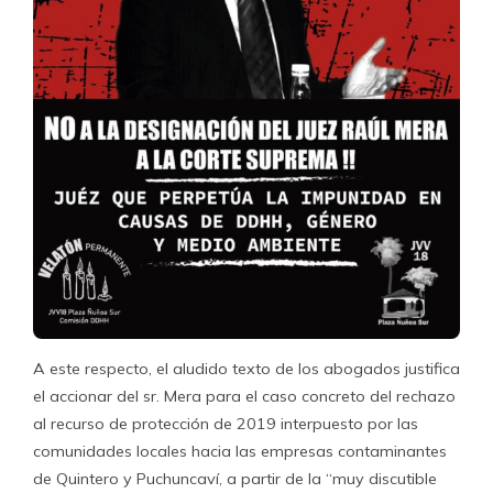
A este respecto, el aludido texto de los abogados justifica
el accionar del sr. Mera para el caso concreto del rechazo
al recurso de protección de 2019 interpuesto por las
comunidades locales hacia las empresas contaminantes
de Quintero y Puchuncaví, a partir de la “muy discutible