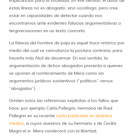
implicancias para la sociedad. En ese sentido, el autor de
estas líneas no es abogado, sino sociólogo, pero cree
estar en capacidades de detectar cuando nos
encontramos ante evidentes falacias argumentativas o
tergiversaciones en un texto concreto.
La falacia del hombre de paja es aquel truco retórico por
medio del cual se caricaturiza la postura contraria, para
hacerla más fácil de desarmar. En ese sentido, la
argumentación de dichos abogados presenta a quienes
se oponen al nombramiento de Mera como sin
argumentos jurídicos sustantivos (“políticos” versus
“abogados”).
Omiten estos las referencias explícitas a los fallos que
hace, por ejemplo Carla Pellegrin, hermana de Raúl
Pellegrin en su reciente
carta publicada en distintos
medios
, a cuyos asesinos de su hermano y de Cecilia
Magni el sr. Mera condecoró con la libertad,