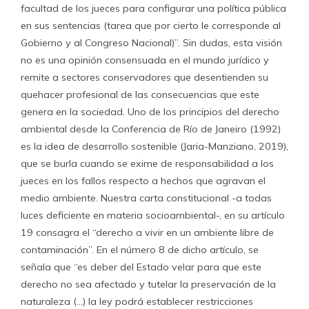
facultad de los jueces para configurar una política pública
en sus sentencias (tarea que por cierto le corresponde al
Gobierno y al Congreso Nacional)”. Sin dudas, esta visión
no es una opinión consensuada en el mundo jurídico y
remite a sectores conservadores que desentienden su
quehacer profesional de las consecuencias que este
genera en la sociedad. Uno de los principios del derecho
ambiental desde la Conferencia de Río de Janeiro (1992)
es la idea de desarrollo sostenible (Jaria-Manziano, 2019),
que se burla cuando se exime de responsabilidad a los
jueces en los fallos respecto a hechos que agravan el
medio ambiente. Nuestra carta constitucional -a todas
luces deficiente en materia socioambiental-, en su artículo
19 consagra el “derecho a vivir en un ambiente libre de
contaminación”. En el número 8 de dicho artículo, se
señala que “es deber del Estado velar para que este
derecho no sea afectado y tutelar la preservación de la
naturaleza (…) la ley podrá establecer restricciones