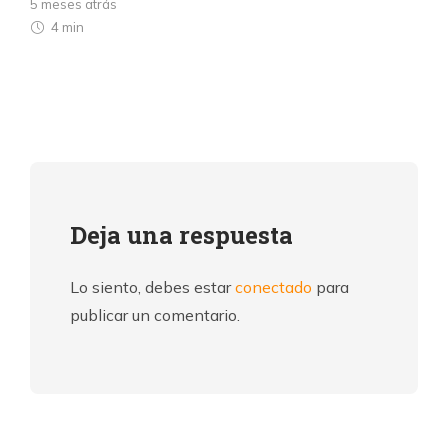
5 meses atrás
4 min
Deja una respuesta
Lo siento, debes estar
conectado
para
publicar un comentario.