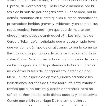
Dipreca, de Carabineros). Ello lo llevó a inclinarse por la
tesis de la muerte por ahogamiento. Curiosa idea, por lo
demás, tomando en cuenta que los cuerpos encontrados
presentaban heridas graves y evidentes, y en cambio sus
ropas estaban intactas – ¿en qué tipo de muerte por
ahogamiento puede ocurrir aquello? -. Los informes de
Cerda y Teke habían señalado que el deceso nada tuvo
que ver con algún tipo de arrastramiento por la corriente
fluvial, sino que por acción de terceros mediante torturas
sistemáticas. Acá comienza la segunda omisión del texto
de los abogados: el fallo posterior de la Corte Suprema
no confirmó la tesis del ahogamiento, defendida por
Mera. En una especie de ejercicio jurídico cercano a las
inclinaciones literarias de García Márquez, esta instancia
ratificó que hubo tortura, y acción de terceros, pero no
señaló quiénes habían sido dichos autores y los absolvió.
Conste que el Ministro Hugo Dolmetsch, a quien se