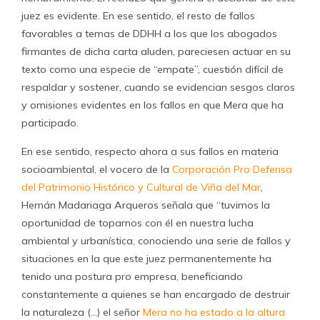
juez es evidente. En ese sentido, el resto de fallos
favorables a temas de DDHH a los que los abogados
firmantes de dicha carta aluden, pareciesen actuar en su
texto como una especie de “empate”, cuestión difícil de
respaldar y sostener, cuando se evidencian sesgos claros
y omisiones evidentes en los fallos en que Mera que ha
participado.
En ese sentido, respecto ahora a sus fallos en materia
socioambiental, el vocero de la
Corporación Pro Defensa
del Patrimonio Histórico y Cultural de Viña del Mar
,
Hernán Madariaga Arqueros señala que “tuvimos la
oportunidad de toparnos con él en nuestra lucha
ambiental y urbanística, conociendo una serie de fallos y
situaciones en la que este juez permanentemente ha
tenido una postura pro empresa, beneficiando
constantemente a quienes se han encargado de destruir
la naturaleza (…) el señor
Mera no ha estado a la altura