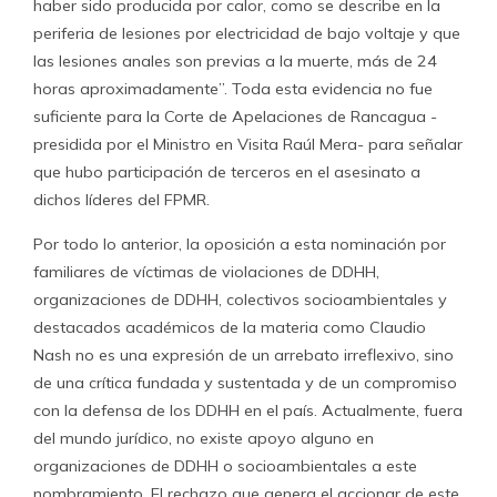
haber sido producida por calor, como se describe en la
periferia de lesiones por electricidad de bajo voltaje y que
las lesiones anales son previas a la muerte, más de 24
horas aproximadamente”. Toda esta evidencia no fue
suficiente para la Corte de Apelaciones de Rancagua -
presidida por el Ministro en Visita Raúl Mera- para señalar
que hubo participación de terceros en el asesinato a
dichos líderes del FPMR.
Por todo lo anterior, la oposición a esta nominación por
familiares de víctimas de violaciones de DDHH,
organizaciones de DDHH, colectivos socioambientales y
destacados académicos de la materia como Claudio
Nash no es una expresión de un arrebato irreflexivo, sino
de una crítica fundada y sustentada y de un compromiso
con la defensa de los DDHH en el país. Actualmente, fuera
del mundo jurídico, no existe apoyo alguno en
organizaciones de DDHH o socioambientales a este
nombramiento. El rechazo que genera el accionar de este