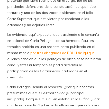
pretende que Mera reemplace en el cargo, fue de los
principales defensores de la constatación de que hubo
torturas y uno de las dos voces disidentes, en el fallo
Corte Suprema, que estuvieron por condenar a los
acusados y no dejarlos libres.
La evidencia aquí expuesta, que trasciende a la cercanía
emocional de Carla Pellegrin con su hermano Raúl, es
también omitida en una reciente carta publicada en el
mismo medio
por tres abogados de DDHH de Iquique
,
quienes señalan que los peritajes de dicho caso no fueron
concluyentes ni tampoco se podía acreditar la
participación de los Carabineros inculpados en el
asesinato.
Carla Pellegrin, señala al respecto “¿Por qué nosotros
presumimos que fue Bezmalinovic? [el principal
inculpado]. Porque él fue quien estaba en la Rufina [lugar
donde estaban Raúl y Cecilia la última vez que se los vio