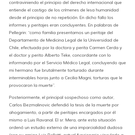
contraviniendo el principio del derecho internacional que
entiende el castigo de los crímenes de lesa humanidad
desde el principio de no repetición. En dicho fallo los
informes y peritajes eran concluyentes. En palabras de
Pellegrin: “como familia presentamos un peritaje del
Departamento de Medicina Legal de la Universidad de
Chile, efectuada por la doctora y perita Carmen Cerda y
el doctor y perito Alberto Teke, concordante con lo
informando por el Servicio Médico Legal, concluyendo que
mi hermano fue brutalmente torturado durante
interminables horas junto a Cecilia Magni, torturas que le
provocaron la muerte”.
Posteriormente, el principal sospechoso como autor,
Carlos Bezmalinovic defendió la tesis de la muerte por
ahogamiento, a partir de peritajes encargados por él
mismo a Luis Ravanal. El sr. Mera, ante esta situación
ordenó un estudio externo de una imparcialidad dudosa
(con su amigo Luis Belletti, actual funcionario vinculado a