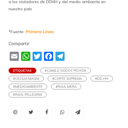
a los violadores de DDHH y del medio ambiente en
nuestro país.
*Fuente:
Primera Línea
Compartir:
Email
WhatsApp
Twitter
Facebook
Telegram
ETIQUETAS
#CAMILO GODOY PICHON
#CECILIA MAGNI
#CORTE SUPREMA
#DD.HH
#MEDIOAMBIENTE
#RAUL MERA
#RAUL PELLEGRIN