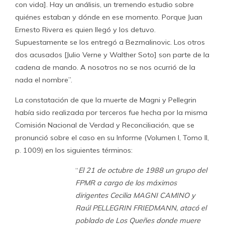
con vida]. Hay un análisis, un tremendo estudio sobre
quiénes estaban y dónde en ese momento. Porque Juan
Ernesto Rivera es quien llegó y los detuvo.
Supuestamente se los entregó a Bezmalinovic. Los otros
dos acusados [Julio Verne y Walther Soto] son parte de la
cadena de mando. A nosotros no se nos ocurrió de la
nada el nombre”.
La constatación de que la muerte de Magni y Pellegrin
había sido realizada por terceros fue hecha por la misma
Comisión Nacional de Verdad y Reconciliación, que se
pronunció sobre el caso en su Informe (Volumen I, Tomo II,
p. 1009) en los siguientes términos:
“
El 21 de octubre de 1988
un grupo del
FPMR a cargo de los máximos
dirigentes Cecilia MAGNI CAMINO y
Raúl PELLEGRIN FRIEDMANN, atacó el
poblado de Los Queñes donde muere