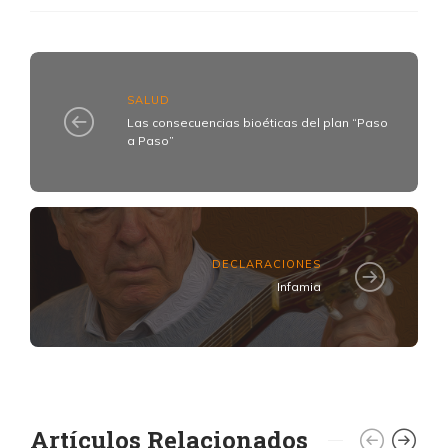
SALUD
Las consecuencias bioéticas del plan “Paso
a Paso”
DECLARACIONES
Infamia
Artículos Relacionados