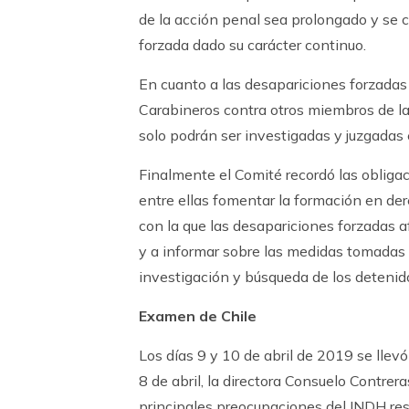
de la acción penal sea prolongado y se 
forzada dado su carácter continuo.
En cuanto a las desapariciones forzada
Carabineros contra otros miembros de las
solo podrán ser investigadas y juzgadas en
Finalmente el Comité recordó las obligac
entre ellas fomentar la formación en de
con la que las desapariciones forzadas a
y a informar sobre las medidas tomadas p
investigación y búsqueda de los detenid
Examen de Chile
Los días 9 y 10 de abril de 2019 se llev
8 de abril, la directora Consuelo Contrer
principales preocupaciones del INDH re