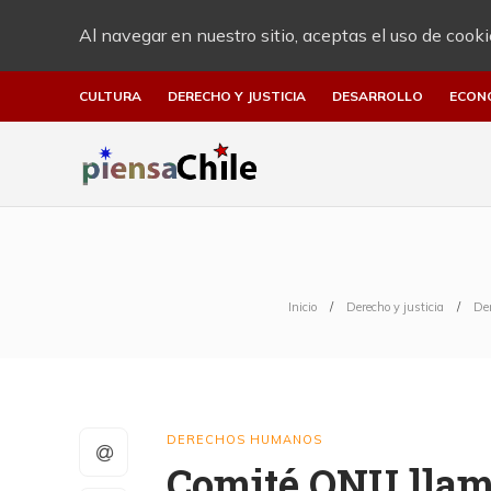
Al navegar en nuestro sitio, aceptas el uso de cooki
CULTURA
DERECHO Y JUSTICIA
DESARROLLO
ECON
Inicio
Derecho y justicia
De
DERECHOS HUMANOS
Comité ONU llama