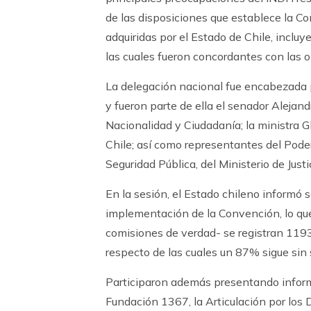
de las disposiciones que establece la C
adquiridas por el Estado de Chile, incl
las cuales fueron concordantes con las 
La delegación nacional fue encabezada 
y fueron parte de ella el senador Aleja
Nacionalidad y Ciudadanía; la ministra 
Chile; así como representantes del Poder J
Seguridad Pública, del Ministerio de Jus
En la sesión, el Estado chileno informó 
implementación de la Convención, lo que
comisiones de verdad- se registran 1193
respecto de las cuales un 87% sigue sin s
Participaron además presentando informe
Fundación 1367, la Articulación por los