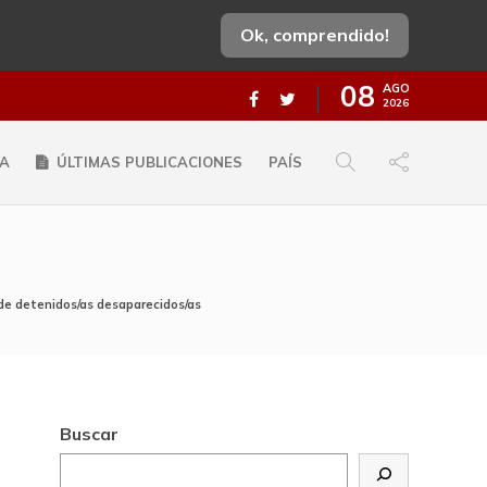
Ok, comprendido!
08
AGO
2026
A
ÚLTIMAS PUBLICACIONES
PAÍS
de detenidos/as desaparecidos/as
Buscar