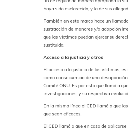
fin de regular de manera apropiada la si
haya sido esclarecida, y la de sus allegad
También en este marco hace un llamado a
sustracción de menores y/o adopción irr
que las víctimas puedan ejercer su derec
sustituida.
Acceso a la justicia y otros
El acceso a la justicia de las víctimas, e
como consecuencia de una desaparición f
Comité ONU. Es por esto que llamó a que
investigaciones, y su respectiva evolució
En la misma línea el CED llamó a que la
que sean eficaces.
El CED llamó a que en caso de aplicarse 