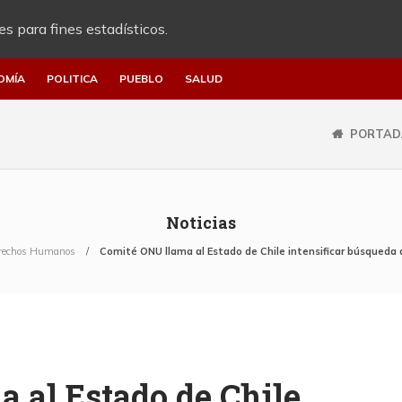
es para fines estadísticos.
OMÍA
POLITICA
PUEBLO
SALUD
PORTAD
Noticias
rechos Humanos
Comité ONU llama al Estado de Chile intensificar búsqueda 
 al Estado de Chile