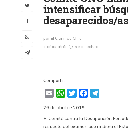
intensificar bús
desaparecidos/a
por El Clarín de Chile
7 años atrás
5 min
lectura
Compartir:
Email
WhatsApp
Twitter
Faceboo
Teleg
26 de abril de 2019
El Comité contra la Desaparición Forzad
respecto del examen que rindiera el Esta