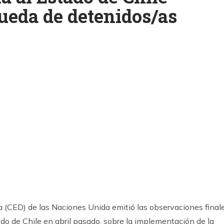
queda de detenidos/as
s
k
ram
a (CED) de las Naciones Unida emitió las observaciones final
do de Chile en abril pasado, sobre la implementación de la