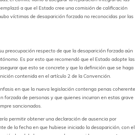
 emplazó a que el Estado cree una comisión de calificación
ubo víctimas de desaparición forzada no reconocidas por las
su preocupación respecto de que la desaparición forzada aún
autónomo. Es por esto que recomendó que el Estado adopte las
 asegurar que esto se concrete y que la definición que se haga
efinición contenida en el artículo 2 de la Convención.
 énfasis en que la nueva legislación contenga penas coherent
ón forzada de personas y que quienes incurran en estas grave
empre sancionados.
ría permitir obtener una declaración de ausencia por
e de la fecha en que hubiese iniciado la desaparición, con el