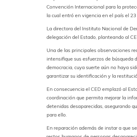
Convención Internacional para la protec
la cual entró en vigencia en el país el 2
La directora del Instituto Nacional de D
delegación del Estado, planteando al CE
Una de las principales observaciones rea
intensifique sus esfuerzos de búsqueda d
democracia, cuya suerte aún no haya sido
garantizar su identificación y la restitu
En consecuencia el CED emplazó al Esta
coordinación que permita mejorar la inf
detenidas desaparecidas, asegurando qu
para ello.
En reparación además de instar a que se
restos humanos de personas desaparecida