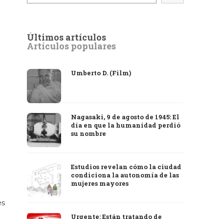
Últimos artículos
Artículos populares
Umberto D. (Film)
Nagasaki, 9 de agosto de 1945: El
día en que la humanidad perdió
su nombre
Estudios revelan cómo la ciudad
condiciona la autonomía de las
mujeres mayores
es
Urgente: Están tratando de