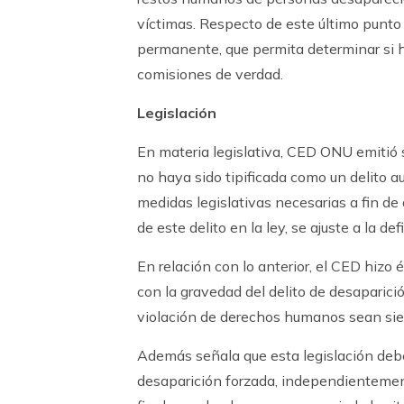
víctimas. Respecto de este último punto
permanente, que permita determinar si h
comisiones de verdad.
Legislación
En materia legislativa, CED ONU emitió 
no haya sido tipificada como un delito 
medidas legislativas necesarias a fin de
de este delito en la ley, se ajuste a la d
En relación con lo anterior, el CED hizo
con la gravedad del delito de desaparici
violación de derechos humanos sean si
Además señala que esta legislación debe
desaparición forzada, independientement