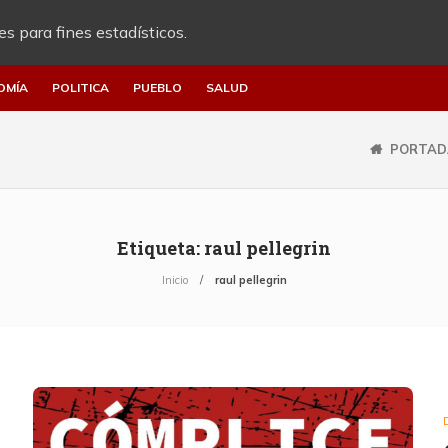
es para fines estadísticos.
OMÍA
POLITICA
PUEBLO
SALUD
PORTAD
Etiqueta:
raul pellegrin
Inicio
raul pellegrin