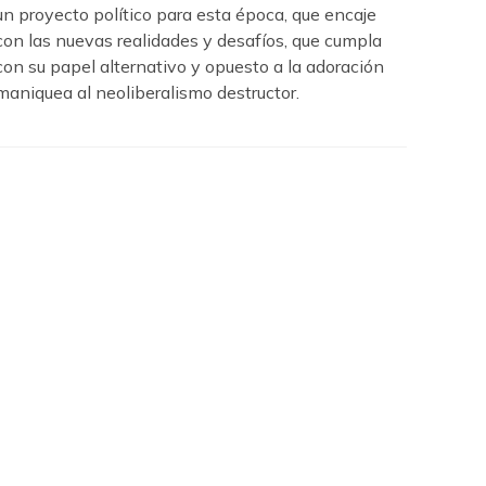
un proyecto político para esta época, que encaje
con las nuevas realidades y desafíos, que cumpla
con su papel alternativo y opuesto a la adoración
maniquea al neoliberalismo destructor.