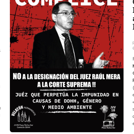
s
a
a
a