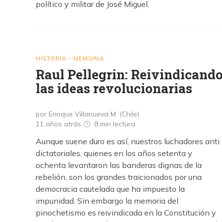
político y militar de José Miguel.
HISTORIA - MEMORIA
Raul Pellegrin: Reivindicand
las ideas revolucionarias
por Enrique Villanueva M. (Chile)
11 años atrás
8 min
lectura
Aunque suene duro es así, nuestros luchadores anti
dictatoriales, quienes en los años setenta y
ochenta levantaron las banderas dignas de la
rebelión, son los grandes traicionados por una
democracia cautelada que ha impuesto la
impunidad. Sin embargo la memoria del
pinochetismo es reivindicada en la Constitución y