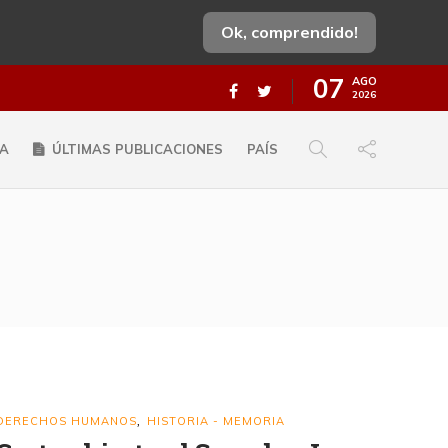
Ok, comprendido!
07
AGO
2026
A
ÚLTIMAS PUBLICACIONES
PAÍS
DERECHOS HUMANOS
HISTORIA - MEMORIA
,