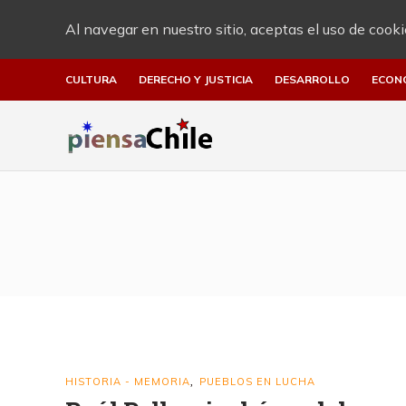
Al navegar en nuestro sitio, aceptas el uso de cooki
CULTURA
DERECHO Y JUSTICIA
DESARROLLO
ECON
HISTORIA - MEMORIA
PUEBLOS EN LUCHA
,