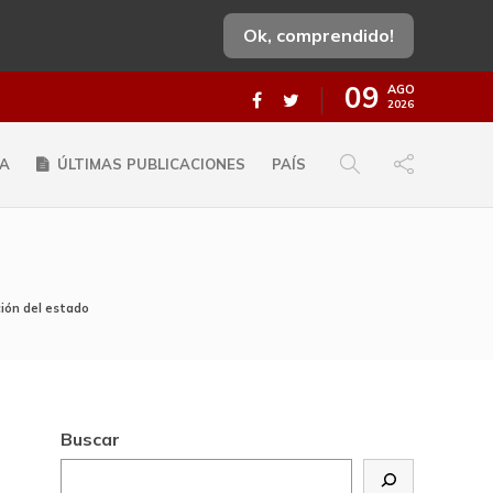
Ok, comprendido!
09
AGO
2026
A
ÚLTIMAS PUBLICACIONES
PAÍS
ción del estado
Buscar