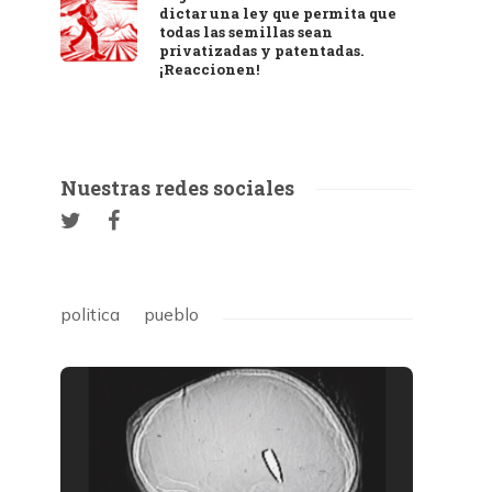
dictar una ley que permita que
todas las semillas sean
privatizadas y patentadas.
¡Reaccionen!
Nuestras redes sociales
politica
pueblo