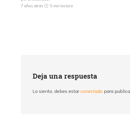
7 años atrás
5 min
lectura
Deja una respuesta
Lo siento, debes estar
conectado
para publica