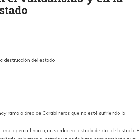
estado
k
ram
hay rama o área de Carabineros que no esté sufriendo la
omo opera el narco, un verdadero estado dentro del estado. E
rritorio, mientras el estado ya nada hace para combatir a un