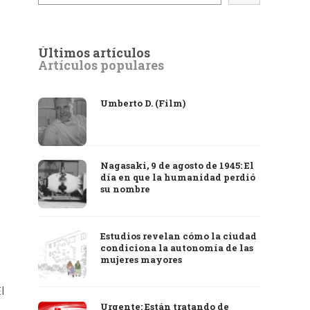
Últimos artículos
Artículos populares
Umberto D. (Film)
Nagasaki, 9 de agosto de 1945: El
día en que la humanidad perdió
su nombre
Estudios revelan cómo la ciudad
condiciona la autonomía de las
mujeres mayores
l
Urgente: Están tratando de