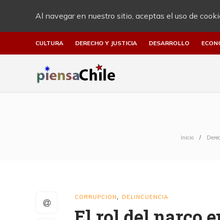
Al navegar en nuestro sitio, aceptas el uso de cooki
CULTURA
DERECHO Y JUSTICIA
DESARROLLO
ECON
Inicio
Derec
CORRUPCION
DELINCUENCIA
,
El rol del narco 