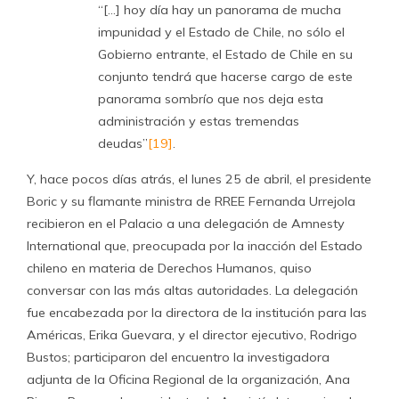
“[…] hoy día hay un panorama de mucha
impunidad y el Estado de Chile, no sólo el
Gobierno entrante, el Estado de Chile en su
conjunto tendrá que hacerse cargo de este
panorama sombrío que nos deja esta
administración y estas tremendas
deudas”
[19]
.
Y, hace pocos días atrás, el lunes 25 de abril, el presidente
Boric y su flamante ministra de RREE Fernanda Urrejola
recibieron en el Palacio a una delegación de Amnesty
International que, preocupada por la inacción del Estado
chileno en materia de Derechos Humanos, quiso
conversar con las más altas autoridades. La delegación
fue encabezada por la directora de la institución para las
Américas, Erika Guevara, y el director ejecutivo, Rodrigo
Bustos; participaron del encuentro la investigadora
adjunta de la Oficina Regional de la organización, Ana