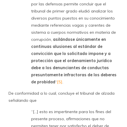
por las defensas permite concluir que el
tribunal de primer grado eludió analizar los
diversos puntos puestos en su conocimiento
mediante referencias vagas y carentes de
sistema a cuerpos normativos en materia de
corrupción,
asilándose únicamente en
continuas alusiones al estándar de
convicción que lo solicitado impone y a
protección que el ordenamiento jurídico
debe a los denunciantes de conductas
presuntamente infractoras de los deberes
de probidad
“
[5]
.
De conformidad a lo cual, concluye el tribunal de alzada
señalando que
“[…] esto es impertinente para los fines del
presente proceso, afirmaciones que no
permiten tener por satisfecho el deber de