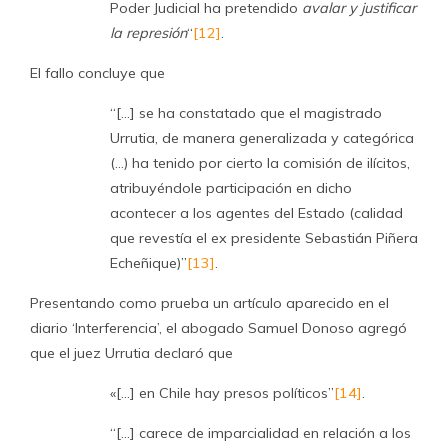
Poder Judicial ha pretendido
avalar y justificar
la represión
“
[12]
.
El fallo concluye que
“[…] se ha constatado que el magistrado
Urrutia, de manera generalizada y categórica
(…) ha tenido por cierto la comisión de ilícitos,
atribuyéndole participación en dicho
acontecer a los agentes del Estado (calidad
que revestía el ex presidente Sebastián Piñera
Echeñique)”
[13]
.
Presentando como prueba un artículo aparecido en el
diario ‘Interferencia’, el abogado Samuel Donoso agregó
que el juez Urrutia declaró que
«[…] en Chile hay presos políticos”
[14]
.
“[…] carece de imparcialidad en relación a los