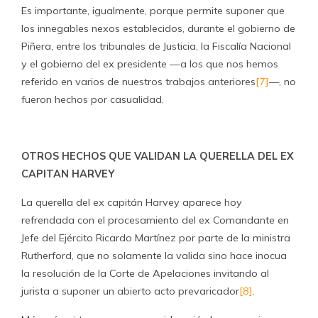
Es importante, igualmente, porque permite suponer que
los innegables nexos establecidos, durante el gobierno de
Piñera, entre los tribunales de Justicia, la Fiscalía Nacional
y el gobierno del ex presidente —a los que nos hemos
referido en varios de nuestros trabajos anteriores
[7]
—, no
fueron hechos por casualidad.
OTROS HECHOS QUE VALIDAN LA QUERELLA DEL EX
CAPITAN HARVEY
La querella del ex capitán Harvey aparece hoy
refrendada con el procesamiento del ex Comandante en
Jefe del Ejército Ricardo Martínez por parte de la ministra
Rutherford, que no solamente la valida sino hace inocua
la resolución de la Corte de Apelaciones invitando al
jurista a suponer un abierto acto prevaricador
[8]
.