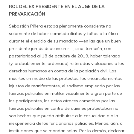
ROL DEL EX PRESIDENTE EN EL AUGE DE LA
PREVARICACIÓN
Sebastián Piñera estaba plenamente consciente no
solamente de haber cometido ilícitos y faltas a la ética
durante el ejercicio de su mandato —en las que un buen
presidente jamás debe incurrir—, sino, también, con
posterioridad al 18 de octubre de 2019, haber tolerado
(y, probablemente, ordenado) reiteradas violaciones a los
derechos humanos en contra de la población civil. Las
muertes en medio de las protestas, los encarcelamientos
injustos de manifestantes, el sadismo empleado por las
fuerzas policiales en mutilar visualmente a gran parte de
los participantes, los actos atroces cometidos por las
fuerzas policiales en contra de quienes protestaban no
son hechos que pueda atribuirse a la casualidad a o la
inexperiencia de los funcionarios policiales. Menos, aún, a
instituciones que se mandan solas. Por lo demás, declarar