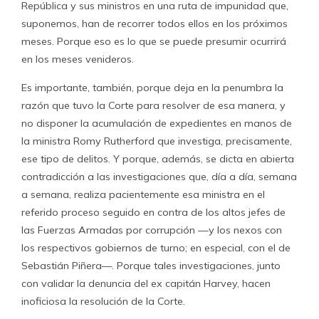
República y sus ministros en una ruta de impunidad que,
suponemos, han de recorrer todos ellos en los próximos
meses. Porque eso es lo que se puede presumir ocurrirá
en los meses venideros.
Es importante, también, porque deja en la penumbra la
razón que tuvo la Corte para resolver de esa manera, y
no disponer la acumulación de expedientes en manos de
la ministra Romy Rutherford que investiga, precisamente,
ese tipo de delitos. Y porque, además, se dicta en abierta
contradicción a las investigaciones que, día a día, semana
a semana, realiza pacientemente esa ministra en el
referido proceso seguido en contra de los altos jefes de
las Fuerzas Armadas por corrupción —y los nexos con
los respectivos gobiernos de turno; en especial, con el de
Sebastián Piñera—. Porque tales investigaciones, junto
con validar la denuncia del ex capitán Harvey, hacen
inoficiosa la resolución de la Corte.