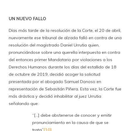
UN NUEVO FALLO
Días más tarde de la resolución de la Corte, el 20 de abril,
nuevamente ese tribunal de alzada falló en contra de una
resolución del magistrado Daniel Urrutia quien,
pronunciándose sobre una querella interpuesta en contra
del entonces primer Mandatario por violaciones a los
Derechos Humanos durante los días del estallido de 18
de octubre de 2019, decidió acoger la solicitud
presentada por el abogado Samuel Donoso en
representación de Sebastián Piñera. Esta vez, la Corte fue
más drástica y decidió inhabilitar al juez Urrutia
señalando que:
“[…] debe abstenerse de conocer y emitir
pronunciamiento en la causa de que se
trata”
[10]
.