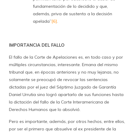
fundamentación de lo decidido y que,
además, priva de sustento a la decisión
apelada”
[6]
.
IMPORTANCIA DEL FALLO
El fallo de la Corte de Apelaciones es, en todo caso y por
múltiples circunstancias, interesante. Emana del mismo
tribunal que, en épocas anteriores y no muy lejanas, no
solamente se preocupó de revocar las sentencias
dictadas por el juez del Séptimo Juzgado de Garantía
Daniel Urrutia sino logró apartarlo de sus funciones hasta
la dictación del fallo de la Corte Interamericana de
Derechos Humanos que lo absolvió.
Pero es importante, además, por otros hechos, entre ellos,
por ser el primero que absuelve al ex presidente de la