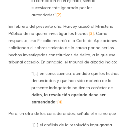
la corrupción en el Ejército, siendo
sucesivamente ignorado por las
autoridades”
[2]
.
En febrero del presente año, Harvey acusó al Ministerio
Público de no querer investigar los hechos
[3]
. Como
respuesta, esa Fiscalía recurrió a la Corte de Apelaciones
solicitando el sobreseimiento de la causa por no ser los
hechos investigados constitutivos de delito, a lo que ese
tribunal accedió. En principio, el tribunal de alzada indicó:
“[…] en consecuencia, atendido que los hechos
denunciados y que han sido materia de la
presente indagatoria no tienen carácter de
delito,
la resolución apelada debe ser
enmendada
“
[4]
.
Pero, en otro de los considerandos, señala el mismo que
“[…] el análisis de la resolución impugnada