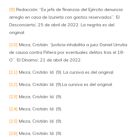
[9]
Redacción: “Ex jefe de finanzas del Ejército denuncia
arreglo en casa de Izurieta con gastos reservados”, ‘El
Desconcierto’, 25 de abril de 2022. La negrita es del
original.
[10]
Meza, Cristián: “Justicia inhabilita a juez Daniel Urrutia
de causa contra Piñera por eventuales delitos tras el 18-
O”, ‘El Dínamo’, 21 de abril de 2022.
[11]
Meza, Cristián: Id. (9). La cursiva es del original.
[12]
Meza, Cristián: Id. (9).La cursiva es del original.
[13]
Meza, Cristián: Id. (9).
[14]
Meza, Cristián: Id. (9).
[15]
Meza, Cristián: Id. (9).
[16]
Meza, Cristián: Id. (9).