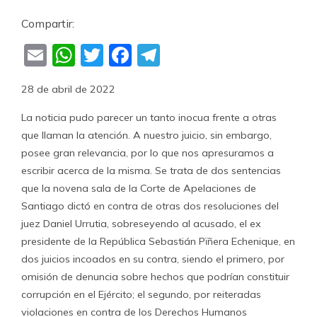
Compartir:
Email
WhatsApp
Twitter
Facebook
Telegram
28 de abril de 2022
La noticia pudo parecer un tanto inocua frente a otras
que llaman la atención. A nuestro juicio, sin embargo,
posee gran relevancia, por lo que nos apresuramos a
escribir acerca de la misma. Se trata de dos sentencias
que la novena sala de la Corte de Apelaciones de
Santiago dictó en contra de otras dos resoluciones del
juez Daniel Urrutia, sobreseyendo al acusado, el ex
presidente de la República Sebastián Pïñera Echenique, en
dos juicios incoados en su contra, siendo el primero, por
omisión de denuncia sobre hechos que podrían constituir
corrupción en el Ejército; el segundo, por reiteradas
violaciones en contra de los Derechos Humanos