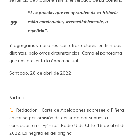
sentencia de Adolphe Thiers, el verdugo de La Comuna:
“Los pueblos que no aprenden de su historia
están condenados, irremediablemente, a
repetirla”.
Y, agregamos, nosotros: con otros actores, en tiempos
distintos, bajo otras circunstancias. Como el panorama
que nos presenta la época actual.
Santiago, 28 de abril de 2022
Notas:
[1]
Redacción: “Corte de Apelaciones sobresee a Piñera
en causa por omisión de denuncia por supuesta
corrupción en el Ejército”, Radio U de Chile, 16 de abril de
2022. La negrita es del original.