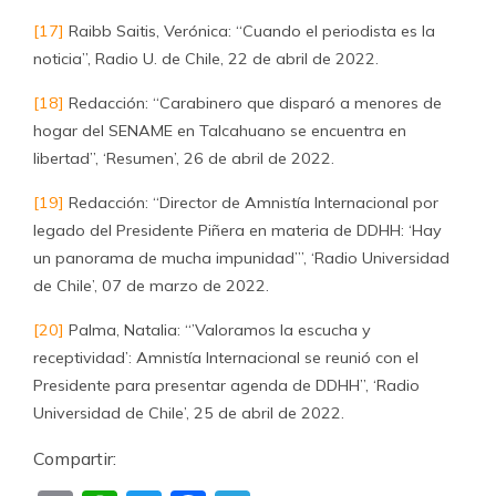
[17]
Raibb Saitis, Verónica: “Cuando el periodista es la
noticia”, Radio U. de Chile, 22 de abril de 2022.
[18]
Redacción: “Carabinero que disparó a menores de
hogar del SENAME en Talcahuano se encuentra en
libertad”, ‘Resumen’, 26 de abril de 2022.
[19]
Redacción: “Director de Amnistía Internacional por
legado del Presidente Piñera en materia de DDHH: ‘Hay
un panorama de mucha impunidad’”, ‘Radio Universidad
de Chile’, 07 de marzo de 2022.
[20]
Palma, Natalia: “’Valoramos la escucha y
receptividad’: Amnistía Internacional se reunió con el
Presidente para presentar agenda de DDHH”, ‘Radio
Universidad de Chile’, 25 de abril de 2022.
Compartir: