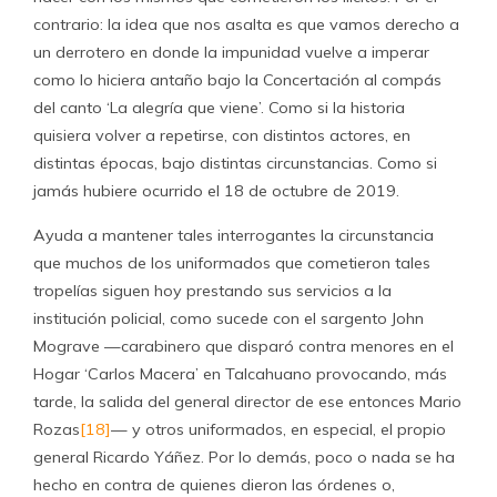
contrario: la idea que nos asalta es que vamos derecho a
un derrotero en donde la impunidad vuelve a imperar
como lo hiciera antaño bajo la Concertación al compás
del canto ‘La alegría que viene’. Como si la historia
quisiera volver a repetirse, con distintos actores, en
distintas épocas, bajo distintas circunstancias. Como si
jamás hubiere ocurrido el 18 de octubre de 2019.
Ayuda a mantener tales interrogantes la circunstancia
que muchos de los uniformados que cometieron tales
tropelías siguen hoy prestando sus servicios a la
institución policial, como sucede con el sargento John
Mograve —carabinero que disparó contra menores en el
Hogar ‘Carlos Macera’ en Talcahuano provocando, más
tarde, la salida del general director de ese entonces Mario
Rozas
[18]
— y otros uniformados, en especial, el propio
general Ricardo Yáñez. Por lo demás, poco o nada se ha
hecho en contra de quienes dieron las órdenes o,