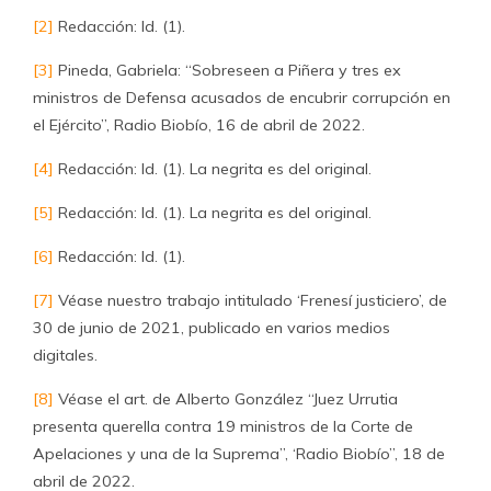
[2]
Redacción: Id. (1).
[3]
Pineda, Gabriela: “Sobreseen a Piñera y tres ex
ministros de Defensa acusados de encubrir corrupción en
el Ejército”, Radio Biobío, 16 de abril de 2022.
[4]
Redacción: Id. (1). La negrita es del original.
[5]
Redacción: Id. (1). La negrita es del original.
[6]
Redacción: Id. (1).
[7]
Véase nuestro trabajo intitulado ‘Frenesí justiciero’, de
30 de junio de 2021, publicado en varios medios
digitales.
[8]
Véase el art. de Alberto González “Juez Urrutia
presenta querella contra 19 ministros de la Corte de
Apelaciones y una de la Suprema”, ‘Radio Biobío”, 18 de
abril de 2022.