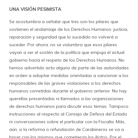
UNA VISIÓN PESIMISTA
Se acostumbra a señalar que tres son los pilares que
sostienen el andamiaje de los Derechos Humanos: justicia,
reparación y seguridad que lo sucedido no volverá a
suceder. Por ahora, no se vislumbra que esos pilares
vayan a ser el sostén de la política que empuja el actual
gobierno hacia el respeto de los Derechos Humanos. No
hemos advertido acto alguno de parte de las autoridades
en orden a adoptar medidas orientadas a sancionar a los
responsables de las graves violaciones a los derechos
humanos cometidas durante el gobierno anterior. No hay
querellas presentadas ni llamados a las organizaciones
de derechos humanos para discutir esos temas. Tampoco
instrucciones al respecto al Consejo de Defesa del Estado
ni conversaciones sobre el particular con la Fiscalía. Más,
aún, si la reforma o refundación de Carabineros se va a
hacer con los mismos que cometieron los ilícitos. Por el