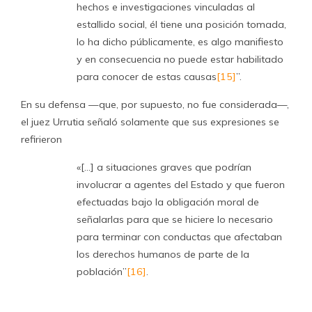
hechos e investigaciones vinculadas al
estallido social, él tiene una posición tomada,
lo ha dicho públicamente, es algo manifiesto
y en consecuencia no puede estar habilitado
para conocer de estas causas
[15]
”.
En su defensa —que, por supuesto, no fue considerada—,
el juez Urrutia señaló solamente que sus expresiones se
refirieron
«[…] a situaciones graves que podrían
involucrar a agentes del Estado y que fueron
efectuadas bajo la obligación moral de
señalarlas para que se hiciere lo necesario
para terminar con conductas que afectaban
los derechos humanos de parte de la
población”
[16]
.