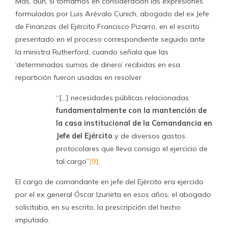
Más, aún, si tomamos en consideración las expresiones
formuladas por Luis Arévalo Cunich, abogado del ex Jefe
de Finanzas del Ejército Francisco Pizarro, en el escrito
presentado en el proceso correspondiente seguido ante
la ministra Rutherford, cuando señala que las
‘determinadas sumas de dinero’ recibidas en esa
repartición fueron usadas en resolver
“[…] necesidades públicas relacionadas
fundamentalmente con la mantención de
la casa institucional de la Comandancia en
Jefe del Ejército
y de diversos gastos
protocolares que lleva consigo el ejercicio de
tal cargo”
[9]
.
El cargo de comandante en jefe del Ejército era ejercido
por el ex general Óscar Izurieta en esos años; el abogado
solicitaba, en su escrito, la prescripción del hecho
imputado.