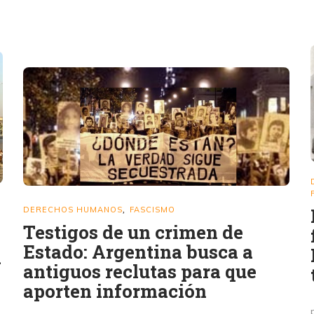
DERECHOS HUMANOS
FASCISMO
,
Testigos de un crimen de
Estado: Argentina busca a
a
antiguos reclutas para que
aporten información