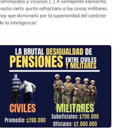
corrompidos y viciosos (…) A semejante elemento,
hasta cierto punto refractario a las cosas militares,
hay que dominarlo por la superioridad del carácter
de la inteligencia”