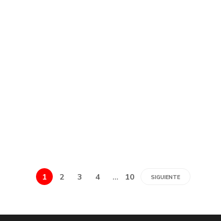
1
2
3
4
…
10
SIGUIENTE