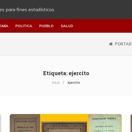
es para fines estadísticos.
OMÍA
POLITICA
PUEBLO
SALUD
PORTAD
Etiqueta:
ejercito
Inicio
ejercito