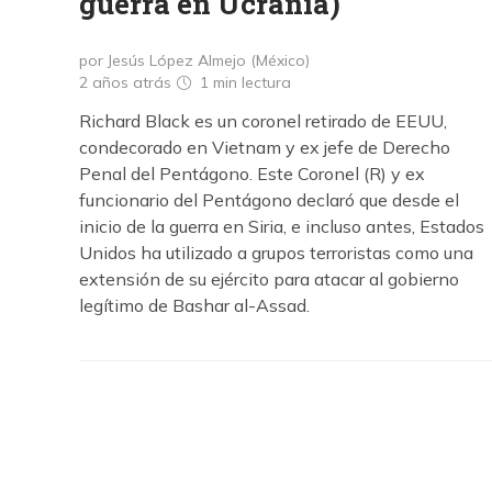
guerra en Ucrania)
por Jesús López Almejo (México)
2 años atrás
1 min
lectura
Richard Black es un coronel retirado de EEUU,
condecorado en Vietnam y ex jefe de Derecho
Penal del Pentágono. Este Coronel (R) y ex
funcionario del Pentágono declaró que desde el
inicio de la guerra en Siria, e incluso antes, Estados
Unidos ha utilizado a grupos terroristas como una
extensión de su ejército para atacar al gobierno
legítimo de Bashar al-Assad.