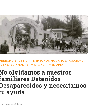
DERECHO Y JUSTICIA
DERECHOS HUMANOS
FASCISMO
,
,
,
FUERZAS ARMADAS
HISTORIA - MEMORIA
,
No olvidamos a nuestros
familiares Detenidos
Desaparecidos y necesitamos
tu ayuda
por piensaChile