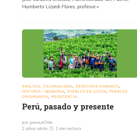
Humberto Lizardi Flores, profesor.»
ANÁLISIS
COLONIALISMO
DERECHOS HUMANOS
,
,
,
HISTORIA - MEMORIA
PUEBLOS EN LUCHA
PUEBLOS
,
,
ORIGINARIOS
RESISTENCIA
,
...
Perú, pasado y presente
por piensaChile
2 años atrás
1 min
lectura