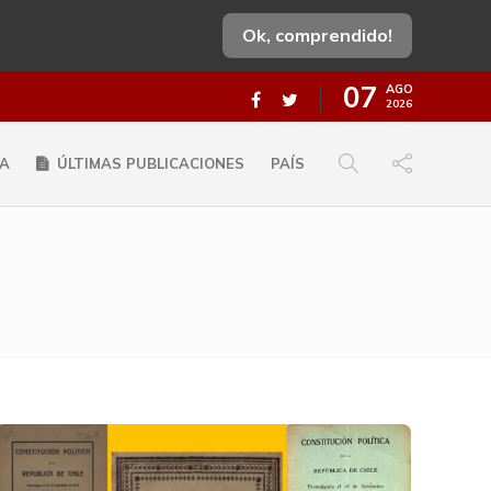
Ok, comprendido!
07
AGO
2026
A
ÚLTIMAS PUBLICACIONES
PAÍS