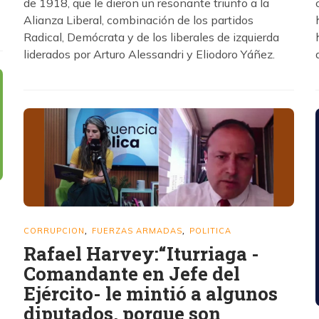
de 1918, que le dieron un resonante triunfo a la
Alianza Liberal, combinación de los partidos
Radical, Demócrata y de los liberales de izquierda
liderados por Arturo Alessandri y Eliodoro Yáñez.
CORRUPCION
FUERZAS ARMADAS
POLITICA
,
,
Rafael Harvey:“Iturriaga -
Comandante en Jefe del
Ejército- le mintió a algunos
diputados, porque son