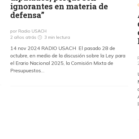
ignorantes en materia de
defensa”
por Radio USACH
2 años atrás
3 min
lectura
14 nov 2024 RADIO USACH El pasado 28 de
octubre, en medio de la discusión sobre la Ley para
el Erario Nacional 2025, la Comisión Mixta de
Presupuestos…