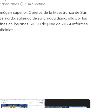
2 años atrás
5 min
lectura
Imágen superior: Obreros de la Maestranza de San
Bernardo, saliendo de su jornada diaria, allá por los
fines de los años 60. 10 de junio de 2024 Informes
oficiales…