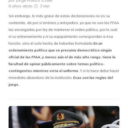
por Jorge Franco (Chile)
6 años atrás
3 min
Sin embargo, lo más grave de estas declaraciones no es su
contenido, de por sí erróneo y antojadizo, ya que no son las FFAA
las encargadas por ley de mantener el orden público, por lo cual
ni su entrenamiento y ni su equipamiento corresponden a esa
función, sino el solo hecho de haberlas formulado.
En un
ordenamiento político que se presuma democrático ningún
oficial de las FFAA, y menos aún el de más alto rango, tiene la
facultad de opinar públicamente sobre temas político-
contingentes mientras vista el uniforme
. Y si lo hace debe hacer
inmediato abandono de la institución.
Esas son las reglas del
juego.