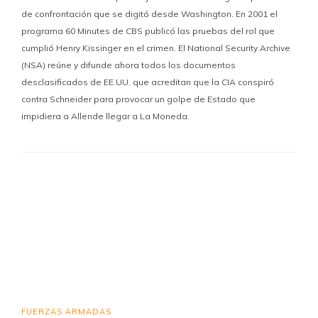
de confrontación que se digitó desde Washington. En 2001 el
programa 60 Minutes de CBS publicó las pruebas del rol que
cumplió Henry Kissinger en el crimen. El National Security Archive
(NSA) reúne y difunde ahora todos los documentos
desclasificados de EE.UU. que acreditan que la CIA conspiró
contra Schneider para provocar un golpe de Estado que
impidiera a Allende llegar a La Moneda.
FUERZAS ARMADAS