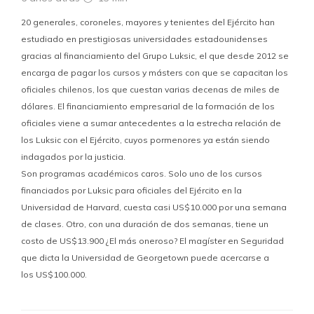
20 generales, coroneles, mayores y tenientes del Ejército han
estudiado en prestigiosas universidades estadounidenses
gracias al financiamiento del Grupo Luksic, el que desde 2012 se
encarga de pagar los cursos y másters con que se capacitan los
oficiales chilenos, los que cuestan varias decenas de miles de
dólares. El financiamiento empresarial de la formación de los
oficiales viene a sumar antecedentes a la estrecha relación de
los Luksic con el Ejército, cuyos pormenores ya están siendo
indagados por la justicia.
Son programas académicos caros. Solo uno de los cursos
financiados por Luksic para oficiales del Ejército en la
Universidad de Harvard, cuesta casi US$10.000 por una semana
de clases. Otro, con una duración de dos semanas, tiene un
costo de US$13.900 ¿El más oneroso? El magíster en Seguridad
que dicta la Universidad de Georgetown puede acercarse a
los US$100.000.