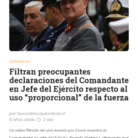
DENUNCIA
Filtran preocupantes
declaraciones del Comandante
en Jefe del Ejército respecto al
uso “proporcional” de la fuerza
por lavozdelosquesobran.cl
6 años atrás
2 min
Un video filtrado de una reunión por Zoom muestra al
Comandante en Jefe del Ejército, Ricardo Martínez, afirmando que