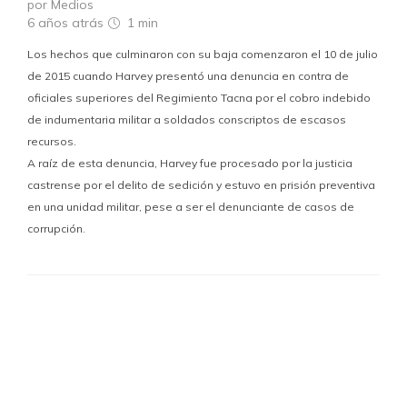
por Medios
6 años atrás
1 min
Los hechos que culminaron con su baja comenzaron el 10 de julio
de 2015 cuando Harvey presentó una denuncia en contra de
oficiales superiores del Regimiento Tacna por el cobro indebido
de indumentaria militar a soldados conscriptos de escasos
recursos.
A raíz de esta denuncia, Harvey fue procesado por la justicia
castrense por el delito de sedición y estuvo en prisión preventiva
en una unidad militar, pese a ser el denunciante de casos de
corrupción.