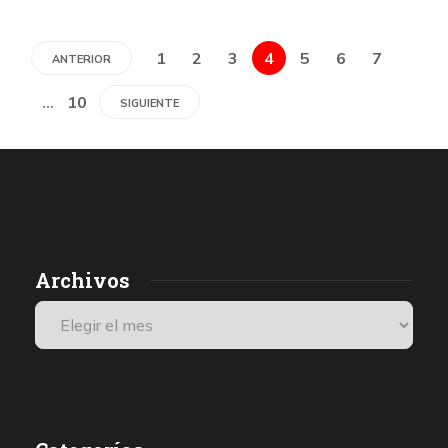
1
2
3
4
5
6
7
ANTERIOR
…
10
SIGUIENTE
Archivos