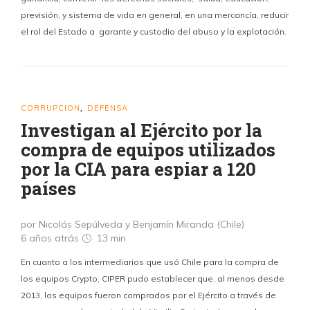
previsión, y sistema de vida en general, en una mercancía, reducir
el rol del Estado a garante y custodio del abuso y la explotación.
CORRUPCION
DEFENSA
,
Investigan al Ejército por la
compra de equipos utilizados
por la CIA para espiar a 120
países
por Nicolás Sepúlveda y Benjamín Miranda (Chile)
6 años atrás
13 min
En cuanto a los intermediarios que usó Chile para la compra de
los equipos Crypto, CIPER pudo establecer que, al menos desde
2013, los equipos fueron comprados por el Ejército a través de