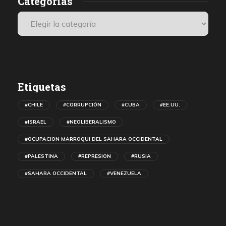
Categorías
Etiquetas
#CHILE
#CORRUPCIÓN
#CUBA
#EE.UU.
#ISRAEL
#NEOLIBERALISMO
#OCUPACION MARROQUI DEL SAHARA OCCIDENTAL
#PALESTINA
#REPRESION
#RUSIA
#SAHARA OCCIDENTAL
#VENEZUELA