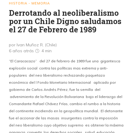
HISTORIA - MEMORIA
Derrotando al neoliberalismo
por un Chile Digno saludamos
el 27 de Febrero de 1989
por Ivan Muñoz R. (Chile)
6 años atrás
4 min
“El Caracacazo” del 27 de febrero de 1989 fue una gigantesca
explosión social contra las políticas mas extrema y anti-
populares del neo liberalismo rechazando paquetazo
económico del l Fondo Monetario Internacional aplicado por
gobierno de Carlos Andrés Pérez, fue la semilla del
advenimiento de la Revolución Bolivariana bajo el liderazgo del
Comandante Rafael Chávez Frías, cambio el rumbo a la historia
del continente incidiendo en la geopolítica mundial. El detonante
fue el accionar de las masas insurgentes contra la imposición
del neo liberalismo cuyo objetivo supremo es obtener la máxima
ganancia, convertir los derechos sociales, salud, educación,