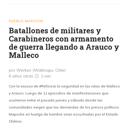
PUEBLO MAPUCHE
Batallones de militares y
Carabineros con armamento
de guerra llegando a Arauco y
Malleco
por Werken (Wallmapu, Chile)
6 años atrás
1 min
Con la excusa de #Reforzar la seguridad en las rutas de Malleco
y Arauco. Luego de 11 episodios de manifestaciones que
ocurrieron entre el pasado jueves y sábado donde las
comunidades exigen que las demandas de los presos políticos
Mapuche en huelga de hambre sean escuchadas por el Estado
Chileno.