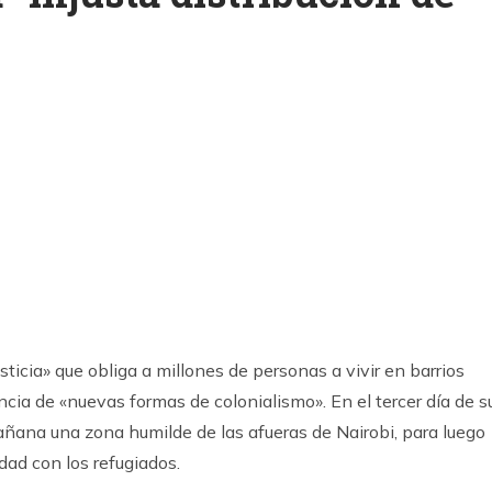
k
ram
justicia» que obliga a millones de personas a vivir en barrios
cia de «nuevas formas de colonialismo». En el tercer día de s
a mañana una zona humilde de las afueras de Nairobi, para luego
dad con los refugiados.