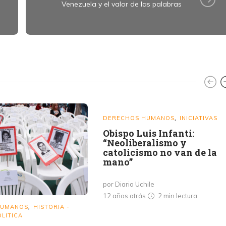
Venezuela y el valor de las palabras
d
DERECHOS HUMANOS
INICIATIVAS
,
Obispo Luis Infanti:
“Neoliberalismo y
catolicismo no van de la
mano”
por Diario Uchile
12 años atrás
2 min
lectura
HUMANOS
HISTORIA -
,
OLITICA