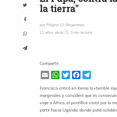
la tierra"
por Página 12 (Argentina)
11 años atrás
3 min
lectura
Compartir:
Email
WhatsApp
Twitter
Faceboo
Teleg
Francisco criticó en Kenia la «terrible in
marginales y consideró que es consecuen
viaje a África, el pontífice visitó por l
partir hacia Uganda, donde pidió solidari