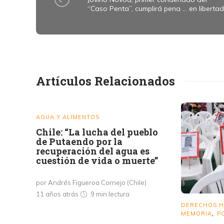
“Caso Penta”, cumplirá pena ... en liberta
Artículos Relacionados
AGUA Y ALIMENTOS
Chile: “La lucha del pueblo
de Putaendo por la
recuperación del agua es
cuestión de vida o muerte”
por Andrés Figueroa Cornejo (Chile)
11 años atrás
9 min
lectura
DERECHOS 
MEMORIA
P
,