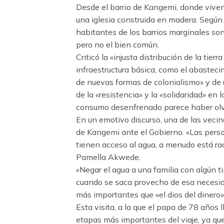
Desde el barrio de Kangemi, donde viven
una iglesia construida en madera. Según 
habitantes de los barrios marginales son 
pero no el bien común.
Criticó la «injusta distribución de la tier
infraestructura básica, como el abastec
de nuevas formas de colonialismo» y de u
de la «resistencia» y la «solidaridad» en
consumo desenfrenado parece haber olv
En un emotivo discurso, una de las vecin
de Kangemi ante el Gobierno. «Las pers
tienen acceso al agua, a menudo está ra
Pamella Akwede.
«Negar el agua a una familia con algún ti
cuando se saca provecho de esa necesidad
más importantes que «el dios del dinero»
Esta visita, a la que el papa de 78 años
etapas más importantes del viaje, ya que