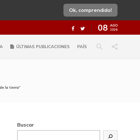
Ok, comprendido!
08
AGO
2026
A
ÚLTIMAS PUBLICACIONES
PAÍS
de la tierra"
Buscar