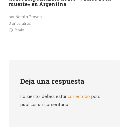
muerte» en Argentina
por Natalia Pravda
3 años atrás
8 min
Deja una respuesta
Lo siento, debes estar
conectado
para
publicar un comentario.