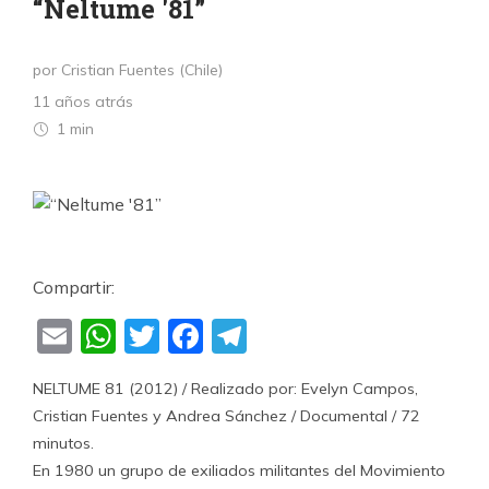
“Neltume '81”
por Cristian Fuentes (Chile)
11 años atrás
1 min
Compartir:
Email
WhatsApp
Twitter
Facebook
Telegram
NELTUME 81 (2012) / Realizado por: Evelyn Campos,
Cristian Fuentes y Andrea Sánchez / Documental / 72
minutos.
En 1980 un grupo de exiliados militantes del Movimiento