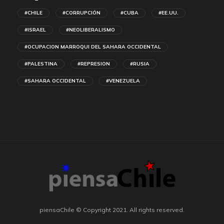
#CHILE
#CORRUPCIÓN
#CUBA
#EE.UU.
#ISRAEL
#NEOLIBERALISMO
#OCUPACION MARROQUI DEL SAHARA OCCIDENTAL
#PALESTINA
#REPRESION
#RUSIA
#SAHARA OCCIDENTAL
#VENEZUELA
piensaChile © Copyright 2021. All rights reserved.