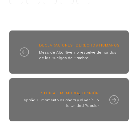
DECLARACIONES
DERECHOS HUMANOS
,
Mesa de Alto Nivel no resuelve demandas
de las Huelgas de Hambre
HISTORIA - MEMORIA
OPINIÓN
,
España: El momento es ahora y el vehículo
la Unidad Popular