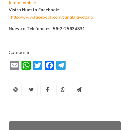
feature=mhee
Visita Nuesto Facebook:
http://www.facebook.com/canal3lavictoria
Nuestro Telefono es:
56-2-25634831
Compartir:
Email
WhatsApp
Twitter
Facebook
Telegram