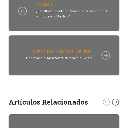
ANÁLISIS
¿Estallará pronto la "primavera americana"
en Estados Unidos?
DERECHOS HUMANOS
OPINIÓN
,
Del modelo Auschwitz al modelo Gaza
Artículos Relacionados