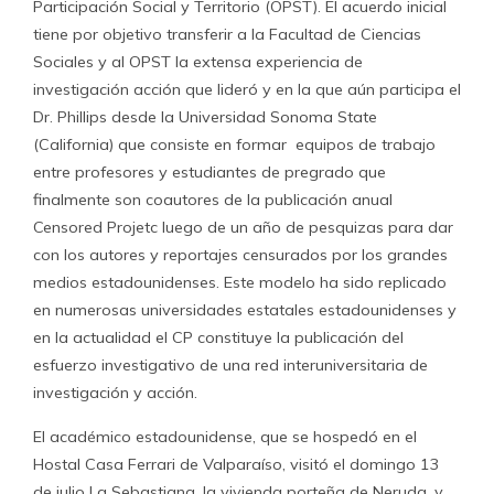
Participación Social y Territorio (OPST). El acuerdo inicial
tiene por objetivo transferir a la Facultad de Ciencias
Sociales y al OPST la extensa experiencia de
investigación acción que lideró y en la que aún participa el
Dr. Phillips desde la Universidad Sonoma State
(California) que consiste en formar equipos de trabajo
entre profesores y estudiantes de pregrado que
finalmente son coautores de la publicación anual
Censored Projetc luego de un año de pesquizas para dar
con los autores y reportajes censurados por los grandes
medios estadounidenses. Este modelo ha sido replicado
en numerosas universidades estatales estadounidenses y
en la actualidad el CP constituye la publicación del
esfuerzo investigativo de una red interuniversitaria de
investigación y acción.
El académico estadounidense, que se hospedó en el
Hostal Casa Ferrari de Valparaíso, visitó el domingo 13
de julio La Sebastiana, la vivienda porteña de Neruda, y