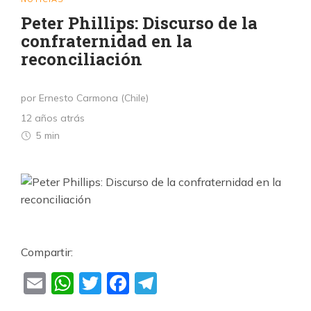
Peter Phillips: Discurso de la
confraternidad en la
reconciliación
por Ernesto Carmona (Chile)
12 años atrás
5 min
Compartir:
Email
WhatsApp
Twitter
Facebook
Telegram