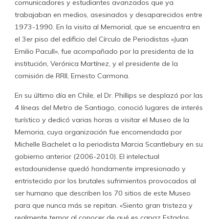
comunicadores y estudiantes avanzados que ya
trabajaban en medios, asesinados y desaparecidos entre
1973-1990. En la visita al Memorial, que se encuentra en
el 3er piso del edificio del Círculo de Periodistas «Juan
Emilio Pacull», fue acompañado por la presidenta de la
institución, Verónica Martínez, y el presidente de la
comisión de RRII, Ernesto Carmona.
En su último día en Chile, el Dr. Phillips se desplazó por las
4 líneas del Metro de Santiago, conoció lugares de interés
turístico y dedicó varias horas a visitar el Museo de la
Memoria, cuya organización fue encomendada por
Michelle Bachelet a la periodista Marcia Scantlebury en su
gobierno anterior (2006-2010). El intelectual
estadounidense quedó hondamente impresionado y
entristecido por los brutales sufrimientos provocados al
ser humano que describen los 70 sitios de este Museo
para que nunca más se repitan. «Siento gran tristeza y
realmente temor al conocer de qué es capaz Estados