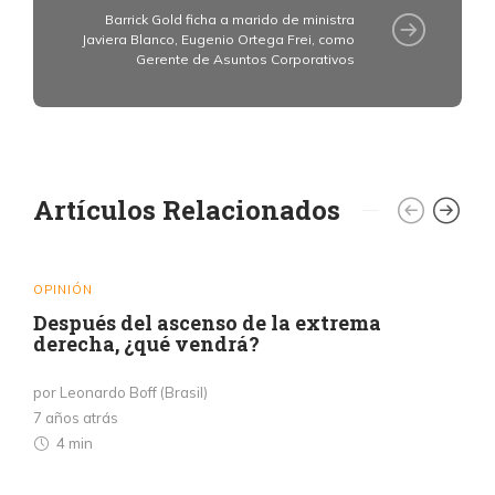
Barrick Gold ficha a marido de ministra
Javiera Blanco, Eugenio Ortega Frei, como
Gerente de Asuntos Corporativos
Artículos Relacionados
OPINIÓN
Después del ascenso de la extrema
derecha, ¿qué vendrá?
por Leonardo Boff (Brasil)
7 años atrás
4 min