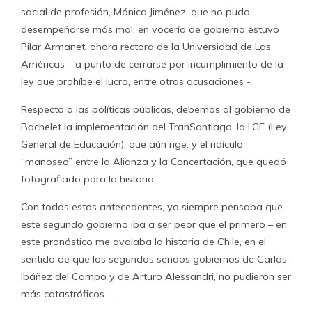
social de profesión, Mónica Jiménez, que no pudo
desempeñarse más mal; en vocería de gobierno estuvo
Pilar Armanet, ahora rectora de la Universidad de Las
Américas – a punto de cerrarse por incumplimiento de la
ley que prohíbe el lucro, entre otras acusaciones -.
Respecto a las políticas públicas, debemos al gobierno de
Bachelet la implementación del TranSantiago, la LGE (Ley
General de Educación), que aún rige, y el ridículo
“manoseo” entre la Alianza y la Concertación, que quedó
fotografiado para la historia.
Con todos estos antecedentes, yo siempre pensaba que
este segundo gobierno iba a ser peor que el primero – en
este pronóstico me avalaba la historia de Chile, en el
sentido de que los segundos sendos gobiernos de Carlos
Ibáñez del Campo y de Arturo Alessandri, no pudieron ser
más catastróficos -.