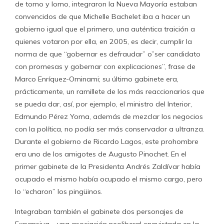
de tomo y lomo, integraron la Nueva Mayoría estaban
convencidos de que Michelle Bachelet iba a hacer un
gobierno igual que el primero, una auténtica traición a
quienes votaron por ella, en 2005, es decir, cumplir la
norma de que “gobernar es defraudar” o”ser candidato
con promesas y gobernar con explicaciones”, frase de
Marco Enríquez-Ominami; su último gabinete era,
prácticamente, un ramillete de los más reaccionarios que
se pueda dar, así, por ejemplo, el ministro del Interior,
Edmundo Pérez Yoma, además de mezclar los negocios
con la política, no podía ser más conservador a ultranza.
Durante el gobierno de Ricardo Lagos, este prohombre
era uno de los amigotes de Augusto Pinochet. En el
primer gabinete de la Presidenta Andrés Zaldívar había
ocupado el mismo había ocupado el mismo cargo, pero
lo “echaron” los pingüinos.
Integraban también el gabinete dos personajes de