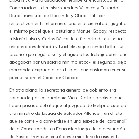
Expansiva – una asociación neoliberal enquistada en la
Concertación – el ministro Andrés Velasco y Eduardo
Bitrán, ministros de Hacienda y Obras Públicas,
respectivamente; el primero, una especie valido – jugaba
el mismo papel que el asturiano Manuel Godoy, respecto
a María Luisa y Carlos IV, con la diferencia de que esta
reina era desdentada y Bachelet sigue siendo bella – un
tacaño, que negó la sal y el agua a los trabajadores, que
abogaban por un salario mínimo ético-; el segundo, dejó
marcando ocupado a los chilotes, que ansiaban tener su
puente sobre el Canal de Chacao.
En otro plano, la secretaría general de gobierno era
conducida por José Antonio Viera-Gallo, socialista, que
había pasado del ataque al juzgado de Melipilla cuando
era ministro de Justicia de Salvador Allende – un chiste
que se corre – a convertirse en una especie de “cardenal”
de la Concertación; en Educación luego de la destitución
de Yasna Provoste, entró a ese ministerio la asistente