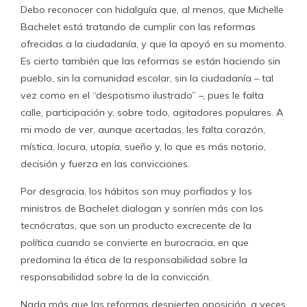
Debo reconocer con hidalguía que, al menos, que Michelle
Bachelet está tratando de cumplir con las reformas
ofrecidas a la ciudadanía, y que la apoyó en su momento.
Es cierto también que las reformas se están haciendo sin
pueblo, sin la comunidad escolar, sin la ciudadanía – tal
vez como en el “despotismo ilustrado” –, pues le falta
calle, participación y, sobre todo, agitadores populares. A
mi modo de ver, aunque acertadas, les falta corazón,
mística, locura, utopía, sueño y, lo que es más notorio,
decisión y fuerza en las convicciones.
Por desgracia, los hábitos son muy porfiados y los
ministros de Bachelet dialogan y sonríen más con los
tecnócratas, que son un producto excrecente de la
política cuando se convierte en burocracia, en que
predomina la ética de la responsabilidad sobre la
responsabilidad sobre la de la convicción.
Nada más que las reformas despierten oposición, a veces