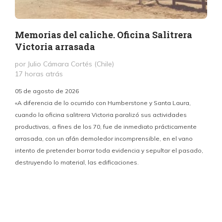
Memorias del caliche. Oficina Salitrera
Victoria arrasada
por Julio Cámara Cortés (Chile)
17 horas atrás
05 de agosto de 2026
«A diferencia de lo ocurrido con Humberstone y Santa Laura,
cuando la oficina salitrera Victoria paralizó sus actividades
productivas, a fines de los 70, fue de inmediato prácticamente
p
arrasada, con un afán demoledor incomprensible, en el vano
m
intento de pretender borrar toda evidencia y sepultar el pasado,
destruyendo lo material, las edificaciones.
u
d