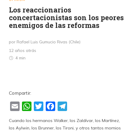
Los reaccionarios
concertacionistas son los peores
enemigos de las reformas
por Rafael Luis Gumucio Rivas (Chile)
12 años atrás
4 min
Compartir:
Email
WhatsApp
Twitter
Facebook
Telegram
Cuando los hermanos Walker, los Zaldívar, los Martínez,
los Aylwin, los Brunner, los Tironi, y otros tantos momios