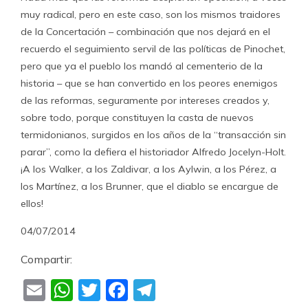
muy radical, pero en este caso, son los mismos traidores
de la Concertación – combinación que nos dejará en el
recuerdo el seguimiento servil de las políticas de Pinochet,
pero que ya el pueblo los mandó al cementerio de la
historia – que se han convertido en los peores enemigos
de las reformas, seguramente por intereses creados y,
sobre todo, porque constituyen la casta de nuevos
termidonianos, surgidos en los años de la “transacción sin
parar”, como la defiera el historiador Alfredo Jocelyn-Holt.
¡A los Walker, a los Zaldivar, a los Aylwin, a los Pérez, a
los Martínez, a los Brunner, que el diablo se encargue de
ellos!
04/07/2014
Compartir:
Email
WhatsApp
Twitter
Facebook
Telegram