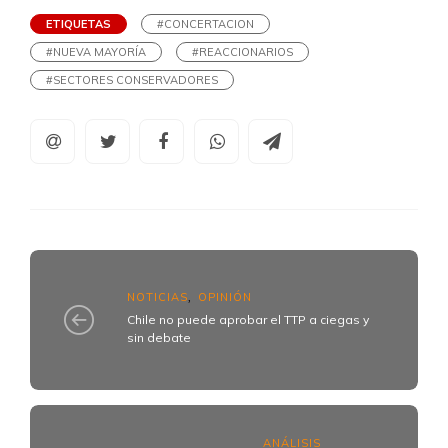
ETIQUETAS
#CONCERTACION
#NUEVA MAYORÍA
#REACCIONARIOS
#SECTORES CONSERVADORES
NOTICIAS
OPINIÓN
,
Chile no puede aprobar el TTP a ciegas y
sin debate
ANÁLISIS