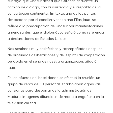
subrayó que Unasur desea que Caracas encuentre un
camino de diálogo, con la asistencia y el respaldo de la
concertación continental. En texto, uno de los puntos
destacados por el canciller venezolano Elías Jaua, se
refiere a la preocupación de Unasur por manifestaciones
amenazantes, que el diplomático señaló como referencia
a declaraciones de Estados Unidos.
Nos sentimos muy satisfechos y acompañados después
de profundas deliberaciones y del espíritu de cooperación
percibido en el seno de nuestra organización, añadió
Jaua.
En las afueras del hotel donde se efectuó la reunión, un
grupo de cerca de 30 personas enarbolaban agresivas
consignas para desbarrar de la administración de
Maduro, imágenes difundidas de manera engañosa en la
televisión chilena.
Los ministros del Exterior o sus emisarios de los 12 países