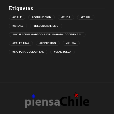
Etiquetas
#CHILE
#CORRUPCIÓN
#CUBA
#EE.UU.
#ISRAEL
#NEOLIBERALISMO
#OCUPACION MARROQUI DEL SAHARA OCCIDENTAL
#PALESTINA
#REPRESION
#RUSIA
#SAHARA OCCIDENTAL
#VENEZUELA