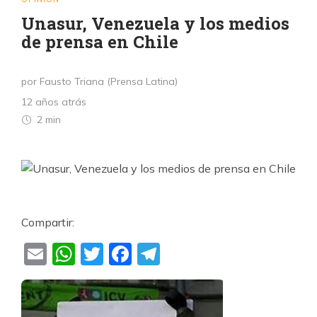
Unasur, Venezuela y los medios
de prensa en Chile
por Fausto Triana (Prensa Latina)
12 años atrás
2 min
Compartir:
Email
WhatsApp
Twitter
Facebook
Telegram