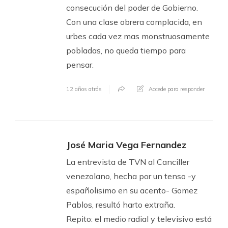
consecución del poder de Gobierno.
Con una clase obrera complacida, en
urbes cada vez mas monstruosamente
pobladas, no queda tiempo para
pensar.
12 años atrás
Accede para responder
José Maria Vega Fernandez
La entrevista de TVN al Canciller
venezolano, hecha por un tenso -y
españolisimo en su acento- Gomez
Pablos, resultó harto extraña.
Repito: el medio radial y televisivo está