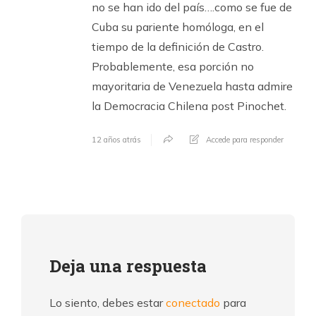
no se han ido del país….como se fue de
Cuba su pariente homóloga, en el
tiempo de la definición de Castro.
Probablemente, esa porción no
mayoritaria de Venezuela hasta admire
la Democracia Chilena post Pinochet.
12 años atrás
Accede para responder
Deja una respuesta
Lo siento, debes estar
conectado
para