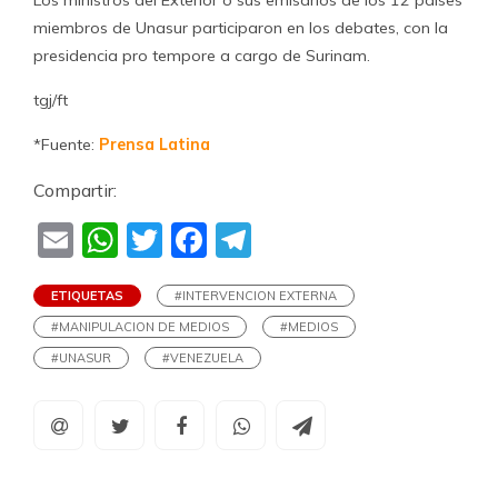
miembros de Unasur participaron en los debates, con la
presidencia pro tempore a cargo de Surinam.
tgj/ft
*Fuente:
Prensa Latina
Compartir:
Email
WhatsApp
Twitter
Facebook
Telegram
ETIQUETAS
#INTERVENCION EXTERNA
#MANIPULACION DE MEDIOS
#MEDIOS
#UNASUR
#VENEZUELA