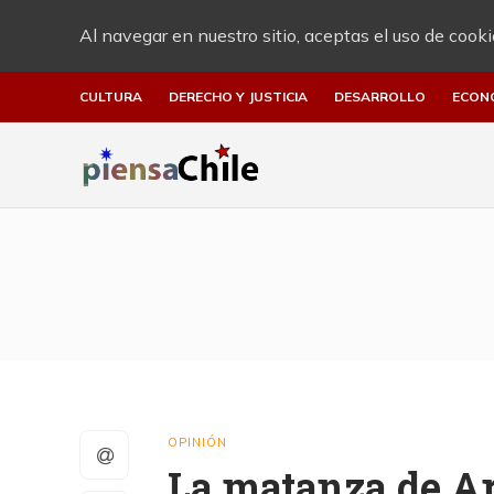
Al navegar en nuestro sitio, aceptas el uso de cooki
CULTURA
DERECHO Y JUSTICIA
DESARROLLO
ECON
OPINIÓN
La matanza de A