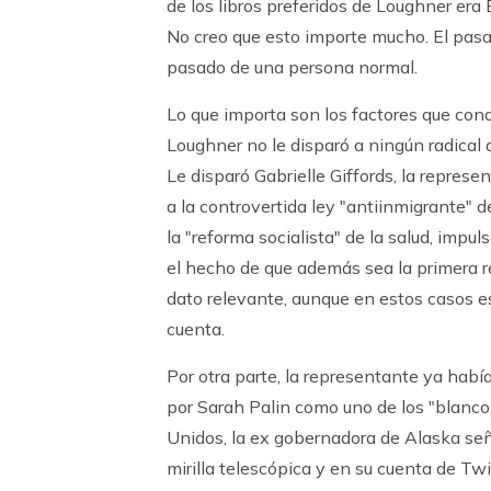
de los libros preferidos de Loughner era 
No creo que esto importe mucho. El pasa
pasado de una persona normal.
Lo que importa son los factores que cond
Loughner no le disparó a ningún radical
Le disparó Gabrielle Giffords, la repre
a la controvertida ley "antiinmigrante" 
la "reforma socialista" de la salud, impu
el hecho de que además sea la primera r
dato relevante, aunque en estos casos es
cuenta.
Por otra parte, la representante ya había
por Sarah Palin como uno de los "blanco
Unidos, la ex gobernadora de Alaska señ
mirilla telescópica y en su cuenta de Twi