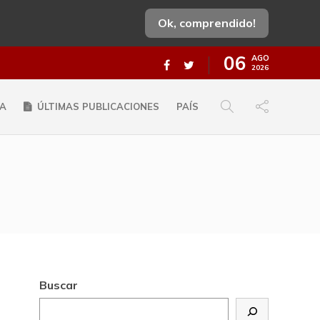
Ok, comprendido!
06
AGO
2026
A
ÚLTIMAS PUBLICACIONES
PAÍS
Buscar