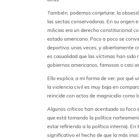
También, podemos conjeturar, la obsesió
las sectas conservadoras. En su origen e
milicias era un derecho constitucional c
estado americano. Poco a poco se convi
deportiva, unas veces, y abiertamente cri
es casualidad que las víctimas han sido 
gobiernos americanos, famosas o casi an
Ello explica, a mi forma de ver, por qué
la violencia civil es muy baja en compar
reincide con actos de magnicidio como l
Algunos críticos han acentuado su foco e
que está tomando la política norteameri
estar refiriendo a la política interna). 
significativo el hecho de que la más inoc