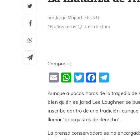
por Jorge Majfud (EE.UU.)
16 años atrás
4 min
lectura
Compartir:
Email
WhatsApp
Twitter
Faceboo
Teleg
Aunque a pocas horas de la tragedia de 
bien quién es Jared Lee Loughner, se pue
inscribe dentro de una tradición, aunque 
llamar "anarquistas de derecha".
La prensa conservadora se ha encargado