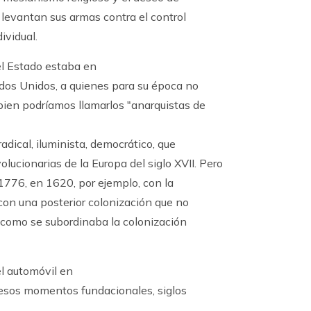
 levantan sus armas contra el control
ividual.
el Estado estaba en
dos Unidos, a quienes para su época no
ien podríamos llamarlos "anarquistas de
dical, iluminista, democrático, que
olucionarias de la Europa del siglo XVII. Pero
1776, en 1620, por ejemplo, con la
con una posterior colonización que no
 como se subordinaba la colonización
l automóvil en
 esos momentos fundacionales, siglos