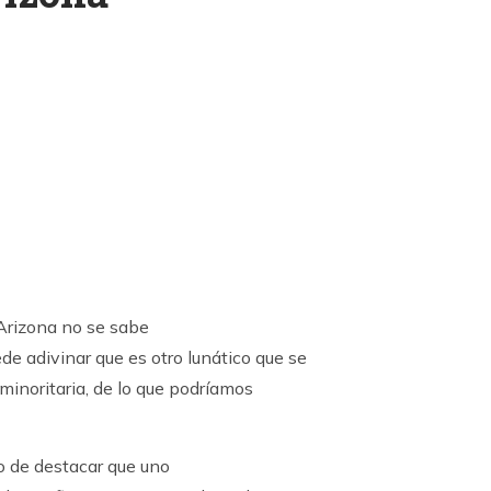
k
ram
Arizona no se sabe
de adivinar que es otro lunático que se
minoritaria, de lo que podríamos
 de destacar que uno