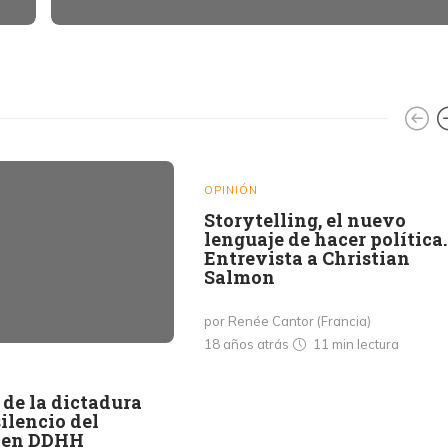
OPINIÓN
Storytelling, el nuevo
lenguaje de hacer política.
Entrevista a Christian
Salmon
por Renée Cantor (Francia)
18 años atrás
11 min
lectura
de la dictadura
silencio del
 en DDHH