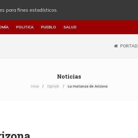
es para fines estadísticos.
OMÍA
POLITICA
PUEBLO
SALUD
PORTAD
Noticias
Inicio
Opinión
La matanza de Arizona
rizona