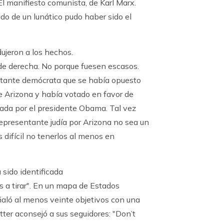
El manifiesto comunista, de Karl Marx.
do de un lunático pudo haber sido el
ujeron a los hechos.
 de derecha. No porque fuesen escasos.
sentante demócrata que se había opuesto
de Arizona y había votado en favor de
lsada por el presidente Obama. Tal vez
epresentante judía por Arizona no sea un
 difícil no tenerlos al menos en
 sido identificada
s a tirar". En un mapa de Estados
aló al menos veinte objetivos con una
tter aconsejó a sus seguidores: "Don’t