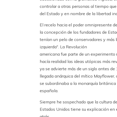
controlar a otras personas al tiempo que
del Estado y en nombre de la libertad ind
El recelo hacia el poder omnipresente d
la concepción de los fundadores de Esta
tenían un pelo de conservadores y más b
izquierda". La Revolución
americana fue parte de un experimento ra
hacía realidad las ideas utópicas más rev
ya se advierte más de un siglo antes de 
llegada anárquica del mítico Mayflower, 
se subordinaba a la monarquía británica
española.
Siempre he sospechado que la cultura de
Estados Unidos tiene su explicación en
atrás.