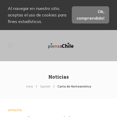
Al navegar en nuestro sitio,
Ok,
aceptas el uso de cookies para
comprendido!
fines estadísticos.
Noticias
Inicio
Opinión
Carta de Norteamérica
OPINIÓN