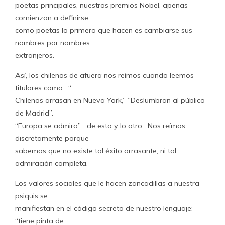
poetas principales, nuestros premios Nobel, apenas
comienzan a definirse
como poetas lo primero que hacen es cambiarse sus
nombres por nombres
extranjeros.
Así, los chilenos de afuera nos reímos cuando leemos
titulares como: “
Chilenos arrasan en Nueva York,” “Deslumbran al público
de Madrid”.
“Europa se admira”… de esto y lo otro. Nos reímos
discretamente porque
sabemos que no existe tal éxito arrasante, ni tal
admiración completa.
Los valores sociales que le hacen zancadillas a nuestra
psiquis se
manifiestan en el código secreto de nuestro lenguaje:
“tiene pinta de