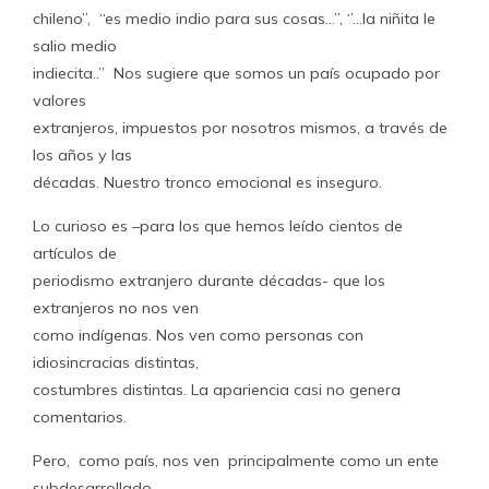
chileno”, “es medio indio para sus cosas…”, ‘’…la niñita le
salio medio
indiecita..” Nos sugiere que somos un país ocupado por
valores
extranjeros, impuestos por nosotros mismos, a través de
los años y las
décadas. Nuestro tronco emocional es inseguro.
Lo curioso es –para los que hemos leído cientos de
artículos de
periodismo extranjero durante décadas- que los
extranjeros no nos ven
como indígenas. Nos ven como personas con
idiosincracias distintas,
costumbres distintas. La apariencia casi no genera
comentarios.
Pero, como país, nos ven principalmente como un ente
subdesarrollado,