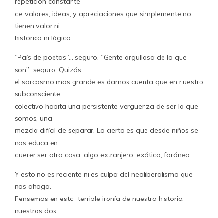
repetición constante
de valores, ideas, y apreciaciones que simplemente no
tienen valor ni
histórico ni lógico.
“País de poetas”… seguro. “Gente orgullosa de lo que
son”…seguro. Quizás
el sarcasmo mas grande es darnos cuenta que en nuestro
subconsciente
colectivo habita una persistente vergüenza de ser lo que
somos, una
mezcla difícil de separar. Lo cierto es que desde niños se
nos educa en
querer ser otra cosa, algo extranjero, exótico, foráneo.
Y esto no es reciente ni es culpa del neoliberalismo que
nos ahoga.
Pensemos en esta terrible ironía de nuestra historia:
nuestros dos