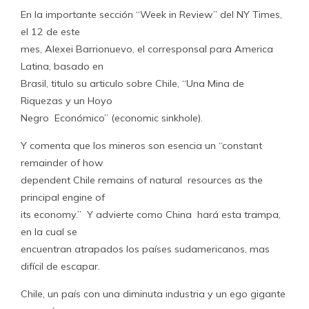
En la importante sección “Week in Review” del NY Times,
el 12 de este
mes, Alexei Barrionuevo, el corresponsal para America
Latina, basado en
Brasil, titulo su articulo sobre Chile, “Una Mina de
Riquezas y un Hoyo
Negro Económico” (economic sinkhole).
Y comenta que los mineros son esencia un “constant
remainder of how
dependent Chile remains of natural resources as the
principal engine of
its economy.” Y advierte como China hará esta trampa,
en la cual se
encuentran atrapados los países sudamericanos, mas
difícil de escapar.
Chile, un país con una diminuta industria y un ego gigante