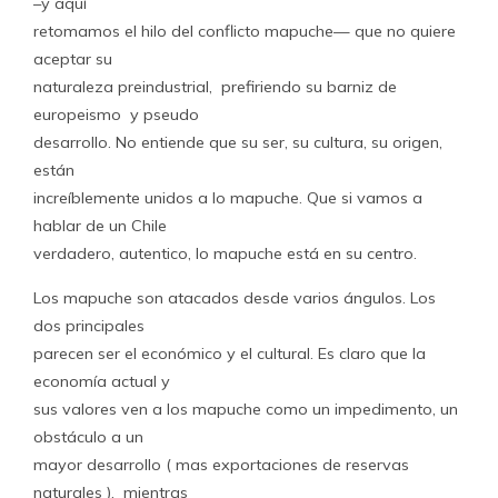
–y aquí
retomamos el hilo del conflicto mapuche— que no quiere
aceptar su
naturaleza preindustrial, prefiriendo su barniz de
europeismo y pseudo
desarrollo. No entiende que su ser, su cultura, su origen,
están
increíblemente unidos a lo mapuche. Que si vamos a
hablar de un Chile
verdadero, autentico, lo mapuche está en su centro.
Los mapuche son atacados desde varios ángulos. Los
dos principales
parecen ser el económico y el cultural. Es claro que la
economía actual y
sus valores ven a los mapuche como un impedimento, un
obstáculo a un
mayor desarrollo ( mas exportaciones de reservas
naturales ), mientras