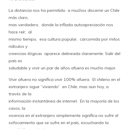
La distancia nos ha permitido a muchos discernir un Chile
más claro,
mas verdadero, donde la inflada autoapreciación nos
hace reír; al
mismo tiempo, esa cultura popular, carcomida por mitos
ridículos y
creencias ilógicas aparece delineada claramente. Salir del
país es
saludable y vivir un par de años afuera es mucho mejor.
Vivir afuera no significa vivir 100% afuera. El chileno en el
extranjero sigue “viviendo” en Chile, mas aun hoy, a
través de la
información instantánea de internet. En la mayoría de los
casos, la
vivencia en el extranjero simplemente significa no sufrir el
sofocamiento que se sufre en el país, escuchando la