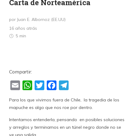
Carta de Norteamérica
por Juan E. Albornoz (EE.UU)
16 años atrás
5 min
Compartir:
Email
WhatsApp
Twitter
Facebook
Telegram
Para los que vivimos fuera de Chile, la tragedia de los
mapuche es algo que nos roe por dentro.
Intentamos entenderla, pensando en posibles soluciones
y arreglos y terminamos en un túnel negro donde no se
ve una salida.