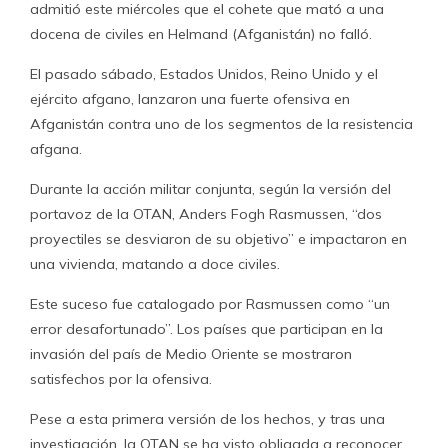
admitió este miércoles que el cohete que mató a una
docena de civiles en Helmand (Afganistán) no falló.
El pasado sábado, Estados Unidos, Reino Unido y el
ejército afgano, lanzaron una fuerte ofensiva en
Afganistán contra uno de los segmentos de la resistencia
afgana.
Durante la acción militar conjunta, según la versión del
portavoz de la OTAN, Anders Fogh Rasmussen, “dos
proyectiles se desviaron de su objetivo” e impactaron en
una vivienda, matando a doce civiles.
Este suceso fue catalogado por Rasmussen como “un
error desafortunado”. Los países que participan en la
invasión del país de Medio Oriente se mostraron
satisfechos por la ofensiva.
Pese a esta primera versión de los hechos, y tras una
investigación, la OTAN se ha visto obligada a reconocer