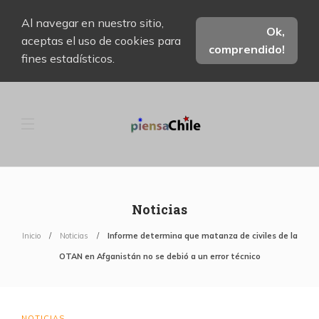
Al navegar en nuestro sitio,
Ok,
aceptas el uso de cookies para
comprendido!
fines estadísticos.
Noticias
Inicio
Noticias
Informe determina que matanza de civiles de la
OTAN en Afganistán no se debió a un error técnico
NOTICIAS