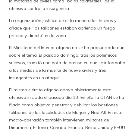
la matanza de civiles como “bajas colaterales” de la
ofensiva contra la insurgencia.
La organización justifica de esta manera los hechos y
añade que “los talibanes estaban abriendo un fuego
preciso y directo” en la zona.
El Ministerio del Interior afgano no se ha pronunciado aún
sobre el tema. El pasado domingo, tras los polémicos
sucesos, tramitó una nota de prensa en que se informaba
a los medios de la muerte de nueve civiles y tres
insurgentes en un ataque.
El mismo ejército afgano apoya abiertamente esta
ofensiva iniciada el pasado día 13. En ella, la OTAN se ha
fijado como objetivo penetrar y debilitar los bastiones
talibanes de las localidades de Marjah y Nad Alí. En esta
macro-operación también intervienen militares de
Dinamarca, Estonia, Canadá, Francia, Reino Unido y EEUU.