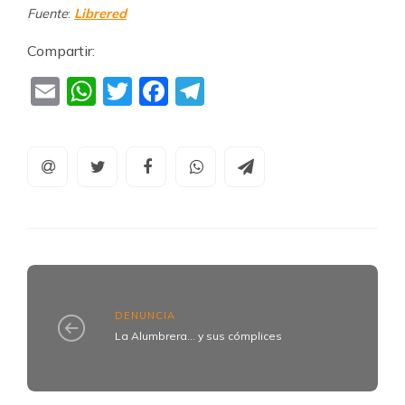
Fuente
:
Librered
Compartir:
Email
WhatsApp
Twitter
Facebook
Telegram
DENUNCIA
La Alumbrera... y sus cómplices