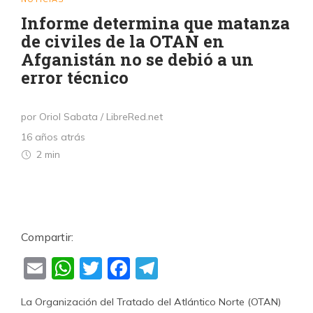
Informe determina que matanza
de civiles de la OTAN en
Afganistán no se debió a un
error técnico
por Oriol Sabata / LibreRed.net
16 años atrás
2 min
Compartir:
Email
WhatsApp
Twitter
Facebook
Telegram
La Organización del Tratado del Atlántico Norte (OTAN)