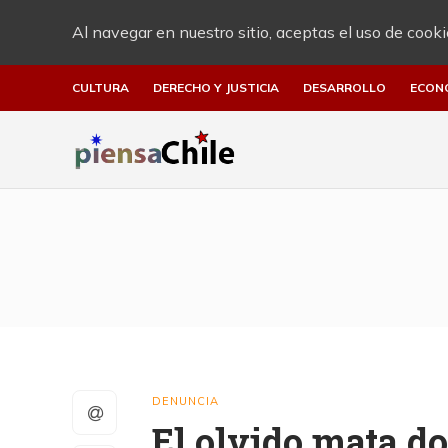
Al navegar en nuestro sitio, aceptas el uso de cooki
CULTURA
DERECHO Y JUSTICIA
DESARROLLO
ECON
DENUNCIA
El olvido mata d