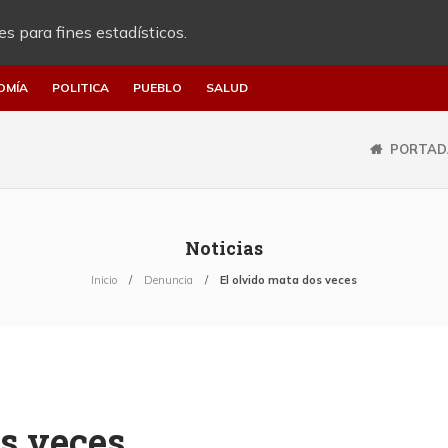
es para fines estadísticos.
OMÍA
POLITICA
PUEBLO
SALUD
PORTAD
Noticias
Inicio
Denuncia
El olvido mata dos veces
os veces