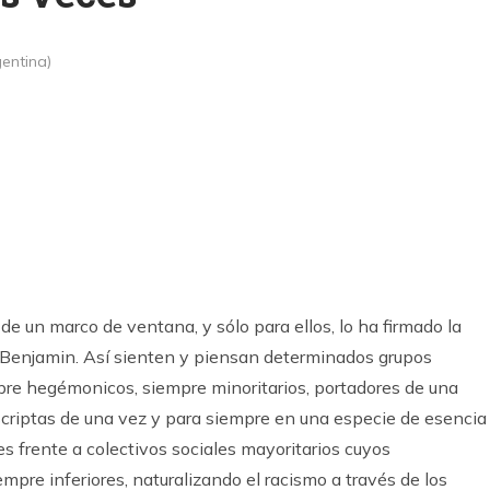
gentina)
k
ram
s de un marco de ventana, y sólo para ellos, lo ha firmado la
r Benjamin. Así sienten y piensan determinados grupos
pre hegémonicos, siempre minoritarios, portadores de una
nscriptas de una vez y para siempre en una especie de esencia
s frente a colectivos sociales mayoritarios cuyos
pre inferiores, naturalizando el racismo a través de los