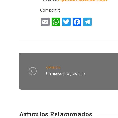
Compartir:
Email
WhatsApp
Twitter
Faceboo
Teleg
OPINIÓN
Un nuevo progresismo
Artículos Relacionados