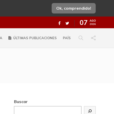
Ok, comprendido!
07
AGO
2026
A
ÚLTIMAS PUBLICACIONES
PAÍS
Buscar