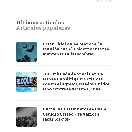
Últimos artículos
Artículos populares
Peter Thiel en La Moneda: la
reunión que el Gobierno intentó
mantener en las sombras
«La Embajada de Suecia en La
Habana no dirige sus críticas
contra el agresor, Estados Unidos,
sino contra la víctima, Cuba»
Oficial de Carabineros de Chile,
Claudio Crespo: «Te vamos a
sacar los ojos»