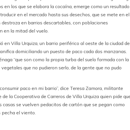
os en los que se elabora la cocaína, emerge como un resultado
ntroducir en el mercado hasta sus desechos, que se mete en el
os destroza en barrios descartables, con poblaciones
n en la mitad del vuelo.
ió en Villa Urquiza, un barrio periférico al oeste de la ciudad de
lanifica domiciliando un puesto de paco cada dos manzanas.
énaga “que son como la propia turba del suelo formada con la
 vegetales que no pudieron serlo, de la gente que no pudo
 consumir paco en mi barrio”, dice Teresa Zamora, militante
e de la Cooperativa de Carreros de Villa Urquiza quien pide qu
as casas se vuelven pedacitos de cartón que se pegan como
s pecha el viento.