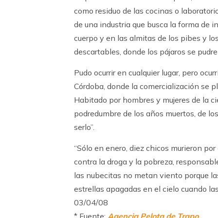
como residuo de las cocinas o laboratori
de una industria que busca la forma de i
cuerpo y en las almitas de los pibes y l
descartables, donde los pájaros se pudre
Pudo ocurrir en cualquier lugar, pero ocurr
Córdoba, donde la comercialización se p
Habitado por hombres y mujeres de la ci
podredumbre de los años muertos, de los
serlo”.
“Sólo en enero, diez chicos murieron por
contra la droga y la pobreza, responsabl
las nubecitas no metan viento porque l
estrellas apagadas en el cielo cuando la
03/04/08
* Fuente:
Agencia Pelota de Trapo