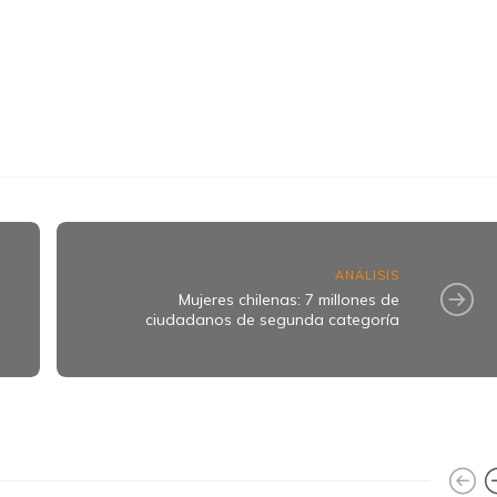
k
ram
ANÁLISIS
Mujeres chilenas: 7 millones de
ciudadanos de segunda categoría