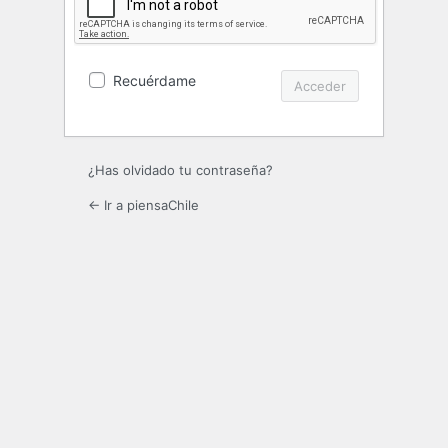
Recuérdame
¿Has olvidado tu contraseña?
← Ir a piensaChile