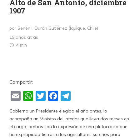
Alto de San Antonio, diciembre
1907
por Senén I. Durán Gutiérrez (Iquique, Chile)
19 años atrás
4 min
Compartir:
Email
WhatsApp
Twitter
Facebook
Telegram
Gobierna un Presidente elegido el año antes, lo
acompaña un Ministro del Interior que lleva dos meses en
el cargo, ambos son la expresión de una plutocracia que
ha expropiado tierras a los agricultores sureños para