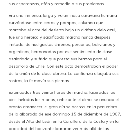
sus esperanzas, afán y remedio a sus problemas.
Era una inmensa, larga y voluminosa caravana humana
curvándose entre cerros y pampas, columna que
marcaba el ocre del desierto bajo un diáfano cielo azul,
fue una heroica y sacrificada marcha nunca después
imitada, de huelguistas chilenos, peruanos, bolivianos y
argentinos, hermanados por ese sentimiento de clase
asalariada y sufrida que presta sus brazos para el
desarrollo de Chile. Con este acto demostraban el poder
de la unión de la clase obrera. La confianza dibujaba sus
rostros, la fe movía sus piernas.
Extenuados tras veinte horas de marcha, lacerados los
pies, heladas las manos, anhelante el alma, se anuncia el
pronto amanecer, el gran día se acerca, en la penumbra
de la alborada de ese domingo 15 de diciembre de 1907,
desde el Alto del León en la Cordillera de la Costa y en la
opacidad del horizonte lograron ver más allá de las