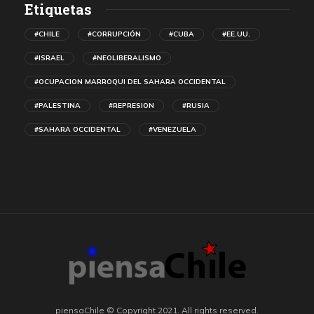
Etiquetas
#CHILE
#CORRUPCIÓN
#CUBA
#EE.UU.
#ISRAEL
#NEOLIBERALISMO
#OCUPACION MARROQUI DEL SAHARA OCCIDENTAL
#PALESTINA
#REPRESION
#RUSIA
#SAHARA OCCIDENTAL
#VENEZUELA
piensaChile © Copyright 2021. All rights reserved.