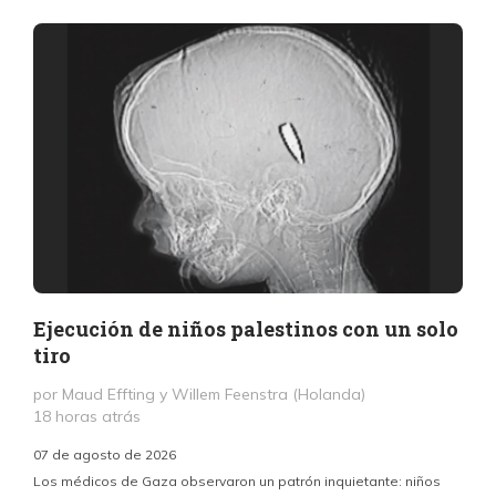
Ejecución de niños palestinos con un solo
tiro
por Maud Effting y Willem Feenstra (Holanda)
18 horas atrás
07 de agosto de 2026
Los médicos de Gaza observaron un patrón inquietante: niños