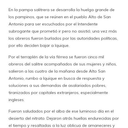
En la pampa salitrera se desarrolla la huelga grande de
los pampinos, que se reúnen en el pueblo Alto de San
Antonio para ser escuchados por el Intendente
subrogante que prometió ir pero no asistió; una vez más
los obreros fueron burlados por las autoridades políticas,
por ello deciden bajar a Iquique.
Por el terraplén de la vía férrea se fueron cinco mil
obreros del salitre acompañados de sus mujeres y niños,
salieron a las cuatro de la mañana desde Alto San
Antonio, rumbo a Iquique en busca de respuesta y
soluciones a sus demandas de asalariados pobres,
tiranizados por capitales extranjeros, especialmente
ingleses.
Fueron saludados por el alba de ese luminoso día en el
desierto del nitrato. Dejaron atrás huellas endurecidas por
el tiempo y resaltadas a la luz oblicua de amaneceres y