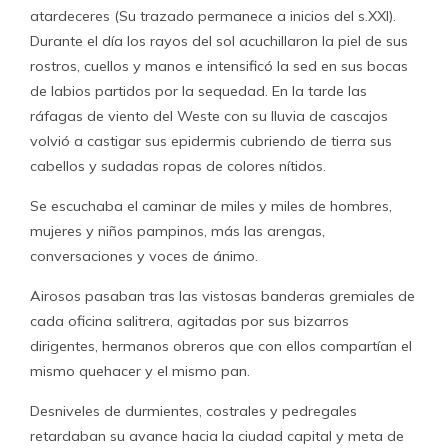
atardeceres (Su trazado permanece a inicios del s.XXI).
Durante el día los rayos del sol acuchillaron la piel de sus
rostros, cuellos y manos e intensificó la sed en sus bocas
de labios partidos por la sequedad. En la tarde las
ráfagas de viento del Weste con su lluvia de cascajos
volvió a castigar sus epidermis cubriendo de tierra sus
cabellos y sudadas ropas de colores nítidos.
Se escuchaba el caminar de miles y miles de hombres,
mujeres y niños pampinos, más las arengas,
conversaciones y voces de ánimo.
Airosos pasaban tras las vistosas banderas gremiales de
cada oficina salitrera, agitadas por sus bizarros
dirigentes, hermanos obreros que con ellos compartían el
mismo quehacer y el mismo pan.
Desniveles de durmientes, costrales y pedregales
retardaban su avance hacia la ciudad capital y meta de