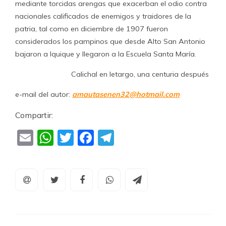
mediante torcidas arengas que exacerban el odio contra
nacionales calificados de enemigos y traidores de la
patria, tal como en diciembre de 1907 fueron
considerados los pampinos que desde Alto San Antonio
bajaron a Iquique y llegaron a la Escuela Santa María.
Calichal en letargo, una centuria después
e-mail del autor:
amautasenen32@hotmail.com
Compartir:
Email
WhatsApp
Twitter
Facebook
Telegram