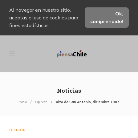
Al navegar en nuestro sitio,
Ok,
aceptas el uso de cookies para
comprendido!
fines estadísticos.
Noticias
Inicio
Opinión
Alto de San Antonio, diciembre 1907
OPINIÓN