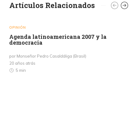
Artículos Relacionados
OPINIÓN
Agenda latinoamericana 2007 y la
democracia
por Monseñor Pedro Casaldáliga (Brasil)
20 años atrás
5 min