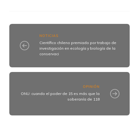
NOTICIAS
Científico chileno premiado por trabajo de
investigación en ecología y biología de la
conservaci
OPINIÓN
ONU: cuando el poder de 15 es más que la
soberanía de 118