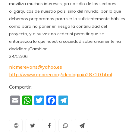
moviliza muchos intereses, ya no sólo de los sectores
oligárquicos de nuestro país, sino del mundo, por lo que
debemos prepararnos para ser lo suficientemente hábiles
como para no poner en riesgo la continuidad del
proyecto, y a su vez no ceder ni permitir que se
entorpezca lo que nuestra sociedad soberanamente ha
decidido: ¡Cambiar!
24/12/06
nicmerevans@yahoo.es
http://www.aporrea.org/ideologia/a28720.html
Compartir:
Email
WhatsApp
Twitter
Facebook
Telegram