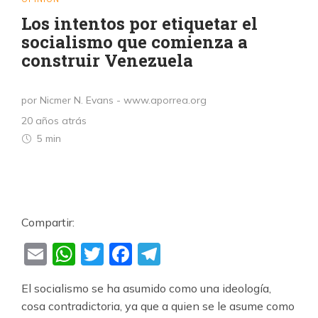
Los intentos por etiquetar el
socialismo que comienza a
construir Venezuela
por Nicmer N. Evans - www.aporrea.org
20 años atrás
5 min
Compartir:
Email
WhatsApp
Twitter
Facebook
Telegram
El socialismo se ha asumido como una ideología,
cosa contradictoria, ya que a quien se le asume como