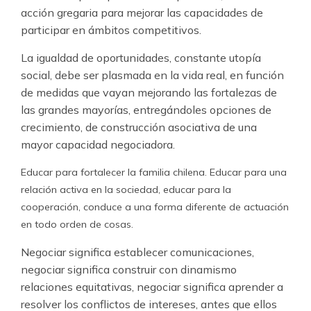
acción grega­ria para mejorar las capacida­des de
participar en ámbitos competitivos.
La igualdad de oportunidades, constante utopía
social, debe ser plasmada en la vida real, en función
de medidas que vayan mejorando las fortale­zas de
las grandes mayo­rías, entregándoles opciones de
crecimien­to, de cons­trucción asociativa de una
mayor capacidad negociadora.
Educar para fortalecer la familia chilena. Educar para una
relación activa en la sociedad, educar para la
cooperación, conduce a una forma diferente de actuación
en todo orden de cosas.
Negociar significa establecer comunicaciones,
negociar significa construir con dinamismo
relaciones equitati­vas, nego­ciar signifi­ca aprender a
resolver los con­flictos de intereses, antes que ellos