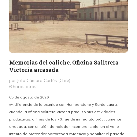
Memorias del caliche. Oficina Salitrera
Victoria arrasada
por Julio Cámara Cortés (Chile)
6 horas atrás
05 de agosto de 2026
«A diferencia de lo ocurrido con Humberstone y Santa Laura,
cuando la oficina salitrera Victoria paralizó sus actividades
productivas, a fines de los 70, fue de inmediato prácticamente
p
arrasada, con un afán demoledor incomprensible, en el vano
m
intento de pretender borrar toda evidencia y sepultar el pasado,