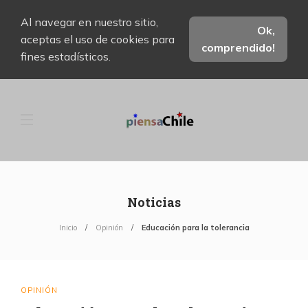
Al navegar en nuestro sitio,
Ok,
aceptas el uso de cookies para
comprendido!
fines estadísticos.
Noticias
Inicio
Opinión
Educación para la tolerancia
OPINIÓN