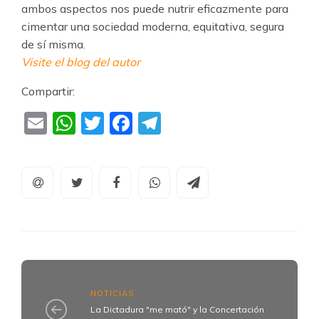
ambos aspectos nos puede nutrir eficazmente para
cimen­tar una sociedad moderna, equitativa, segura
de sí misma.
Visite el blog del autor
Compartir:
Email
WhatsApp
Twitter
Facebook
Telegram
NOTICIAS
La Dictadura "me mató" y la Concertación