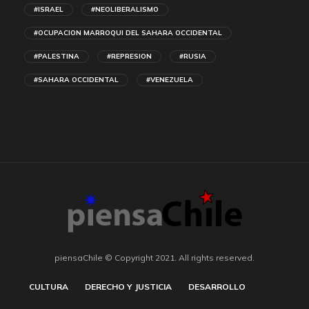
#ISRAEL
#NEOLIBERALISMO
#OCUPACION MARROQUI DEL SAHARA OCCIDENTAL
#PALESTINA
#REPRESION
#RUSIA
#SAHARA OCCIDENTAL
#VENEZUELA
piensaChile © Copyright 2021. All rights reserved.
CULTURA
DERECHO Y JUSTICIA
DESARROLLO