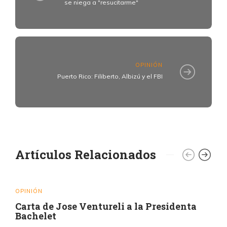
se niega a "resucitarme"
OPINIÓN
Puerto Rico: Filiberto, Albizú y el FBI
Artículos Relacionados
OPINIÓN
Carta de Jose Ventureli a la Presidenta
Bachelet