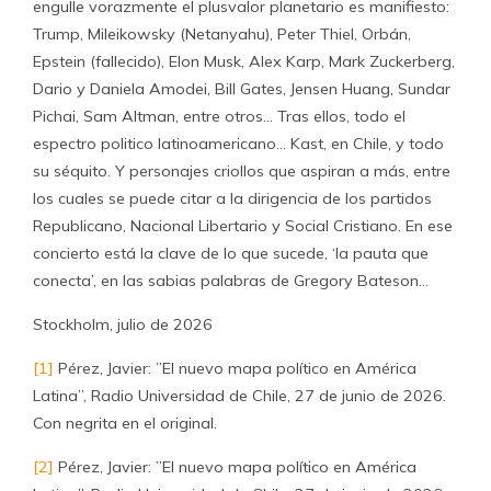
engulle vorazmente el plusvalor planetario es manifiesto:
Trump, Mileikowsky (Netanyahu), Peter Thiel, Orbán,
Epstein (fallecido), Elon Musk, Alex Karp, Mark Zuckerberg,
Dario y Daniela Amodei, Bill Gates, Jensen Huang, Sundar
Pichai, Sam Altman, entre otros… Tras ellos, todo el
espectro politico latinoamericano… Kast, en Chile, y todo
su séquito. Y personajes criollos que aspiran a más, entre
los cuales se puede citar a la dirigencia de los partidos
Republicano, Nacional Libertario y Social Cristiano. En ese
concierto está la clave de lo que sucede, ‘la pauta que
conecta’, en las sabias palabras de Gregory Bateson…
Stockholm, julio de 2026
[1]
Pérez, Javier: ”El nuevo mapa político en América
Latina”, Radio Universidad de Chile, 27 de junio de 2026.
Con negrita en el original.
[2]
Pérez, Javier: ”El nuevo mapa político en América