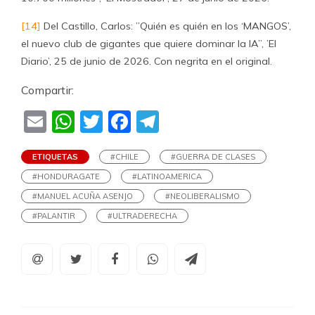
[14]
Del Castillo, Carlos: ”Quién es quién en los ‘MANGOS’,
el nuevo club de gigantes que quiere dominar la IA”, ’El
Diario’, 25 de junio de 2026. Con negrita en el original.
Compartir:
Email
WhatsApp
Twitter
Facebook
Telegram
ETIQUETAS
#CHILE
#GUERRA DE CLASES
#HONDURAGATE
#LATINOAMERICA
#MANUEL ACUÑA ASENJO
#NEOLIBERALISMO
#PALANTIR
#ULTRADERECHA