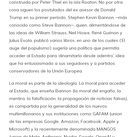
construida por Peter Thiel en la isla Roaton. No por otra
cosa siguen los postulados del ex asesor de Donald
Trump en su primer período, Stephen Kevin Bannon ─más
conocido como Steve Bannon─, quien, alimentándose de
las ideas de William Strauss, Neil Howe, René Guénon y
Julius Evola, publicó varios libros, en uno de los cuales (‘El
auge del populismo’) sugería una política que permitía
acceder al Estado para ‘dinamitarlo desde adentro’, idea
que ha entusiasmado a sus seguidores y a partidos
conservadores de la Unión Europea.
La moral es parte de la ideología. La moral para acceder
al Estado, que enseña Bannon (la moral del engaño, la
mentira, la falsificación, la propagación de noticias falsas),
es compartida por la generalidad de los nuevos
multimillonarios y sus instituciones como GAFAM (union
de las empresas Google, Amazon, Facebook, Apple y
Microsoft) y la recientemente denominada MANGOS
(union de Meta, Anthropic, Nvidia, Google, OpenAI y