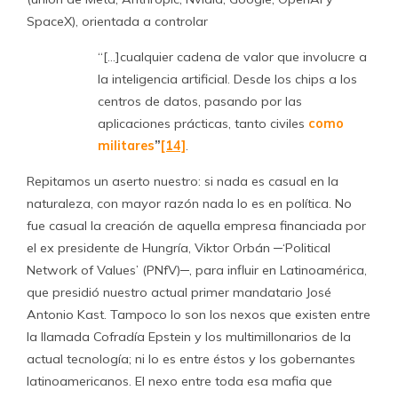
SpaceX), orientada a controlar
“[…]cualquier cadena de valor que involucre a
la inteligencia artificial. Desde los chips a los
centros de datos, pasando por las
aplicaciones prácticas, tanto civiles
como
militares
”
[14]
.
Repitamos un aserto nuestro: si nada es casual en la
naturaleza, con mayor razón nada lo es en política. No
fue casual la creación de aquella empresa financiada por
el ex presidente de Hungría, Viktor Orbán ─‘Political
Network of Values’ (PNfV)─, para influir en Latinoamérica,
que presidió nuestro actual primer mandatario José
Antonio Kast. Tampoco lo son los nexos que existen entre
la llamada Cofradía Epstein y los multimillonarios de la
actual tecnología; ni lo es entre éstos y los gobernantes
latinoamericanos. El nexo entre toda esa mafia que