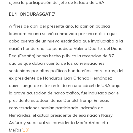
ajena la participación del jefe de Estado de USA.
EL ‘HONDURASGATE’
A fines de abril del presente año, la opinion pública
latinoamericana se vió conmovida por una noticia que
daba cuenta de un nuevo escándalo que involucraba a la
nación hondureña. La periodista Valeria Duarte, del Diario
Red (España) había hecho pública la recepción de 37
audios que daban cuenta de las conversaciones
sostenidas por altos políticos hondureños, entre otros, del
ex presidente de Honduras Juan Orlando Hernández
quien, luego de estar recluido en una cárcel de USA bajo
la grave acusación de narco tráfico, fue indultado por el
presidente estadounidense Donald Trump. En esas
conversaciones habían participado, además de
Hernández, el actual presidente de esa nación Nasry
Asfura y su actual vicepresidenta María Antonieta
Mejías
[10]
.