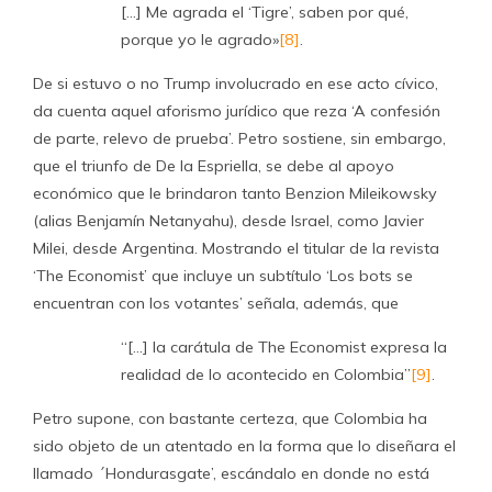
[…] Me agrada el ‘Tigre’, saben por qué,
porque yo le agrado»
[8]
.
De si estuvo o no Trump involucrado en ese acto cívico,
da cuenta aquel aforismo jurídico que reza ‘A confesión
de parte, relevo de prueba’. Petro sostiene, sin embargo,
que el triunfo de De la Espriella, se debe al apoyo
económico que le brindaron tanto Benzion Mileikowsky
(alias Benjamín Netanyahu), desde Israel, como Javier
Milei, desde Argentina. Mostrando el titular de la revista
‘The Economist’ que incluye un subtítulo ‘Los bots se
encuentran con los votantes’ señala, además, que
“[…] la carátula de The Economist expresa la
realidad de lo acontecido en Colombia”
[9]
.
Petro supone, con bastante certeza, que Colombia ha
sido objeto de un atentado en la forma que lo diseñara el
llamado ´Hondurasgate’, escándalo en donde no está