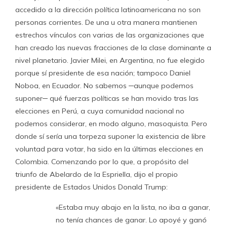
accedido a la dirección política latinoamericana no son
personas corrientes. De una u otra manera mantienen
estrechos vínculos con varias de las organizaciones que
han creado las nuevas fracciones de la clase dominante a
nivel planetario. Javier Milei, en Argentina, no fue elegido
porque sí presidente de esa nación; tampoco Daniel
Noboa, en Ecuador. No sabemos ─aunque podemos
suponer─ qué fuerzas políticas se han movido tras las
elecciones en Perú, a cuya comunidad nacional no
podemos considerar, en modo alguno, masoquista. Pero
donde sí sería una torpeza suponer la existencia de libre
voluntad para votar, ha sido en la últimas elecciones en
Colombia. Comenzando por lo que, a propósito del
triunfo de Abelardo de la Espriella, dijo el propio
presidente de Estados Unidos Donald Trump:
«Estaba muy abajo en la lista, no iba a ganar,
no tenía chances de ganar. Lo apoyé y ganó