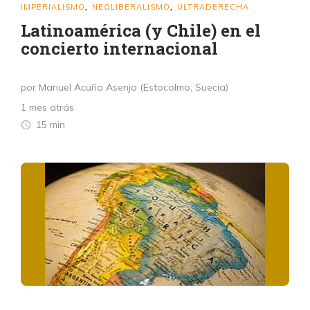
IMPERIALISMO
NEOLIBERALISMO
ULTRADERECHA
,
,
Latinoamérica (y Chile) en el
concierto internacional
por Manuel Acuña Asenjo (Estocolmo, Suecia)
1 mes atrás
15 min