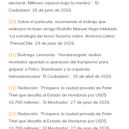
electoral: ’Millones cayeron bajo la mentira’”, ‘El
Ciudadano’, 26 de junio de 2026.
[10]
Sobre el particular, recomiendo el trabajo que
realizara mi buen amigo Rodolfo Manuel Vega intitulado
“La estrategia del tecno facismo sobre América Latina”,
´PiensaChile’, 29 de junio de 2026.
[11]
Buitrago, Leonardo: ”Hondurasgate: audios
revelados apuntan a operación del trumpismo para
golpear a Petro, Sheinbaum y la izquierda
latinoamericana”, Él Ciudadano´, 30 de abril de 2026.
[12]
Redacción: ”Próspera: la ciudad privada de Peter
Thiel que desafía al Estado de Honduras por USD$
10.700 millones”, ’El Mostrador’, 27 de junio de 2026.
[13]
Redacción: ”Próspera: la ciudad privada de Peter
Thiel que desafía al Estado de Honduras por USD$
10.700 millones”, ’El Mostrador’, 27 de junio de 2026.