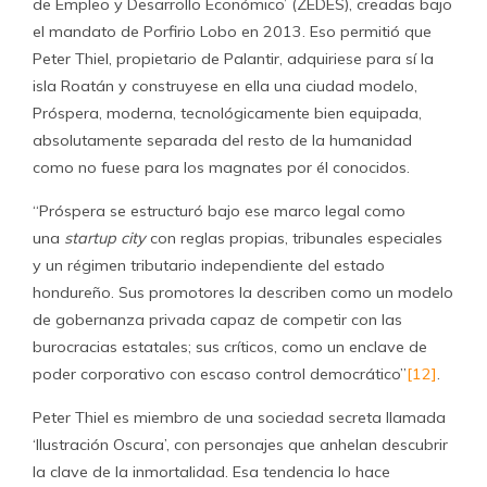
de Empleo y Desarrollo Económico’ (ZEDES), creadas bajo
el mandato de Porfirio Lobo en 2013. Eso permitió que
Peter Thiel, propietario de Palantir, adquiriese para sí la
isla Roatán y construyese en ella una ciudad modelo,
Próspera, moderna, tecnológicamente bien equipada,
absolutamente separada del resto de la humanidad
como no fuese para los magnates por él conocidos.
“Próspera se estructuró bajo ese marco legal como
una
startup city
con reglas propias, tribunales especiales
y un régimen tributario independiente del estado
hondureño. Sus promotores la describen como un modelo
de gobernanza privada capaz de competir con las
burocracias estatales; sus críticos, como un enclave de
poder corporativo con escaso control democrático”
[12]
.
Peter Thiel es miembro de una sociedad secreta llamada
‘Ilustración Oscura’, con personajes que anhelan descubrir
la clave de la inmortalidad. Esa tendencia lo hace