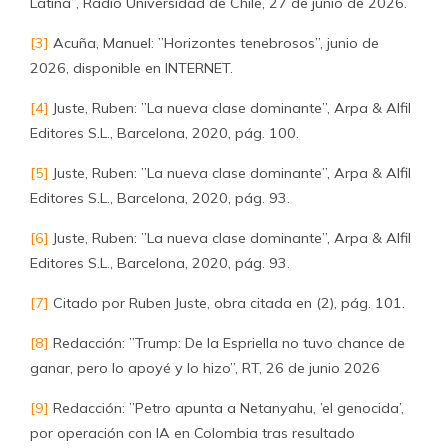
Latina”, Radio Universidad de Chile, 27 de junio de 2026.
[3]
Acuña, Manuel: ”Horizontes tenebrosos”, junio de
2026, disponible en INTERNET.
[4]
Juste, Ruben: ”La nueva clase dominante”, Arpa & Alfil
Editores S.L., Barcelona, 2020, pág. 100.
[5]
Juste, Ruben: ”La nueva clase dominante”, Arpa & Alfil
Editores S.L., Barcelona, 2020, pág. 93.
[6]
Juste, Ruben: ”La nueva clase dominante”, Arpa & Alfil
Editores S.L., Barcelona, 2020, pág. 93.
[7]
Citado por Ruben Juste, obra citada en (2), pág. 101.
[8]
Redacción: ”Trump: De la Espriella no tuvo chance de
ganar, pero lo apoyé y lo hizo”, RT, 26 de junio 2026
[9]
Redacción: ”Petro apunta a Netanyahu, ’el genocida’,
por operación con IA en Colombia tras resultado