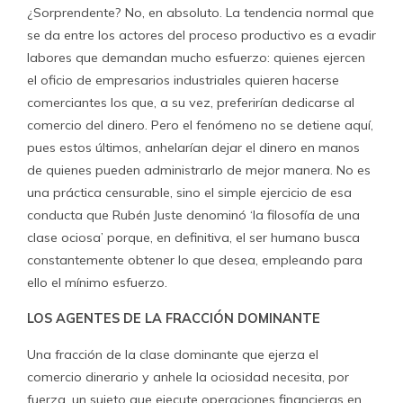
¿Sorprendente? No, en absoluto. La tendencia normal que
se da entre los actores del proceso productivo es a evadir
labores que demandan mucho esfuerzo: quienes ejercen
el oficio de empresarios industriales quieren hacerse
comerciantes los que, a su vez, preferirían dedicarse al
comercio del dinero. Pero el fenómeno no se detiene aquí,
pues estos últimos, anhelarían dejar el dinero en manos
de quienes pueden administrarlo de mejor manera. No es
una práctica censurable, sino el simple ejercicio de esa
conducta que Rubén Juste denominó ‘la filosofía de una
clase ociosa’ porque, en definitiva, el ser humano busca
constantemente obtener lo que desea, empleando para
ello el mínimo esfuerzo.
LOS AGENTES DE LA FRACCIÓN DOMINANTE
Una fracción de la clase dominante que ejerza el
comercio dinerario y anhele la ociosidad necesita, por
fuerza, un sujeto que ejecute operaciones financieras en