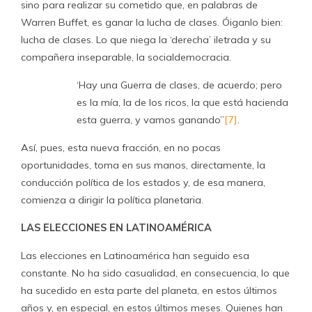
sino para realizar su cometido que, en palabras de
Warren Buffet, es ganar la lucha de clases. Óiganlo bien:
lucha de clases. Lo que niega la ‘derecha’ iletrada y su
compañera inseparable, la socialdemocracia.
‘Hay una Guerra de clases, de acuerdo; pero
es la mía, la de los ricos, la que está hacienda
esta guerra, y vamos ganando”
[7]
.
Así, pues, esta nueva fracción, en no pocas
oportunidades, toma en sus manos, directamente, la
conducción política de los estados y, de esa manera,
comienza a dirigir la política planetaria.
LAS ELECCIONES EN LATINOAMÉRICA
Las elecciones en Latinoamérica han seguido esa
constante. No ha sido casualidad, en consecuencia, lo que
ha sucedido en esta parte del planeta, en estos últimos
años y, en especial, en estos últimos meses. Quienes han