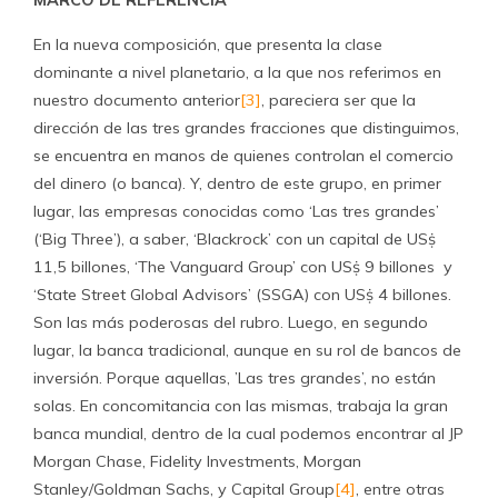
En la nueva composición, que presenta la clase
dominante a nivel planetario, a la que nos referimos en
nuestro documento anterior
[3]
, pareciera ser que la
dirección de las tres grandes fracciones que distinguimos,
se encuentra en manos de quienes controlan el comercio
del dinero (o banca). Y, dentro de este grupo, en primer
lugar, las empresas conocidas como ‘Las tres grandes’
(‘Big Three’), a saber, ‘Blackrock’ con un capital de USṩ
11,5 billones, ‘The Vanguard Group’ con USṩ 9 billones y
‘State Street Global Advisors’ (SSGA) con USṩ 4 billones.
Son las más poderosas del rubro. Luego, en segundo
lugar, la banca tradicional, aunque en su rol de bancos de
inversión. Porque aquellas, ’Las tres grandes’, no están
solas. En concomitancia con las mismas, trabaja la gran
banca mundial, dentro de la cual podemos encontrar al JP
Morgan Chase, Fidelity Investments, Morgan
Stanley/Goldman Sachs, y Capital Group
[4]
, entre otras