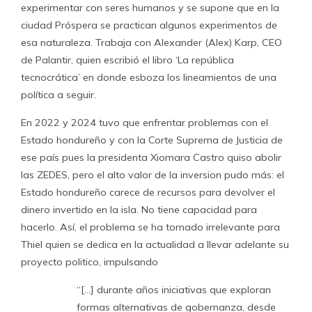
experimentar con seres humanos y se supone que en la
ciudad Próspera se practican algunos experimentos de
esa naturaleza. Trabaja con Alexander (Alex) Karp, CEO
de Palantir, quien escribió el libro ‘La república
tecnocrática’ en donde esboza los lineamientos de una
política a seguir.
En 2022 y 2024 tuvo que enfrentar problemas con el
Estado hondureño y con la Corte Suprema de Justicia de
ese país pues la presidenta Xiomara Castro quiso abolir
las ZEDES, pero el alto valor de la inversion pudo más: el
Estado hondureño carece de recursos para devolver el
dinero invertido en la isla. No tiene capacidad para
hacerlo. Así, el problema se ha tornado irrelevante para
Thiel quien se dedica en la actualidad a llevar adelante su
proyecto politico, impulsando
“[…] durante años iniciativas que exploran
formas alternativas de gobernanza, desde