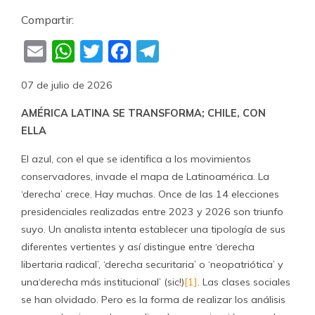
Compartir:
Email
WhatsApp
Twitter
Facebook
Telegram
07 de julio de 2026
AMÉRICA LATINA SE TRANSFORMA; CHILE, CON
ELLA
El azul, con el que se identifica a los movimientos
conservadores, invade el mapa de Latinoamérica. La
‘derecha’ crece. Hay muchas. Once de las 14 elecciones
presidenciales realizadas entre 2023 y 2026 son triunfo
suyo. Un analista intenta establecer una tipología de sus
diferentes vertientes y así distingue entre ‘derecha
libertaria radical’, ‘derecha securitaria’ o ‘neopatriótica’ y
una‘derecha más institucional’ (sic!)
[1]
. Las clases sociales
se han olvidado. Pero es la forma de realizar los análisis