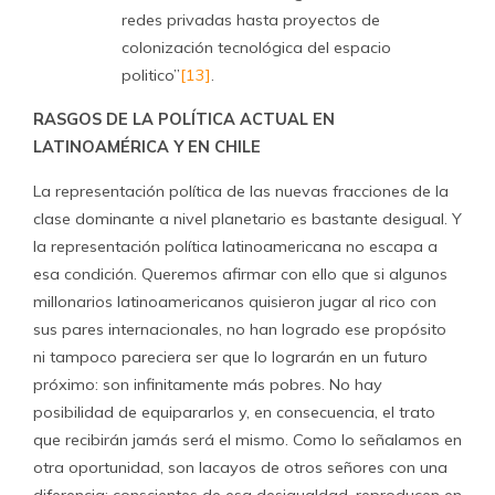
redes privadas hasta proyectos de
colonización tecnológica del espacio
politico”
[13]
.
RASGOS DE LA POLÍTICA ACTUAL EN
LATINOAMÉRICA Y EN CHILE
La representación política de las nuevas fracciones de la
clase dominante a nivel planetario es bastante desigual. Y
la representación política latinoamericana no escapa a
esa condición. Queremos afirmar con ello que si algunos
millonarios latinoamericanos quisieron jugar al rico con
sus pares internacionales, no han logrado ese propósito
ni tampoco pareciera ser que lo lograrán en un futuro
próximo: son infinitamente más pobres. No hay
posibilidad de equipararlos y, en consecuencia, el trato
que recibirán jamás será el mismo. Como lo señalamos en
otra oportunidad, son lacayos de otros señores con una
diferencia: conscientes de esa desigualdad, reproducen en