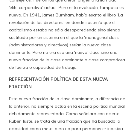
‘élite corporativa’ actual. Pero esta evolución, tampoco es
nueva. En 1941, James Burnham, había escrito el libro ‘La
revolución de los directores’ en donde sostenía que el
capitalismo estaba no sólo desapareciendo sino siendo
sustituido por un sistema en el que la ‘managerial class’
(administradores y directivos) serían la nueva clase
dominante. Pero no era esa una ‘nueva’ clase sino una
nueva fracción de la clase dominante o clase compradora
de fuerza o capacidad de trabajo.
REPRESENTACIÓN POLÍTICA DE ESTA NUEVA
FRACCIÓN
Esta nueva fracción de la clase dominante, a diferencia de
la anterior, no siempre actúa en la escena política mundial
debidamente representada. Como señalara con acierto
Rubén Juste, se trata de una fracción que ha buscado la
ociosidad como meta; pero no para permanecer inactiva