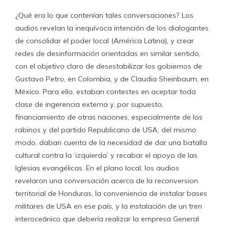
¿Qué era lo que contenían tales conversaciones? Los
audios revelan la inequívoca intención de los dialogantes
de consolidar el poder local (América Latina), y crear
redes de desinformación orientadas en similar sentido,
con el objetivo claro de desestabilizar los gobiernos de
Gustavo Petro, en Colombia, y de Claudia Sheinbaum, en
México. Para ello, estaban contestes en aceptar toda
clase de ingerencia externa y, por supuesto,
financiamiento de otras naciones, especialmente de los
rabinos y del partido Republicano de USA; del mismo
modo, daban cuenta de la necesidad de dar una batalla
cultural contra la ‘izquierda’ y recabar el apoyo de las
Iglesias evangélicas. En el plano local, los audios
revelaron una conversación acerca de la reconversion
territorial de Honduras, la conveniencia de instalar bases
militares de USA en ese país, y la instalación de un tren
interoceánico que debería realizar la empresa General