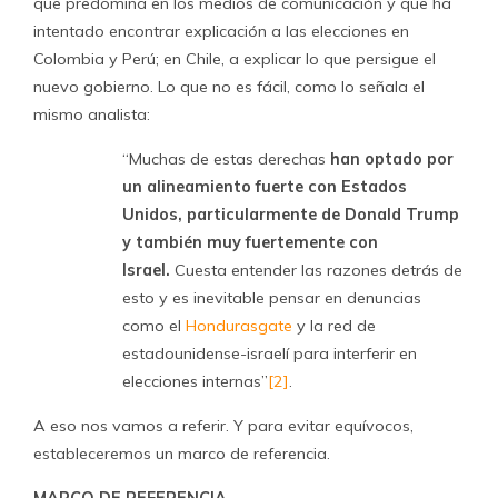
que predomina en los medios de comunicación y que ha
intentado encontrar explicación a las elecciones en
Colombia y Perú; en Chile, a explicar lo que persigue el
nuevo gobierno. Lo que no es fácil, como lo señala el
mismo analista:
“Muchas de estas derechas
han optado por
un alineamiento fuerte con Estados
Unidos, particularmente de Donald Trump
y también muy fuertemente con
Israel.
Cuesta entender las razones detrás de
esto y es inevitable pensar en denuncias
como el
Hondurasgate
y la red de
estadounidense-israelí para interferir en
elecciones internas”
[2]
.
A eso nos vamos a referir. Y para evitar equívocos,
estableceremos un marco de referencia.
MARCO DE REFERENCIA