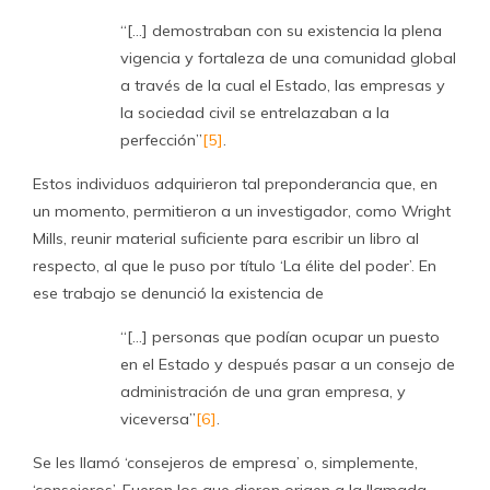
“[…] demostraban con su existencia la plena
vigencia y fortaleza de una comunidad global
a través de la cual el Estado, las empresas y
la sociedad civil se entrelazaban a la
perfección”
[5]
.
Estos individuos adquirieron tal preponderancia que, en
un momento, permitieron a un investigador, como Wright
Mills, reunir material suficiente para escribir un libro al
respecto, al que le puso por título ‘La élite del poder’. En
ese trabajo se denunció la existencia de
“[…] personas que podían ocupar un puesto
en el Estado y después pasar a un consejo de
administración de una gran empresa, y
viceversa”
[6]
.
Se les llamó ‘consejeros de empresa’ o, simplemente,
‘consejeros’. Fueron los que dieron origen a la llamada