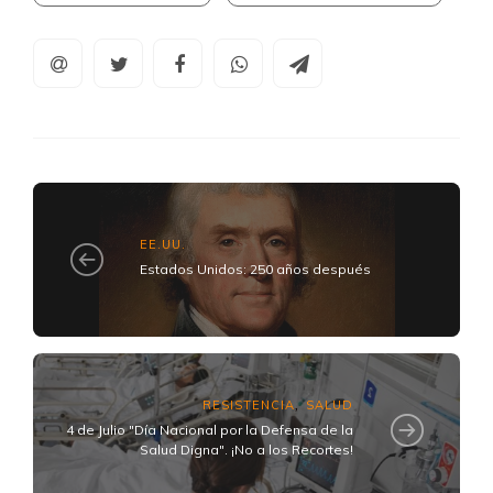
EE.UU.
Estados Unidos: 250 años después
RESISTENCIA
SALUD
,
4 de Julio "Día Nacional por la Defensa de la
Salud Digna". ¡No a los Recortes!