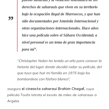
pueblo saharaui y la violación sistemática de los
derechos de saharauis que viven en su territorio
bajo la ocupación ilegal de Marruecos, y que han
sido documentados por Amnistía Internacional y
otras organizaciones internacionales. Hace años
hice una película sobre el Sáhara Occidental; a
nivel personal es un tema de gran importancia
para mí”.
“Christopher Nolan ha tenido un año para conocer la
historia del lugar donde decidió rodar su película, del
que tuvo que huir mi familia en 1975 bajo los
bombardeos con fósforo blanco”,
asegura
el cineasta saharaui Brahim Chagaf,
cuya
película Toufa retrata el éxodo de miles de saharauis a
Argelia.