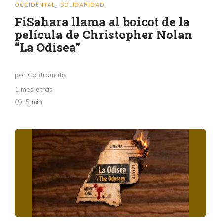
OCCIDENTAL
SOLIDARIDAD
,
FiSahara llama al boicot de la
película de Christopher Nolan
“La Odisea”
por Contramutis
1 mes atrás
5 min