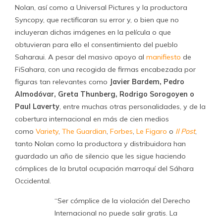
Nolan, así como a Universal Pictures y la productora
Syncopy, que rectificaran su error y, o bien que no
incluyeran dichas imágenes en la película o que
obtuvieran para ello el consentimiento del pueblo
Saharaui. A pesar del masivo apoyo al
manifiesto
de
FiSahara, con una recogida de firmas encabezada por
figuras tan relevantes como
Javier Bardem, Pedro
Almodóvar, Greta Thunberg, Rodrigo Sorogoyen o
Paul Laverty
, entre muchas otras personalidades, y de la
cobertura internacional en más de cien medios
como
Variety
,
The Guardian
,
Forbes
,
Le Figaro
o
Il Post
,
tanto Nolan como la productora y distribuidora han
guardado un año de silencio que les sigue haciendo
cómplices de la brutal ocupación marroquí del Sáhara
Occidental.
“Ser cómplice de la violación del Derecho
Internacional no puede salir gratis. La