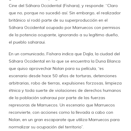
Cine del Sáhara Occidental (Fishara), y responde: “Claro
que no, porque no sucedió así. Sin embargo, el realizador
británico sí rodó parte de su superproducción en el
Sáhara Occidental ocupado por Marruecos con permisos
de la potencia ocupante, ignorando a su legítimo dueño,
el pueblo saharaui.
En un comunicado, Fishara indica que Dajla, la ciudad del
Sáhara Occidental en la que se encuentra la Duna Blanca
que quiso aprovechar Nolan para su película, “es
escenario desde hace 50 años de torturas, detenciones
arbitrarias, robo de tierras, expulsiones forzosas, limpieza
étnica y toda suerte de violaciones de derechos humanos
de la población saharaui por parte de las fuerzas
represoras de Marruecos. Un escenario que Marruecos
reconvierte, con acciones como la llevada a cabo con
Nolan, en un gran escaparate que utiliza Marruecos para
normalizar su ocupación del territorio”.