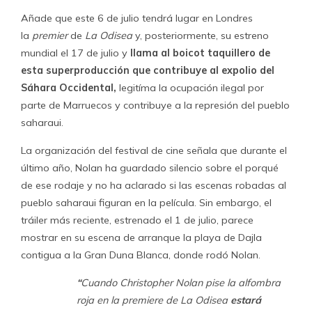
Añade que este 6 de julio tendrá lugar en Londres
la
premier
de
La Odisea
y, posteriormente, su estreno
mundial el 17 de julio y
llama al boicot taquillero de
esta superproducción que contribuye al expolio del
Sáhara Occidental,
legitíma la ocupación ilegal por
parte de Marruecos y contribuye a la represión del pueblo
saharaui.
La organización del festival de cine señala que durante el
último año, Nolan ha guardado silencio sobre el porqué
de ese rodaje y no ha aclarado si las escenas robadas al
pueblo saharaui figuran en la película. Sin embargo, el
tráiler más reciente, estrenado el 1 de julio, parece
mostrar en su escena de arranque la playa de Dajla
contigua a la Gran Duna Blanca, donde rodó Nolan.
“
Cuando Christopher Nolan pise la alfombra
roja en la premiere de La Odisea
estará