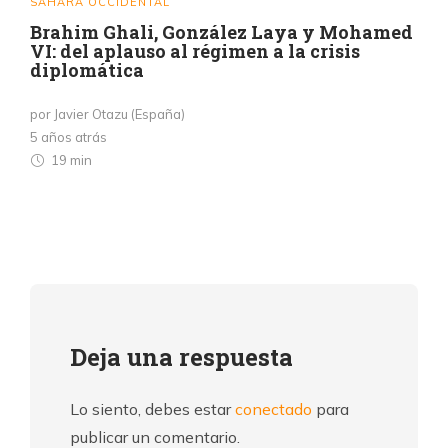
SÁHARA OCCIDENTAL
Brahim Ghali, González Laya y Mohamed
VI: del aplauso al régimen a la crisis
diplomática
por Javier Otazu (España)
5 años atrás
19 min
Deja una respuesta
Lo siento, debes estar
conectado
para
publicar un comentario.