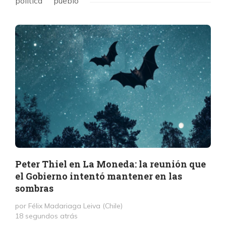
politica
pueblo
Peter Thiel en La Moneda: la reunión que
el Gobierno intentó mantener en las
sombras
por Félix Madariaga Leiva (Chile)
18 segundos atrás