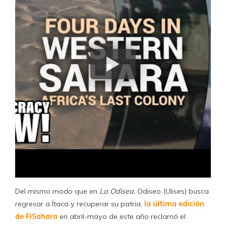
Del mismo modo que en
La Odisea,
Odiseo (Ulises) busca
regresar a Ítaca y recuperar su patria,
la última edición
de FiSahara
en abril-mayo de este año reclamó el