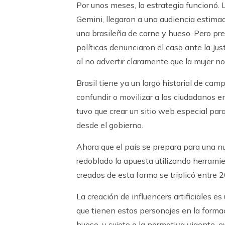
Por unos meses, la estrategia funcionó.
Gemini, llegaron a una audiencia estim
una brasileña de carne y hueso. Pero pre
políticas denunciaron el caso ante la J
al no advertir claramente que la mujer no
Brasil tiene ya un largo historial de ca
confundir o movilizar a los ciudadanos e
tuvo que crear un sitio web especial par
desde el gobierno.
Ahora que el país se prepara para una n
redoblado la apuesta utilizando herrami
creados de esta forma se triplicó entre 
La creación de influencers artificiales e
que tienen estos personajes en la forma
hueso, y sujeto a la normativa vigente, 