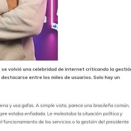
e volvió una celebridad de internet criticando la gestió
ó destacarse entre los miles de usuarios. Solo hay un
ena y usa gafas. A simple vista, parece una brasileña común,
re estaba enfadada. Le molestaba la situación política y
 el funcionamiento de los servicios o la gestión del presidente