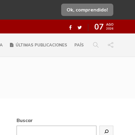
Ok, comprendido!
07
AGO
2026
A
ÚLTIMAS PUBLICACIONES
PAÍS
Buscar