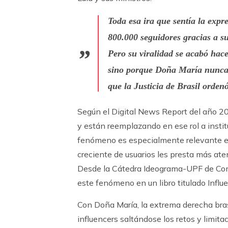
Toda esa ira que sentía la exp
800.000 seguidores gracias a su
Pero su viralidad se acabó hac
sino porque Doña María nunca e
que la Justicia de Brasil orden
Según el Digital News Report del año 20
y están reemplazando en ese rol a insti
fenómeno es especialmente relevante e
creciente de usuarios les presta más ate
Desde la Cátedra Ideograma-UPF de Com
este fenómeno en un libro titulado Influ
Con Doña María, la extrema derecha bra
influencers saltándose los retos y limita