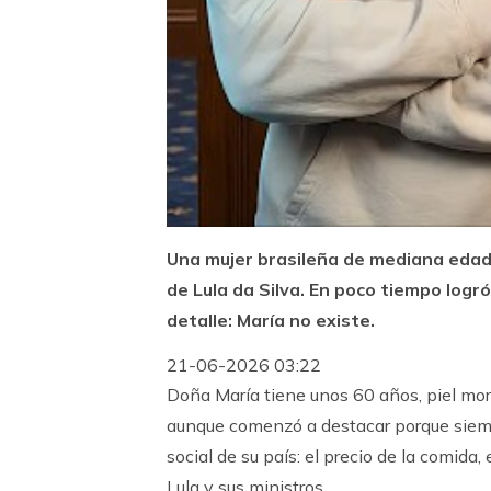
Una mujer brasileña de mediana edad s
de Lula da Silva. En poco tiempo logr
detalle: María no existe.
21-06-2026 03:22
Doña María tiene unos 60 años, piel mor
aunque comenzó a destacar porque siemp
social de su país: el precio de la comida,
Lula y sus ministros.