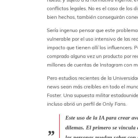
conflictos legales. No es el caso de los di
bien hechos, también conseguirán cone
Sería ingenuo pensar que este problema s
vulnerable por el uso intensivo de las re
impacto que tienen allí los influencers. 
comprado alguna vez un producto por rec
millones de cuentas de Instagram con m
Pero estudios recientes de la Universida
news sean más creíbles en todo el mundo.
Foster. Una supuesta militar estadounid
incluso abrió un perfil de Only Fans.
Este uso de la IA para crear ava
dilemas. El primero se vincula 
las personas puedan saber con 