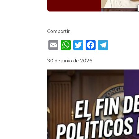
Compartir:
Email
WhatsApp
Twitter
Faceboo
Teleg
30 de junio de 2026