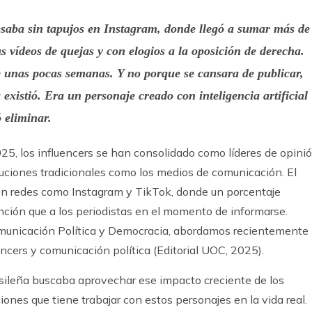
resaba sin tapujos en Instagram, donde llegó a sumar más de
s vídeos de quejas y con elogios a la oposición de derecha.
e unas pocas semanas. Y no porque se cansara de publicar,
xistió. Era un personaje creado con inteligencia artificial
ó eliminar.
25, los influencers se han consolidado como líderes de opini
tuciones tradicionales como los medios de comunicación. El
n redes como Instagram y TikTok, donde un porcentaje
nción que a los periodistas en el momento de informarse.
unicación Política y Democracia, abordamos recientemente
encers y comunicación política (Editorial UOC, 2025).
sileña buscaba aprovechar ese impacto creciente de los
ciones que tiene trabajar con estos personajes en la vida real.