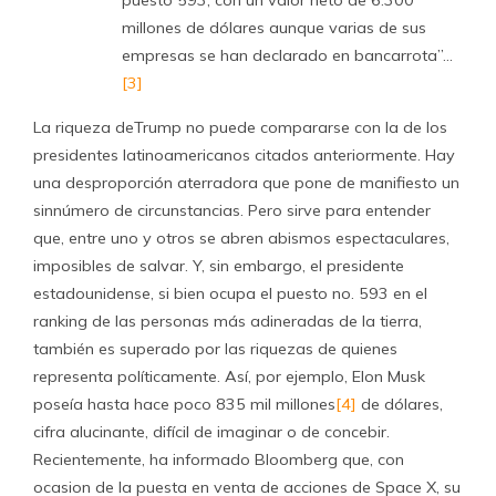
puesto 593, con un valor neto de 6.300
millones de dólares aunque varias de sus
empresas se han declarado en bancarrota”…
[3]
La riqueza deTrump no puede compararse con la de los
presidentes latinoamericanos citados anteriormente. Hay
una desproporción aterradora que pone de manifiesto un
sinnúmero de circunstancias. Pero sirve para entender
que, entre uno y otros se abren abismos espectaculares,
imposibles de salvar. Y, sin embargo, el presidente
estadounidense, si bien ocupa el puesto no. 593 en el
ranking de las personas más adineradas de la tierra,
también es superado por las riquezas de quienes
representa políticamente. Así, por ejemplo, Elon Musk
poseía hasta hace poco 835 mil millones
[4]
de dólares,
cifra alucinante, difícil de imaginar o de concebir.
Recientemente, ha informado Bloomberg que, con
ocasion de la puesta en venta de acciones de Space X, su