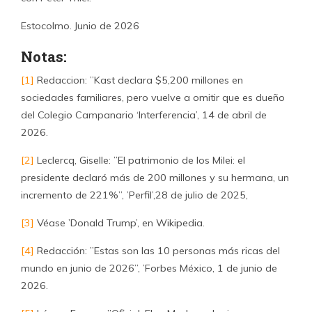
Estocolmo. Junio de 2026
Notas:
[1]
Redaccion: ”Kast declara $5,200 millones en
sociedades familiares, pero vuelve a omitir que es dueño
del Colegio Campanario ‘Interferencia’, 14 de abril de
2026.
[2]
Leclercq, Giselle: ”El patrimonio de los Milei: el
presidente declaró más de 200 millones y su hermana, un
incremento de 221%”, ’Perfil’,28 de julio de 2025,
[3]
Véase ’Donald Trump’, en Wikipedia.
[4]
Redacción: ”Estas son las 10 personas más ricas del
mundo en junio de 2026”, ’Forbes México, 1 de junio de
2026.