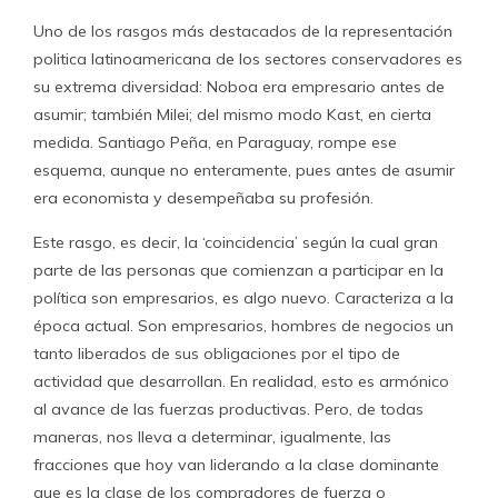
Uno de los rasgos más destacados de la representación
politica latinoamericana de los sectores conservadores es
su extrema diversidad: Noboa era empresario antes de
asumir; también Milei; del mismo modo Kast, en cierta
medida. Santiago Peña, en Paraguay, rompe ese
esquema, aunque no enteramente, pues antes de asumir
era economista y desempeñaba su profesión.
Este rasgo, es decir, la ‘coincidencia’ según la cual gran
parte de las personas que comienzan a participar en la
política son empresarios, es algo nuevo. Caracteriza a la
época actual. Son empresarios, hombres de negocios un
tanto liberados de sus obligaciones por el tipo de
actividad que desarrollan. En realidad, esto es armónico
al avance de las fuerzas productivas. Pero, de todas
maneras, nos lleva a determinar, igualmente, las
fracciones que hoy van liderando a la clase dominante
que es la clase de los compradores de fuerza o