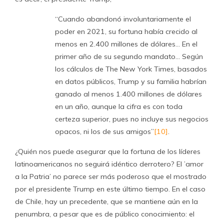
“Cuando abandonó involuntariamente el
poder en 2021, su fortuna había crecido al
menos en 2.400 millones de dólares… En el
primer año de su segundo mandato… Según
los cálculos de The New York Times, basados
en datos públicos, Trump y su familia habrían
ganado al menos 1.400 millones de dólares
en un año, aunque la cifra es con toda
certeza superior, pues no incluye sus negocios
opacos, ni los de sus amigos”
[10]
.
¿Quién nos puede asegurar que la fortuna de los líderes
latinoamericanos no seguirá idéntico derrotero? El ’amor
a la Patria’ no parece ser más poderoso que el mostrado
por el presidente Trump en este último tiempo. En el caso
de Chile, hay un precedente, que se mantiene aún en la
penumbra, a pesar que es de público conocimiento: el