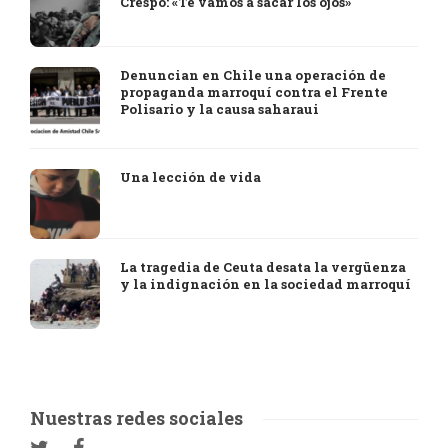
Crespo: «Te vamos a sacar los ojos»
Denuncian en Chile una operación de
propaganda marroquí contra el Frente
Polisario y la causa saharaui
Una lección de vida
La tragedia de Ceuta desata la vergüenza
y la indignación en la sociedad marroquí
Nuestras redes sociales