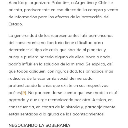
Alex Karp, organizara Palantir─, a Argentina y Chile se
orienta, precisamente en esa dirección: la compra y venta
de información para los efectos de la ‘protección’ del
Estado.
La generalidad de los representantes latinoamericanos
del conservantismo libertario tiene dificultad para
determiner el tipo de crisis que sacude al planeta; y,
aunque pudiera hacerlo alguno de ellos, poco o nada
podría influir en la solución de la misma. Se explica, así,
que todos apliquen, con rigurosidad, los principios más
radicales de la economía social de mercado,
profundizando la crisis que existe en sus respectivos
países
[9]
. No parecen darse cuenta que ese modelo está
agotado y que urge reemplazarlo por otro. Actúan, en
consecuencia, en contra de la historia y, paradojalmente,
están sentados a la grupa de los acontecimientos.
NEGOCIANDO LA SOBERANÍA