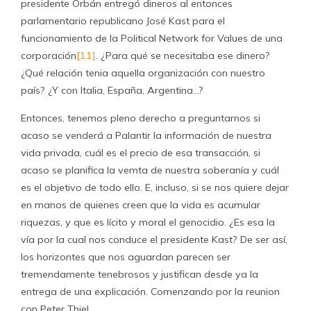
presidente Orbán entregó dineros al entonces
parlamentario republicano José Kast para el
funcionamiento de la Political Network for Values de una
corporación
[11]
. ¿Para qué se necesitaba ese dinero?
¿Qué relación tenia aquella organización con nuestro
país? ¿Y con Italia, España, Argentina…?
Entonces, tenemos pleno derecho a preguntarnos si
acaso se venderá a Palantir la información de nuestra
vida privada, cuál es el precio de esa transacción, si
acaso se planifica la vemta de nuestra soberanía y cuál
es el objetivo de todo ello. E, incluso, si se nos quiere dejar
en manos de quienes creen que la vida es acumular
riquezas, y que es lícito y moral el genocidio. ¿Es esa la
vía por la cual nos conduce el presidente Kast? De ser así,
los horizontes que nos aguardan parecen ser
tremendamente tenebrosos y justifican desde ya la
entrega de una explicación. Comenzando por la reunion
con Peter Thiel.