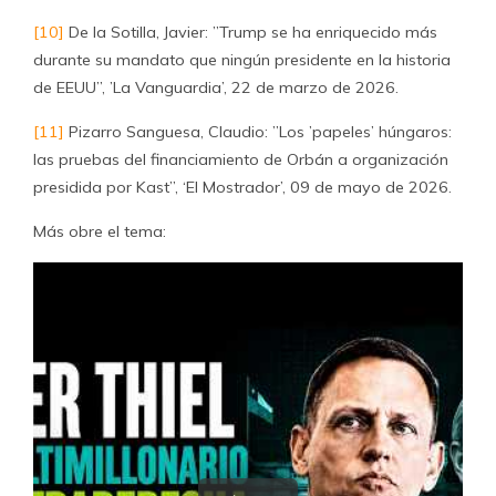
[10]
De la Sotilla, Javier: ”Trump se ha enriquecido más
durante su mandato que ningún presidente en la historia
de EEUU”, ’La Vanguardia’, 22 de marzo de 2026.
[11]
Pizarro Sanguesa, Claudio: ”Los ’papeles’ húngaros:
las pruebas del financiamiento de Orbán a organización
presidida por Kast”, ‘El Mostrador’, 09 de mayo de 2026.
Más obre el tema: