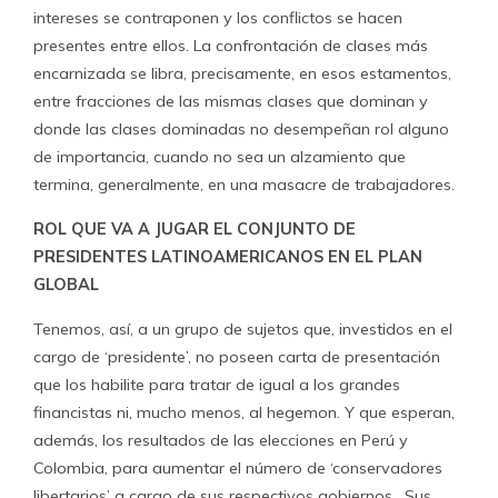
intereses se contraponen y los conflictos se hacen
presentes entre ellos. La confrontación de clases más
encarnizada se libra, precisamente, en esos estamentos,
entre fracciones de las mismas clases que dominan y
donde las clases dominadas no desempeñan rol alguno
de importancia, cuando no sea un alzamiento que
termina, generalmente, en una masacre de trabajadores.
ROL QUE VA A JUGAR EL CONJUNTO DE
PRESIDENTES LATINOAMERICANOS EN EL PLAN
GLOBAL
Tenemos, así, a un grupo de sujetos que, investidos en el
cargo de ‘presidente’, no poseen carta de presentación
que los habilite para tratar de igual a los grandes
financistas ni, mucho menos, al hegemon. Y que esperan,
además, los resultados de las elecciones en Perú y
Colombia, para aumentar el número de ‘conservadores
libertarios’ a cargo de sus respectivos gobiernos. Sus