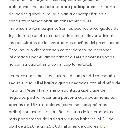
patrimonios no los habilita para participar en el reparto
del poder global; el rol que van a desempeñar en el
concierto internacional, en consecuencia, es
inmensamente mezquino. Son los peones encargados de
tejer la red planetaria que ha de intentar llevar adelante
los postulados de los verdaderos dueños del gran capital.
Pero, no lo olvidemos: son comerciantes, no personas
inflamadas por el ’amor patrio’: quieren hacer negocios,
no con su capital sino con el capital estatal.
Leí, hace unos días, los titulares de un periódico español
según el cual Milei haría algunos negocios con el dueño de
Palantir, Peter Thiel y me preguntaba qué clase de
negocios podría hacer una persona cuyo patrimonio es
apenas de 194 mil dólares (como se consignó más
arriba) con uno de los dueños de una de las empresas
más ponderosas de la tierra y cuyos haberes, al 21 de
abril de 2026, eran 29.300 millones de dólares
[6]
.