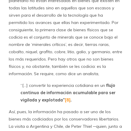
planetario no están interesadas en bienes que existen en
todas las latitudes sino en aquellos que son escasos y
sirven para el desarrollo de la tecnología que ha
permitido los avances que ellas han experimentado. Por
consiguiente, la primera clase de bienes físicos que se
codicia es el conjunto de minerals que se conoce bajo el
nombre de ‘minerales críticos’, es decir, tierras raras,
cobalto, niquel, grafito, cobre, litio, galio, y germanio, entre
los más requeridos. Pero hay otros que no son bienes
físicos y, no obstante, también se les codicia: es la
información. Se require, como dice un analista,
“[…] convertir la experiencia cotidiana en un
flujo
continuo de información acumulable para ser
vigilada y explotada”
[8]
.
Así, pues, la información ha pasado a ser uno de los
bienes más codiciados por los conservadores libertarios.
La visita a Argentina y Chile, de Peter Thiel ─quien, junto a