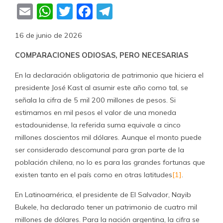
Email
WhatsApp
Twitter
Facebook
Telegram
16 de junio de 2026
COMPARACIONES ODIOSAS, PERO NECESARIAS
En la declaración obligatoria de patrimonio que hiciera el
presidente José Kast al asumir este año como tal, se
señala la cifra de 5 mil 200 millones de pesos. Si
estimamos en mil pesos el valor de una moneda
estadounidense, la referida suma equivale a cinco
millones doscientos mil dólares. Aunque el monto puede
ser considerado descomunal para gran parte de la
población chilena, no lo es para las grandes fortunas que
existen tanto en el país como en otras latitudes
[1]
.
En Latinoamérica, el presidente de El Salvador, Nayib
Bukele, ha declarado tener un patrimonio de cuatro mil
millones de dólares. Para la nación argentina, la cifra se