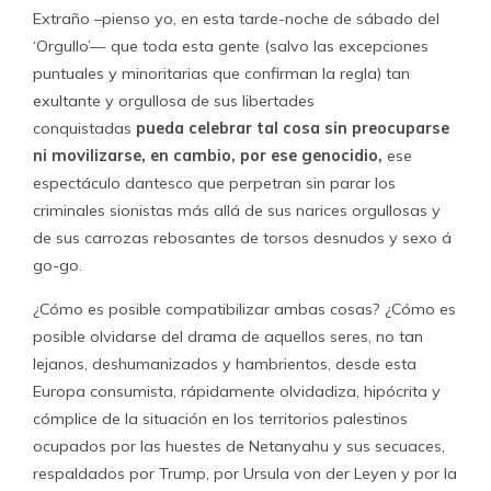
Extraño –pienso yo, en esta tarde-noche de sábado del
‘Orgullo’— que toda esta gente (salvo las excepciones
puntuales y minoritarias que confirman la regla) tan
exultante y orgullosa de sus libertades
conquistadas
pueda celebrar tal cosa sin preocuparse
ni movilizarse, en cambio, por ese genocidio,
ese
espectáculo dantesco que perpetran sin parar los
criminales sionistas más allá de sus narices orgullosas y
de sus carrozas rebosantes de torsos desnudos y sexo á
go-go.
¿Cómo es posible compatibilizar ambas cosas? ¿Cómo es
posible olvidarse del drama de aquellos seres, no tan
lejanos, deshumanizados y hambrientos, desde esta
Europa consumista, rápidamente olvidadiza, hipócrita y
cómplice de la situación en los territorios palestinos
ocupados por las huestes de Netanyahu y sus secuaces,
respaldados por Trump, por Ursula von der Leyen y por la