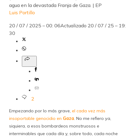
agua en la devastada Franja de Gaza. | EP
Luis Portillo
20 / 07 / 2025 – 00: 06
Actualizado
20 / 07 / 25 – 19:
30
2
Empezando por lo más grave,
el cada vez más
insoportable genocidio en
Gaza
. No me refiero ya,
siquiera, a esos bombardeos monstruosos e
interminables que cada día y, sobre todo, cada noche