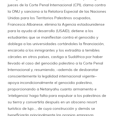
jueces de la Corte Penal Internacional (CPI), clama contra
la ONU y sanciona a la Relatora Especial de las Naciones
Unidas para los Territorios Palestinos ocupados,
Francesca Albanese, elimina la Agencia estadounidense
para la ayuda al desarrollo (USAID), detiene a los
estudiantes que se manifiestan contra el genocidio y
doblega a las universidades cortándoles la financiación,
encarcela a los inmigrantes y los extradita a temibles
cárceles en otros países, castiga a Sudáfrica por haber
llevado el caso del genocidio palestino a la Corte Penal
Internacional y, resumiendo, –además de desbaratar
conscientemente la legalidad internacional vigente–
apoya incondicionalmente el genocidio palestino,
proporcionando a Netanyahu cuanto armamento e
’inteligencia’ haga falta para expulsar a los palestinos de
su tierra y convertirla después en un obsceno resort
turístico de lujo…, de cuya construcción y demás se
beneficiarán principalmente las propias empresas