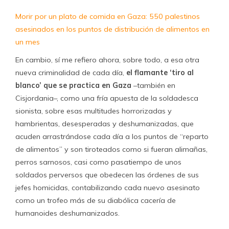
Morir por un plato de comida en Gaza: 550 palestinos
asesinados en los puntos de distribución de alimentos en
un mes
En cambio, sí me refiero ahora, sobre todo, a esa otra
nueva criminalidad de cada día,
el flamante ‘tiro al
blanco’ que se practica en Gaza
–también en
Cisjordania–, como una fría apuesta de la soldadesca
sionista, sobre esas multitudes horrorizadas y
hambrientas, desesperadas y deshumanizadas, que
acuden arrastrándose cada día a los puntos de “reparto
de alimentos” y son tiroteados como si fueran alimañas,
perros sarnosos, casi como pasatiempo de unos
soldados perversos que obedecen las órdenes de sus
jefes homicidas, contabilizando cada nuevo asesinato
como un trofeo más de su diabólica cacería de
humanoides deshumanizados.