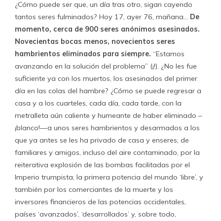
¿Cómo puede ser que, un día tras otro, sigan cayendo
tantos seres fulminados? Hoy 17, ayer 76, mañana…
De
momento, cerca de 900 seres anónimos asesinados.
Novecientas bocas menos, novecientos seres
hambrientos eliminados para siempre.
“Estamos
avanzando en la solución del problema” (¡!). ¿No les fue
suficiente ya con los muertos, los asesinados del primer
día en las colas del hambre? ¿Cómo se puede regresar a
casa y a los cuarteles, cada día, cada tarde, con la
metralleta aún caliente y humeante de haber eliminado –
¡blanco!—a unos seres hambrientos y desarmados a los
que ya antes se les ha privado de casa y enseres, de
familiares y amigos, incluso del aire contaminado, por la
reiterativa explosión de las bombas facilitadas por el
Imperio trumpista, la primera potencia del mundo ‘libre’, y
también por los comerciantes de la muerte y los
inversores financieros de las potencias occidentales,
países ‘avanzados’, ‘desarrollados’ y, sobre todo,