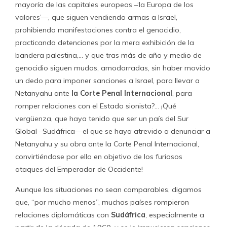
mayoría de las capitales europeas –‘la Europa de los
valores’—, que siguen vendiendo armas a Israel,
prohibiendo manifestaciones contra el genocidio,
practicando detenciones por la mera exhibición de la
bandera palestina,… y que tras más de año y medio de
genocidio siguen mudas, amodorradas, sin haber movido
un dedo para imponer sanciones a Israel, para llevar a
Netanyahu ante
la Corte Penal Internacional
, para
romper relaciones con el Estado sionista?… ¡Qué
vergüenza, que haya tenido que ser un país del Sur
Global –Sudáfrica—el que se haya atrevido a denunciar a
Netanyahu y su obra ante la Corte Penal Internacional,
convirtiéndose por ello en objetivo de los furiosos
ataques del Emperador de Occidente!
Aunque las situaciones no sean comparables, digamos
que, “por mucho menos”, muchos países rompieron
relaciones diplomáticas con
Sudáfrica
, especialmente a