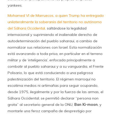
yankees.
Mohamed VI de Marruecos, a quien Trump ha entregado
unilateralmente la soberanía del territorio no autónomo
del Sáhara Occidental,
saltándose la legalidad
internacional y suprimiendo el inalienable derecho de
autodeterminación del pueblo saharaui, a cambio de
normalizar sus relaciones con Israel. Esta normalización
está avanzando a toda prisa, en particular en el terreno
militar y de ‘inteligencia’, enfocada principalmente a
combatir al pueblo saharaui y a su vanguardia, el Frente
Polisario, lo que está conduciendo a una peligrosa
palestinización del territorio. El régimen marroquí no
escatima medios ni artimañas para seguir ocupando,
desde 1975, ilegalmente y por la fuerza de las armas, el
Sáhara Occidental; se permitió declarar “persona non
grata” al secretario general de la ONU,
Ban Ki-moon
, y
montarle una feroz campaña de desprestigio por