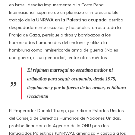
en Israel, desafía impunemente a la Corte Penal
Internacional, suprime de un plumazo el imprescindible
trabajo de la
UNRWA en la Palestina ocupada
, derriba
despiadadamente escuelas y hospitales, arrasa toda la
Franja de Gaza, persigue a tiros y bombazos a los
horrorizados humanoides del enclave, y utiliza la
hambruna como inmisericorde arma de guerra (¡No es
una guerra, es un genocidio!), entre otros méritos.
El régimen marroquí no escatima medios ni
artimañas para seguir ocupando, desde 1975,
ilegalmente y por la fuerza de las armas, el Sáhara
Occidental
El Emperador Donald Trump, que retira a Estados Unidos
del Consejo de Derechos Humanos de Naciones Unidas,
prohíbe financiar a la Agencia de la ONU para los
Refugiados Palestinos (UNRWA), amenaza y castiga a los