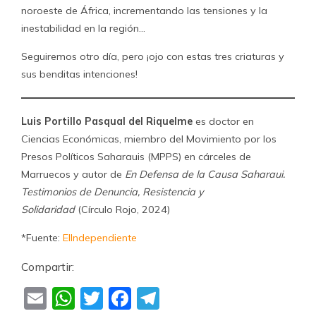
noroeste de África, incrementando las tensiones y la
inestabilidad en la región…
Seguiremos otro día, pero ¡ojo con estas tres criaturas y
sus benditas intenciones!
Luis Portillo Pasqual del Riquelme
es doctor en
Ciencias Económicas, miembro del Movimiento por los
Presos Políticos Saharauis (MPPS) en cárceles de
Marruecos y autor de
En Defensa de la Causa Saharaui.
Testimonios de Denuncia, Resistencia y
Solidaridad
(Círculo Rojo, 2024)
*Fuente:
ElIndependiente
Compartir:
Email
WhatsApp
Twitter
Facebook
Telegram