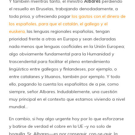
Y también mientras tanto, el ministro
Albares
perdiendo
el resuello en Bruselas, trabajando denodadamente, a
toda prisa, y ofreciendo pagar
los gastos con el dinero de
los españoles, para que el catalán, el gallego y el
euskera,
las lenguas regionales españolas, tengan
prioridad frente a otras en Europa y sean declaradas
nada menos que lenguas cooficiales en la Unión Europea;
algo obviamente fundamental para la Humanidad y
trascendental para facilitar el pleno entendimiento
lingüístico entre gallegos y finlandeses, por ejemplo, o
entre catalanes y lituanos, también por ejemplo. Y todo
ello, pagando la cuenta los españolitos de a pie, como
siempre, señor Albares. Indudablemente, una cuestión
muy principal en el contexto que estamos viviendo a nivel
mundial…
En cambio, si hay algo urgente hoy por lo que esforzarse
y batirse de verdad el cobre en la UE –y no solo de
boquilla, Sr. Albares—es por conseguir, con-se-guir, la