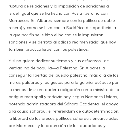
ruptura de relaciones y la imposición de sanciones a
Israel, igual que se ha hecho con Rusia (pero no con
Marruecos, Sr. Albares, siempre con la política de doble
rasero) y como se hizo con la Sudáfrica del apartheid, a
la que por fin se le hizo el boicot, se le impusieron
sanciones y se derrotó al odioso régimen racial que hoy
también practica Israel con los palestinos.
Y si no quiere dedicar su tiempo y sus esfuerzos –de
verdad, no de boquilla—a Palestina, Sr. Albares, a
conseguir la libertad del pueblo palestino, más allá de las
meras palabras y los gestos para la galería, ocúpese por
lo menos de su verdadera obligación como ministro de la
antigua metrópoli y todavía hoy, según Naciones Unidas,
potencia administradora del Sáhara Occidental: el apoyo
a la causa saharaui, el referéndum de autodeterminación,
la libertad de los presos políticos saharauis encarcelados
por Marruecos y la protección de los ciudadanos y