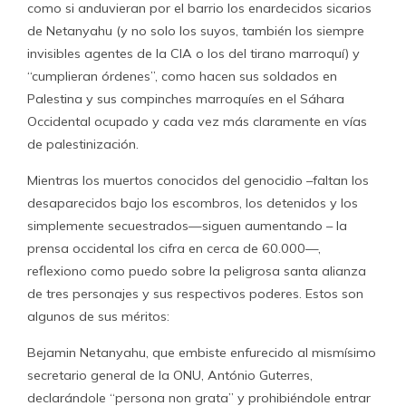
como si anduvieran por el barrio los enardecidos sicarios
de Netanyahu (y no solo los suyos, también los siempre
invisibles agentes de la CIA o los del tirano marroquí) y
“cumplieran órdenes”, como hacen sus soldados en
Palestina y sus compinches marroquíes en el Sáhara
Occidental ocupado y cada vez más claramente en vías
de palestinización.
Mientras los muertos conocidos del genocidio –faltan los
desaparecidos bajo los escombros, los detenidos y los
simplemente secuestrados—siguen aumentando – la
prensa occidental los cifra en cerca de 60.000—,
reflexiono como puedo sobre la peligrosa santa alianza
de tres personajes y sus respectivos poderes. Estos son
algunos de sus méritos:
Bejamin Netanyahu, que embiste enfurecido al mismísimo
secretario general de la ONU, António Guterres,
declarándole “persona non grata” y prohibiéndole entrar