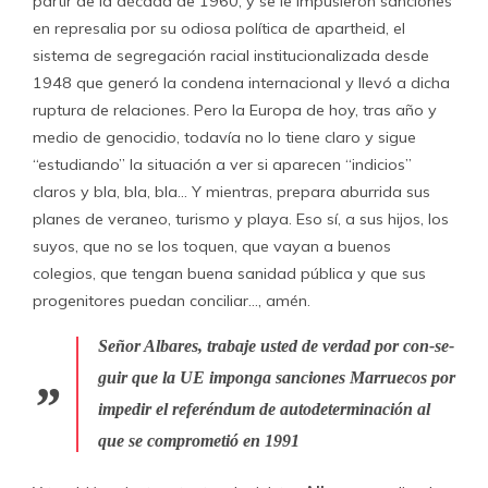
partir de la década de 1960, y se le impusieron sanciones
en represalia por su odiosa política de apartheid, el
sistema de segregación racial institucionalizada desde
1948 que generó la condena internacional y llevó a dicha
ruptura de relaciones. Pero la Europa de hoy, tras año y
medio de genocidio, todavía no lo tiene claro y sigue
“estudiando” la situación a ver si aparecen “indicios”
claros y bla, bla, bla… Y mientras, prepara aburrida sus
planes de veraneo, turismo y playa. Eso sí, a sus hijos, los
suyos, que no se los toquen, que vayan a buenos
colegios, que tengan buena sanidad pública y que sus
progenitores puedan conciliar…, amén.
Señor Albares, trabaje usted de verdad por con-se-
guir que la UE imponga sanciones Marruecos por
impedir el referéndum de autodeterminación al
que se comprometió en 1991