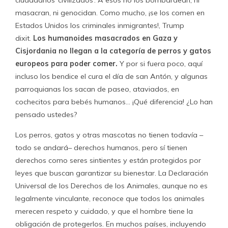
masacran, ni genocidan. Como mucho, ¡se los comen en
Estados Unidos los criminales inmigrantes!, Trump
dixit.
Los humanoides masacrados en Gaza y
Cisjordania no llegan a la categoría de perros y gatos
europeos para poder comer.
Y por si fuera poco, aquí
incluso los bendice el cura el día de san Antón, y algunas
parroquianas los sacan de paseo, ataviados, en
cochecitos para bebés humanos… ¡Qué diferencia! ¿Lo han
pensado ustedes?
Los perros, gatos y otras mascotas no tienen todavía –
todo se andará– derechos humanos, pero sí tienen
derechos como seres sintientes y están protegidos por
leyes que buscan garantizar su bienestar. La Declaración
Universal de los Derechos de los Animales, aunque no es
legalmente vinculante, reconoce que todos los animales
merecen respeto y cuidado, y que el hombre tiene la
obligación de protegerlos. En muchos países, incluyendo