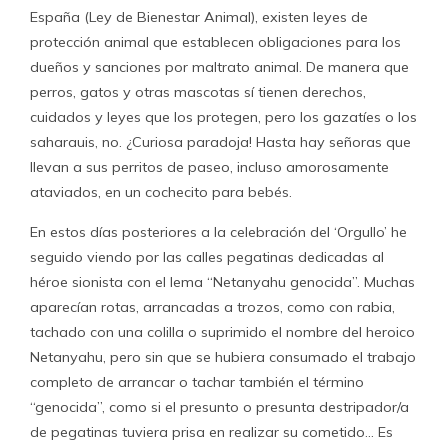
España (Ley de Bienestar Animal), existen leyes de
protección animal que establecen obligaciones para los
dueños y sanciones por maltrato animal. De manera que
perros, gatos y otras mascotas sí tienen derechos,
cuidados y leyes que los protegen, pero los gazatíes o los
saharauis, no. ¿Curiosa paradoja! Hasta hay señoras que
llevan a sus perritos de paseo, incluso amorosamente
ataviados, en un cochecito para bebés.
En estos días posteriores a la celebración del ‘Orgullo’ he
seguido viendo por las calles pegatinas dedicadas al
héroe sionista con el lema “Netanyahu genocida”. Muchas
aparecían rotas, arrancadas a trozos, como con rabia,
tachado con una colilla o suprimido el nombre del heroico
Netanyahu, pero sin que se hubiera consumado el trabajo
completo de arrancar o tachar también el término
“genocida”, como si el presunto o presunta destripador/a
de pegatinas tuviera prisa en realizar su cometido… Es