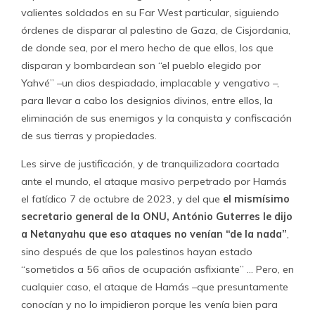
valientes soldados en su Far West particular, siguiendo
órdenes de disparar al palestino de Gaza, de Cisjordania,
de donde sea, por el mero hecho de que ellos, los que
disparan y bombardean son “el pueblo elegido por
Yahvé” –un dios despiadado, implacable y vengativo –,
para llevar a cabo los designios divinos, entre ellos, la
eliminación de sus enemigos y la conquista y confiscación
de sus tierras y propiedades.
Les sirve de justificación, y de tranquilizadora coartada
ante el mundo, el ataque masivo perpetrado por Hamás
el fatídico 7 de octubre de 2023, y del que
el mismísimo
secretario general de la ONU, António Guterres le dijo
a Netanyahu que eso ataques no venían “de la nada”
,
sino después de que los palestinos hayan estado
“sometidos a 56 años de ocupación asfixiante” … Pero, en
cualquier caso, el ataque de Hamás –que presuntamente
conocían y no lo impidieron porque les venía bien para