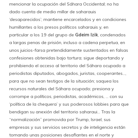
mencionar la ocupación del Sáhara Occidental; no ha
dado cuenta de medio millar de saharauis
‘desaparecidos’; mantiene encarcelados y en condiciones
humillantes a los presos políticos saharauis y, en
particular a los 19 del grupo de
Gdeim Izik
, condenados
a largas penas de prisión, incluso a cadena perpetua, en
unos juicios-farsa pretendidamente sustentados en falsas
confesiones obtenidas bajo tortura; sigue deportando y
prohibiendo el acceso al territorio del Sáhara ocupado a
periodistas diputados, abogados, juristas, cooperantes…,
para que no sean testigos de la situación; saquea los
recursos naturales del Sáhara ocupado; presiona y
corrompe a políticos, periodistas, académicos, … con su
‘política de la chequera’ y sus poderosos lobbies para que
bendigan su anexión del territorio saharaui… Tras la
“normalización” promovida por Trump, Israel, sus
empresas y sus servicios secretos y de inteligencia están
tomando unas posiciones desafiantes en el norte y