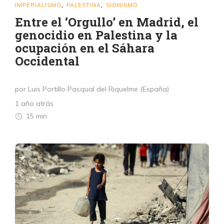
IMPERIALISMO
PALESTINA
SIONISMO
,
,
Entre el ‘Orgullo’ en Madrid, el
genocidio en Palestina y la
ocupación en el Sáhara
Occidental
por Luis Portillo Pasqual del Riquelme (España)
1 año atrás
15 min