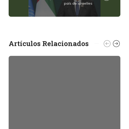
país de israelíes
Artículos Relacionados