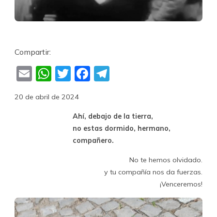
Compartir:
Email
WhatsApp
Twitter
Facebook
Telegram
20 de abril de 2024
Ahí, debajo de la tierra,
no estas dormido, hermano,
compañero.
No te hemos olvidado.
y tu compañía nos da fuerzas.
¡Venceremos!