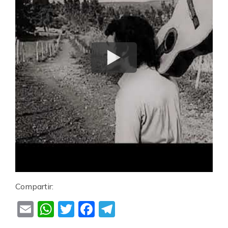
Compartir:
Email
WhatsApp
Twitter
Facebook
Telegram