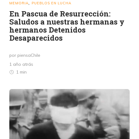
MEMORIA
PUEBLOS EN LUCHA
,
En Pascua de Resurrección:
Saludos a nuestras hermanas y
hermanos Detenidos
Desaparecidos
por piensaChile
1 año atrás
1 min