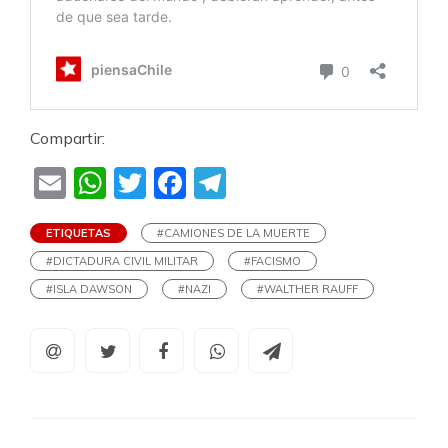
Compartir:
Email
WhatsApp
Twitter
Facebook
Telegram
ETIQUETAS
#CAMIONES DE LA MUERTE
#DICTADURA CIVIL MILITAR
#FACISMO
#ISLA DAWSON
#NAZI
#WALTHER RAUFF