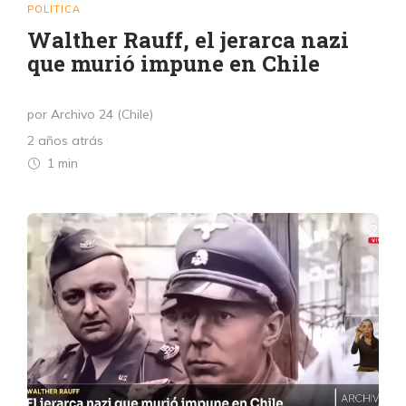
POLITICA
Walther Rauff, el jerarca nazi
que murió impune en Chile
por Archivo 24 (Chile)
2 años atrás
1 min