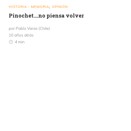
HISTORIA - MEMORIA
OPINIÓN
,
Pinochet….no piensa volver
por Pablo Varas (Chile)
10 años atrás
4 min