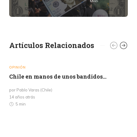
Milei
Artículos Relacionados
OPINIÓN
Chile en manos de unos bandidos…
por Pablo Varas (Chile)
14 años atrás
5 min