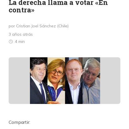
La derecha llama a votar «En
contra»
por Cristian Joel Sánchez (Chile)
3 años atrás
4 min
Compartir: