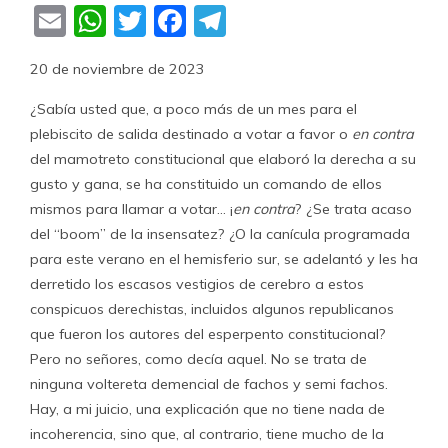
Email
WhatsApp
Twitter
Facebook
Telegram
20 de noviembre de 2023
¿Sabía usted que, a poco más de un mes para el
plebiscito de salida destinado a votar a favor o
en contra
del mamotreto constitucional que elaboró la derecha a su
gusto y gana, se ha constituido un comando de ellos
mismos para llamar a votar… ¡
en contra
? ¿Se trata acaso
del “boom” de la insensatez? ¿O la canícula programada
para este verano en el hemisferio sur, se adelantó y les ha
derretido los escasos vestigios de cerebro a estos
conspicuos derechistas, incluidos algunos republicanos
que fueron los autores del esperpento constitucional?
Pero no señores, como decía aquel. No se trata de
ninguna voltereta demencial de fachos y semi fachos.
Hay, a mi juicio, una explicación que no tiene nada de
incoherencia, sino que, al contrario, tiene mucho de la