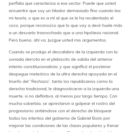
perfidia que caracteriza a ese sector. Puede que usted
encuentre que soy un hilador demasiado fino cuando lea
mi teoría, o que es a mí al que se le ha recalentado el
coco, porque reconozco que lo que voy a decir huele más
a un desvarío trasnochado que a una hipótesis racional.
Pero bueno, ahí va. Juzgue usted mis argumentos.
Cuando se produjo el descalabro de la izquierda con la
sonada derrota en el plebiscito de salida del anterior
intento constitucionalista, y que significó el posterior
despegue meteórico de la ultra derecha apoyada en el
triunfo del “Rechazo”, tanto los republicanos como la
derecha tradicional, le diagnosticaron a la izquierda una
muerte, si no definitiva, al menos por largo tiempo. Con
mucha soberbia, se aprestaron a golpear el rostro del
progresismo sintiéndose con el derecho de bloquear
todos los intentos del gobierno de Gabriel Boric por
mejorar las condiciones de las clases populares y frenar