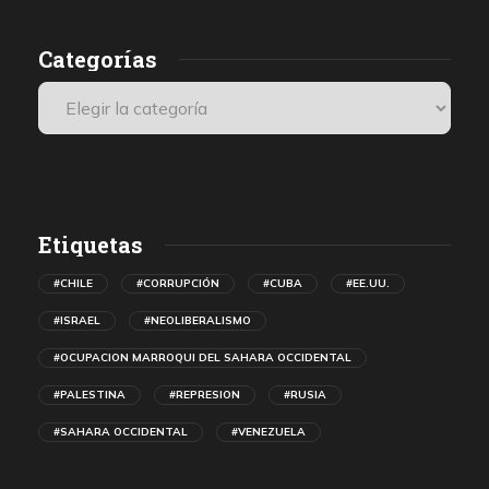
Categorías
Etiquetas
#CHILE
#CORRUPCIÓN
#CUBA
#EE.UU.
#ISRAEL
#NEOLIBERALISMO
#OCUPACION MARROQUI DEL SAHARA OCCIDENTAL
#PALESTINA
#REPRESION
#RUSIA
#SAHARA OCCIDENTAL
#VENEZUELA