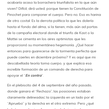
acabaría acaso la borrachera triunfalista en la que aún
viven? Difícil, dirá usted, porque tienen la Constitución de
Pinochet para componer el cuerpo. Pero no. Eso es harina
de otro costal. Es la derrota política la que les dolería
hasta el fondo del alma, si la tienen, más aún ad portas
de la campaña electoral donde el triunfo de Kast o la
Mattei se cimenta en los aires optimistas que les
proporcionó su momentánea hegemonía. ¿Qué hacer
entonces para guarecerse de la tormenta perfecta que
puede caerles en diciembre próximo? Y es aquí que mi
descabellada teoría toma cuerpo, y que explica esa
increíble formación de un comando de derecha para
apoyar el “
En contra
”.
En el plebiscito del 4 de septiembre del año pasado,
donde ganara el “Rechazo”, las posiciones estaban
claramente delineadas
:
la izquierda en un lado por el
“Apruebo” y la derecha en el otro extremo. Pero ¿qué