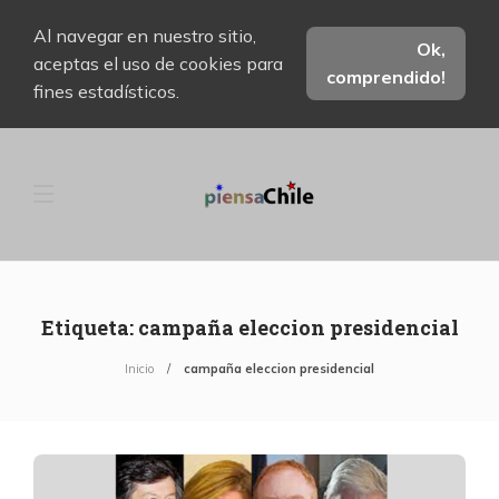
Al navegar en nuestro sitio,
Ok,
aceptas el uso de cookies para
comprendido!
fines estadísticos.
Etiqueta:
campaña eleccion presidencial
Inicio
campaña eleccion presidencial