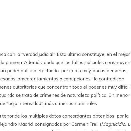
k
ram
a con la “verdad judicial”. Esta última constituye, en el mejor
a primera. Además, dado que los fallos judiciales constituyen
 de un poder político efectuado por una o muy pocas personas,
eresados, amedrentamientos o corrupciones- la contradicen
enes autoritarios que concentran todo el poder es muy difícil
uando se trata de crímenes de naturaleza política. En menor
de “baja intensidad”, más o menos nominales.
 a tenor de los múltiples datos concordantes obtenidos por la
lejandro Madrid, consignados por Carmen Frei (
Magnicidio. L