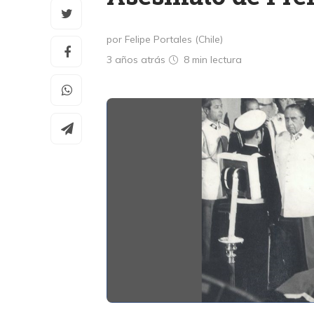
por Felipe Portales (Chile)
3 años atrás
8 min
lectura