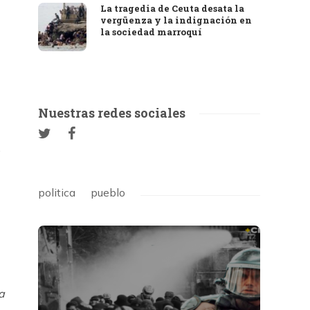
La tragedia de Ceuta desata la
vergüenza y la indignación en
la sociedad marroquí
Nuestras redes sociales
,
politica
pueblo
a