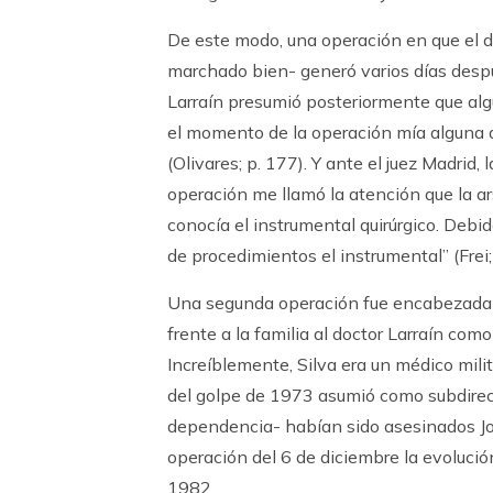
De este modo, una operación en que el do
marchado bien- generó varios días despué
Larraín presumió posteriormente que alg
el momento de la operación mía alguna d
(Olivares; p. 177). Y ante el juez Madrid
operación me llamó la atención que la ar
conocía el instrumental quirúrgico. Debi
de procedimientos el instrumental” (Frei;
Una segunda operación fue encabezada po
frente a la familia al doctor Larraín com
Increíblemente, Silva era un médico milit
del golpe de 1973 asumió como subdirecto
dependencia- habían sido asesinados Jo
operación del 6 de diciembre la evolució
1982.