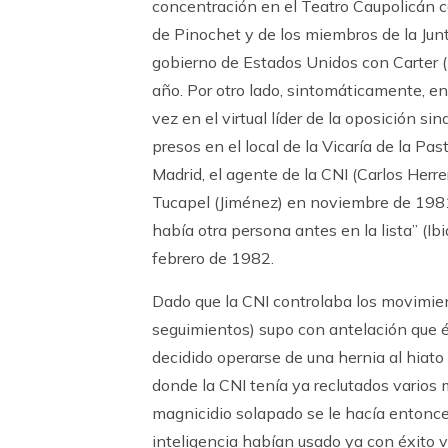
concentración en el Teatro Caupolicán c
de Pinochet y de los miembros de la Junt
gobierno de Estados Unidos con Carter
año. Por otro lado, sintomáticamente, en
vez en el virtual líder de la oposición si
presos en el local de la Vicaría de la Pa
Madrid, el agente de la CNI (Carlos Herre
Tucapel (Jiménez) en noviembre de 1981, 
había otra persona antes en la lista” (Ib
febrero de 1982.
Dado que la CNI controlaba los movimien
seguimientos) supo con antelación que é
decidido operarse de una hernia al hiato
donde la CNI tenía ya reclutados varios 
magnicidio solapado se le hacía entonce
inteligencia habían usado ya con éxito 