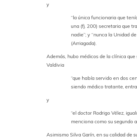
y
“la única funcionaria que tení
una (fj. 200) secretaria que t
nadie”; y “nunca la Unidad de
(Arriagada).
Además, hubo médicos de la clínica que
Valdivia
“que había servido en dos cen
siendo médico tratante, entra a
y
“el doctor Rodrigo Vélez, igua
menciona como su segundo ayu
Asimismo Silva Garín, en su calidad de su