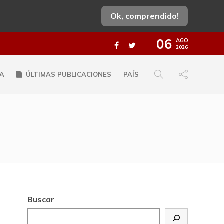
Ok, comprendido!
06
AGO
2026
A
ÚLTIMAS PUBLICACIONES
PAÍS
Buscar