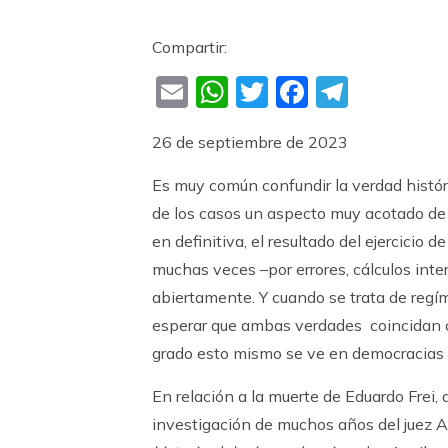
Compartir:
Email
WhatsApp
Twitter
Faceboo
Teleg
26 de septiembre de 2023
Es muy común confundir la verdad históric
de los casos un aspecto muy acotado de l
en definitiva, el resultado del ejercicio
muchas veces –por errores, cálculos int
abiertamente. Y cuando se trata de regím
esperar que ambas verdades coincidan c
grado esto mismo se ve en democracias 
En relación a la muerte de Eduardo Frei,
investigación de muchos años del juez A