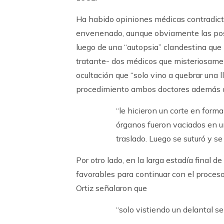
Ha habido opiniones médicas contradicto
envenenado, aunque obviamente las pos
luego de una “autopsia” clandestina que 
tratante- dos médicos que misteriosament
ocultación que “solo vino a quebrar una
procedimiento ambos doctores además de i
“le hicieron un corte en forma
órganos fueron vaciados en u
traslado. Luego se suturó y se 
Por otro lado, en la larga estadía final d
favorables para continuar con el proces
Ortiz señalaron que
“solo vistiendo un delantal s