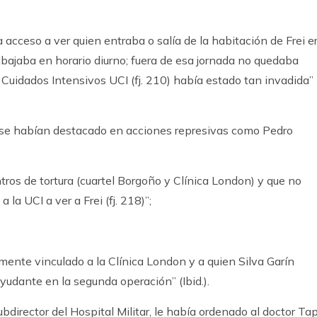
a acceso a ver quien entraba o salía de la habitación de Frei e
rabajaba en horario diurno; fuera de esa jornada no quedaba
 Cuidados Intensivos UCI (fj. 210) había estado tan invadida”
 se habían destacado en acciones represivas como Pedro
tros de tortura (cuartel Borgoño y Clínica London) y que no
 la UCI a ver a Frei (fj. 218)”;
lmente vinculado a la Clínica London y a quien Silva Garín
dante en la segunda operación” (Ibid.).
bdirector del Hospital Militar, le había ordenado al doctor Ta