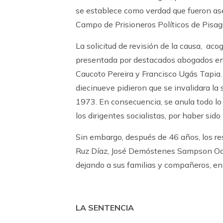
se establece como verdad que fueron ase
Campo de Prisioneros Políticos de Pisa
La solicitud de revisión de la causa, ac
presentada por destacados abogados en
Caucoto Pereira y Francisco Ugás Tapia. 
diecinueve pidieron que se invalidara la
1973. En consecuencia, se anula todo lo
los dirigentes socialistas, por haber si
Sin embargo, después de 46 años, los re
Ruz Díaz, José Demóstenes Sampson Oca
dejando a sus familias y compañeros, en 
LA SENTENCIA