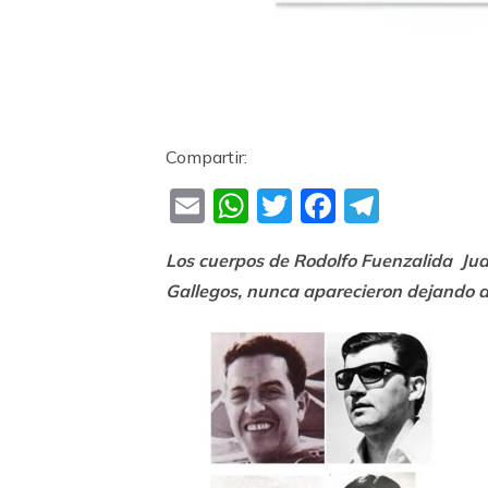
Compartir:
Email
WhatsApp
Twitter
Faceboo
Teleg
Los cuerpos de Rodolfo Fuenzalida Ju
Gallegos, nunca aparecieron dejando a 