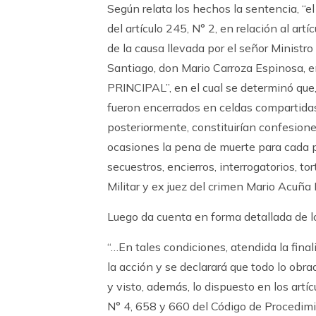
Según relata los hechos la sentencia, “el
del artículo 245, N° 2, en relación al artí
de la causa llevada por el señor Ministro
Santiago, don Mario Carroza Espinosa
PRINCIPAL”, en el cual se determinó que
fueron encerrados en celdas compartida
posteriormente, constituirían confesiones 
ocasiones la pena de muerte para cada pr
secuestros, encierros, interrogatorios, to
Militar y ex juez del crimen Mario Acuña
Luego da cuenta en forma detallada de lo
“…En tales condiciones, atendida la finalid
la acción y se declarará que todo lo obr
y visto, además, lo dispuesto en los artíc
N° 4, 658 y 660 del Código de Procedimie