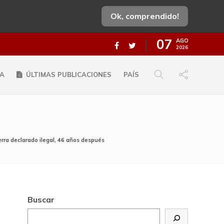
Ok, comprendido!
07
AGO
2026
A
ÚLTIMAS PUBLICACIONES
PAÍS
erra declarado ilegal, 46 años después
Buscar