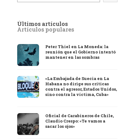
Últimos artículos
Artículos populares
Peter Thiel en La Moneda: la
reunión que el Gobierno intentó
mantener en las sombras
«La Embajada de Suecia en La
Habana no dirige sus críticas
contra el agresor, Estados Unidos,
sino contra la víctima, Cuba»
Oficial de Carabineros de Chile,
Claudio Crespo: «Te vamos a
sacar los ojos»