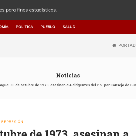
es para fines estadísticos.
OMÍA
POLITICA
PUEBLO
SALUD
PORTAD
Noticias
agua, 30 de octubre de 1973, asesinan a 4 dirigentes del P.S. por Consejo de Gu
REPRESIÓN
,
tubre de 1973, asesinan a