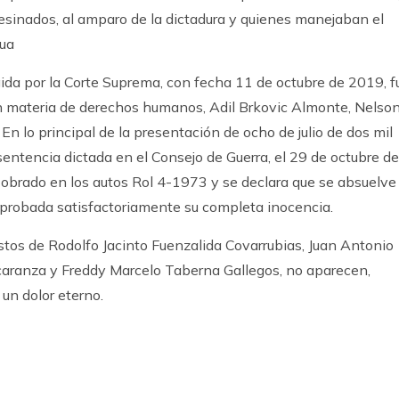
sinados, al amparo de la dictadura y quienes manejaban el
gua
ogida por la Corte Suprema, con fecha 11 de octubre de 2019, f
 materia de derechos humanos, Adil Brkovic Almonte, Nelso
En lo principal de la presentación de ocho de julio de dos mil
 sentencia dictada en el Consejo de Guerra, el 29 de octubre de
 obrado en los autos Rol 4-1973 y se declara que se absuelve
do probada satisfactoriamente su completa inocencia.
stos de Rodolfo Jacinto Fuenzalida Covarrubias, Juan Antonio
ranza y Freddy Marcelo Taberna Gallegos, no aparecen,
un dolor eterno.