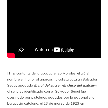
[1] El cantante del grupo, Lorenzo Morales, eligió el
nombre en honor al anarcosindicalista catalán Salvador
Seguí, apodado
El noi del sucre
(«
El chico del azúcar
«),
al sentirse identificado con él.
​Salvador Seguí fue
asesinado por pistoleros pagados por la patronal y la
burguesía catalana, el 23 de marzo de 1923 en