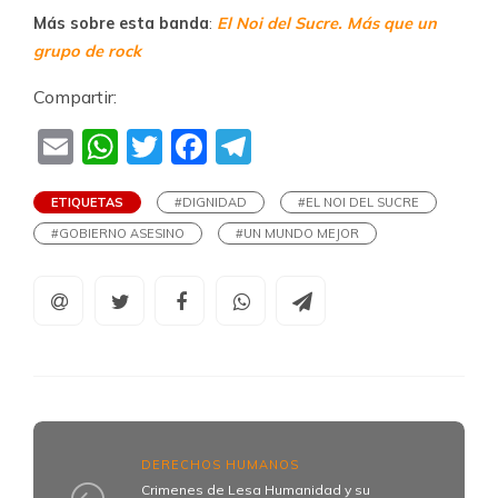
Más sobre esta banda
:
El Noi del Sucre. Más que un
grupo de rock
Compartir:
Email
WhatsApp
Twitter
Facebook
Telegram
ETIQUETAS
#DIGNIDAD
#EL NOI DEL SUCRE
#GOBIERNO ASESINO
#UN MUNDO MEJOR
DERECHOS HUMANOS
Crimenes de Lesa Humanidad y su