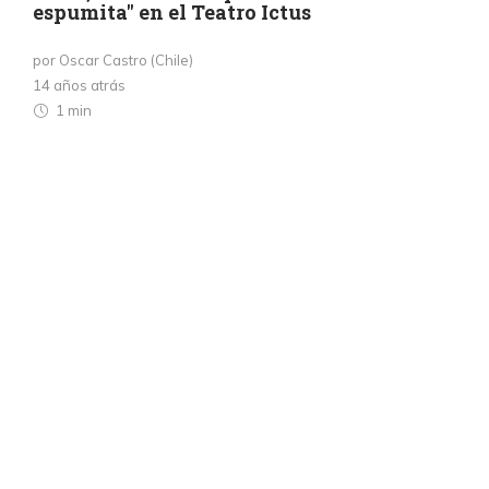
espumita" en el Teatro Ictus
por Oscar Castro (Chile)
14 años atrás
1 min