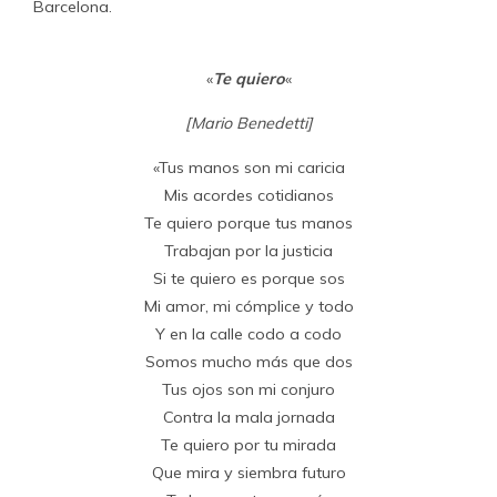
Barcelona.
«
Te quiero
«
[Mario Benedetti]
«Tus manos son mi caricia
Mis acordes cotidianos
Te quiero porque tus manos
Trabajan por la justicia
Si te quiero es porque sos
Mi amor, mi cómplice y todo
Y en la calle codo a codo
Somos mucho más que dos
Tus ojos son mi conjuro
Contra la mala jornada
Te quiero por tu mirada
Que mira y siembra futuro