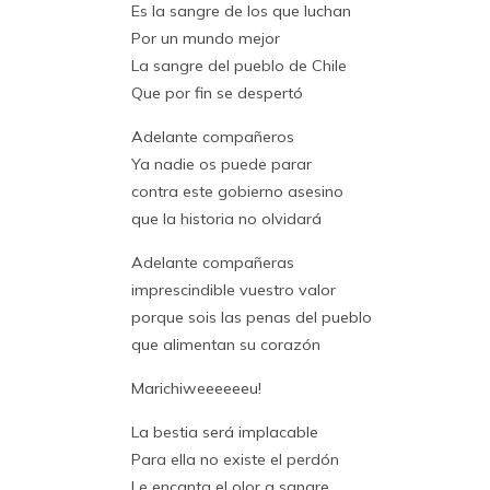
Es la sangre de los que luchan
Por un mundo mejor
La sangre del pueblo de Chile
Que por fin se despertó
Adelante compañeros
Ya nadie os puede parar
contra este gobierno asesino
que la historia no olvidará
Adelante compañeras
imprescindible vuestro valor
porque sois las penas del pueblo
que alimentan su corazón
Marichiweeeeeeu!
La bestia será implacable
Para ella no existe el perdón
Le encanta el olor a sangre