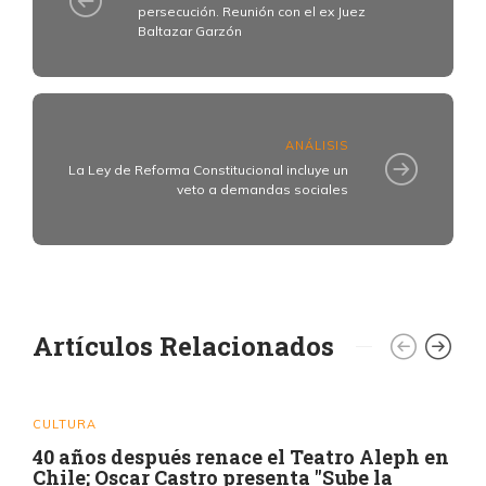
persecución. Reunión con el ex Juez
Baltazar Garzón
ANÁLISIS
La Ley de Reforma Constitucional incluye un
veto a demandas sociales
Artículos Relacionados
CULTURA
40 años después renace el Teatro Aleph en
Chile; Oscar Castro presenta "Sube la