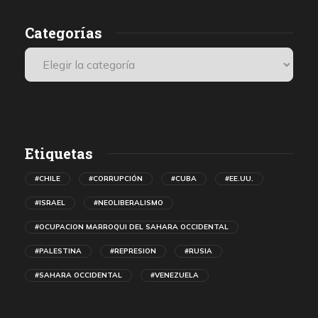
Categorías
Etiquetas
#CHILE
#CORRUPCIÓN
#CUBA
#EE.UU.
#ISRAEL
#NEOLIBERALISMO
#OCUPACION MARROQUI DEL SAHARA OCCIDENTAL
#PALESTINA
#REPRESION
#RUSIA
#SAHARA OCCIDENTAL
#VENEZUELA