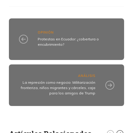
OPINIÓN
Protestas en Ecuador: ¿сobertura o
encubrimiento?
ANÁLISIS
La represión como negocio: Militarización
fronteriza, niños migrantes y cárceles, caja
para los amigos de Trump