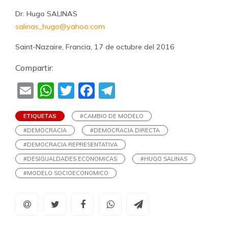
Dr. Hugo SALINAS
salinas_hugo@yahoo.com
Saint-Nazaire, Francia, 17 de octubre del 2016
Compartir:
Email
WhatsApp
Twitter
Facebook
Telegram
ETIQUETAS
#CAMBIO DE MODELO
#DEMOCRACIA
#DEMOCRACIA DIRECTA
#DEMOCRACIA REPRESENTATIVA
#DESIGUALDADES ECONOMICAS
#HUGO SALINAS
#MODELO SOCIOECONOMICO