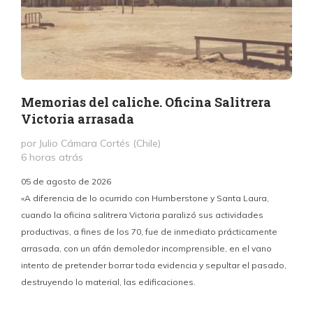
Memorias del caliche. Oficina Salitrera
Victoria arrasada
por Julio Cámara Cortés (Chile)
6 horas atrás
05 de agosto de 2026
«A diferencia de lo ocurrido con Humberstone y Santa Laura,
cuando la oficina salitrera Victoria paralizó sus actividades
productivas, a fines de los 70, fue de inmediato prácticamente
p
arrasada, con un afán demoledor incomprensible, en el vano
m
intento de pretender borrar toda evidencia y sepultar el pasado,
destruyendo lo material, las edificaciones.
u
d