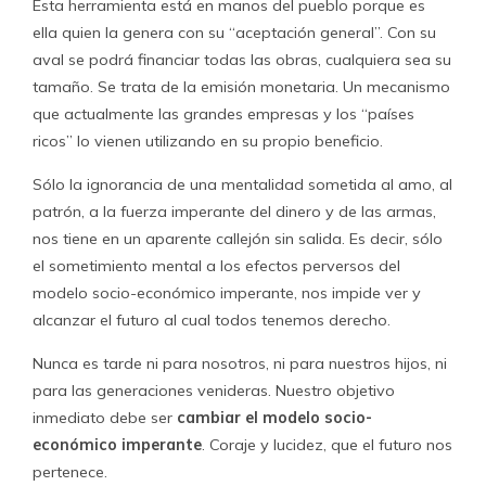
Esta herramienta está en manos del pueblo porque es
ella quien la genera con su “aceptación general”. Con su
aval se podrá financiar todas las obras, cualquiera sea su
tamaño. Se trata de la emisión monetaria. Un mecanismo
que actualmente las grandes empresas y los “países
ricos” lo vienen utilizando en su propio beneficio.
Sólo la ignorancia de una mentalidad sometida al amo, al
patrón, a la fuerza imperante del dinero y de las armas,
nos tiene en un aparente callejón sin salida. Es decir, sólo
el sometimiento mental a los efectos perversos del
modelo socio-económico imperante, nos impide ver y
alcanzar el futuro al cual todos tenemos derecho.
Nunca es tarde ni para nosotros, ni para nuestros hijos, ni
para las generaciones venideras. Nuestro objetivo
inmediato debe ser
cambiar el modelo socio-
económico imperante
. Coraje y lucidez, que el futuro nos
pertenece.