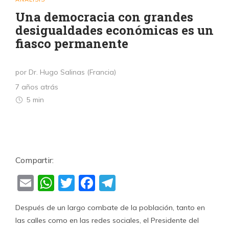
Una democracia con grandes
desigualdades económicas es un
fiasco permanente
por Dr. Hugo Salinas (Francia)
7 años atrás
5 min
Compartir:
Email
WhatsApp
Twitter
Facebook
Telegram
Después de un largo combate de la población, tanto en
las calles como en las redes sociales, el Presidente del