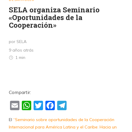
SELA organiza Seminario
«Oportunidades de la
Cooperación»
por SELA
9 años atrás
1 min
Compartir:
Email
WhatsApp
Twitter
Facebook
Telegram
El
“Seminario sobre oportunidades de la Cooperación
Internacional para América Latina y el Caribe: Hacia un