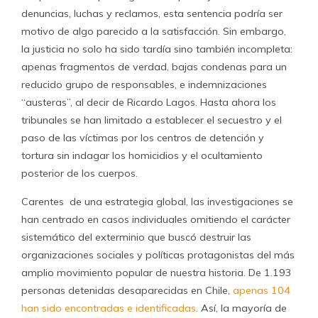
denuncias, luchas y reclamos, esta sentencia podría ser
motivo de algo parecido a la satisfacción. Sin embargo,
la justicia no solo ha sido tardía sino también incompleta:
apenas fragmentos de verdad, bajas condenas para un
reducido grupo de responsables, e indemnizaciones
“austeras”, al decir de Ricardo Lagos. Hasta ahora los
tribunales se han limitado a establecer el secuestro y el
paso de las víctimas por los centros de detención y
tortura sin indagar los homicidios y el ocultamiento
posterior de los cuerpos.
Carentes de una estrategia global, las investigaciones se
han centrado en casos individuales omitiendo el carácter
sistemático del exterminio que buscó destruir las
organizaciones sociales y políticas protagonistas del más
amplio movimiento popular de nuestra historia. De 1.193
personas detenidas desaparecidas en Chile,
apenas 104
han sido encontradas e identificadas
. Así, la mayoría de