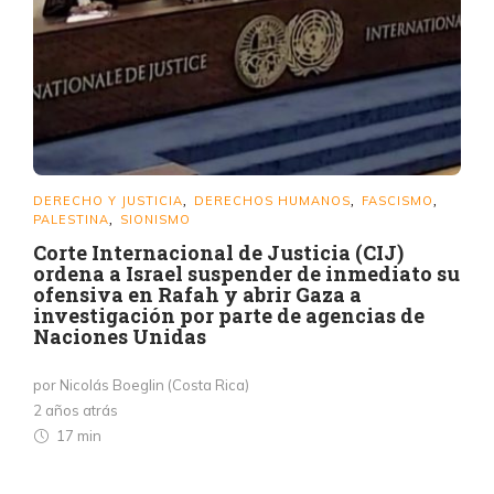
DERECHO Y JUSTICIA
DERECHOS HUMANOS
FASCISMO
,
,
,
PALESTINA
SIONISMO
,
Corte Internacional de Justicia (CIJ)
ordena a Israel suspender de inmediato su
ofensiva en Rafah y abrir Gaza a
investigación por parte de agencias de
Naciones Unidas
por Nicolás Boeglin (Costa Rica)
2 años atrás
17 min