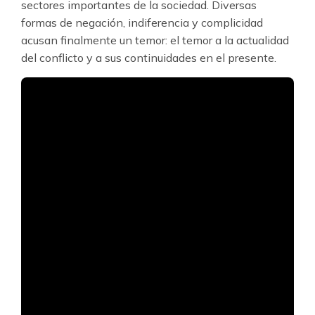
sectores importantes de la sociedad. Diversas
formas de negación, indiferencia y complicidad
acusan finalmente un temor: el temor a la actualidad
del conflicto y a sus continuidades en el presente.