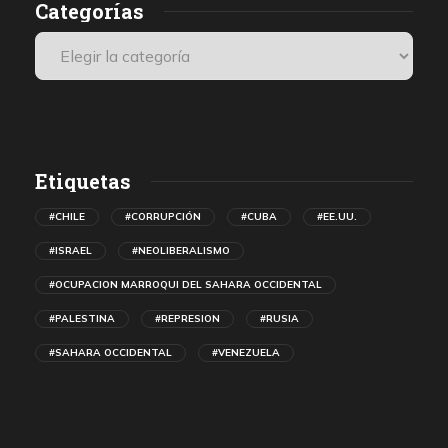
Categorías
Etiquetas
#CHILE
#CORRUPCIÓN
#CUBA
#EE.UU.
#ISRAEL
#NEOLIBERALISMO
#OCUPACION MARROQUI DEL SAHARA OCCIDENTAL
#PALESTINA
#REPRESION
#RUSIA
#SAHARA OCCIDENTAL
#VENEZUELA