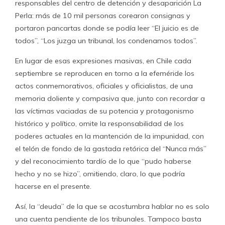
responsables del centro de detención y desaparición La
Perla: más de 10 mil personas corearon consignas y
portaron pancartas donde se podía leer “El juicio es de
todos”, “Los juzga un tribunal, los condenamos todos”.
En lugar de esas expresiones masivas, en Chile cada
septiembre se reproducen en torno a la efeméride los
actos conmemorativos, oficiales y oficialistas, de una
memoria doliente y compasiva que, junto con recordar a
las víctimas vaciadas de su potencia y protagonismo
histórico y político, omite la responsabilidad de los
poderes actuales en la mantención de la impunidad, con
el telón de fondo de la gastada retórica del “Nunca más”
y del reconocimiento tardío de lo que “pudo haberse
hecho y no se hizo”, omitiendo, claro, lo que podría
hacerse en el presente.
Así, la “deuda” de la que se acostumbra hablar no es solo
una cuenta pendiente de los tribunales. Tampoco basta