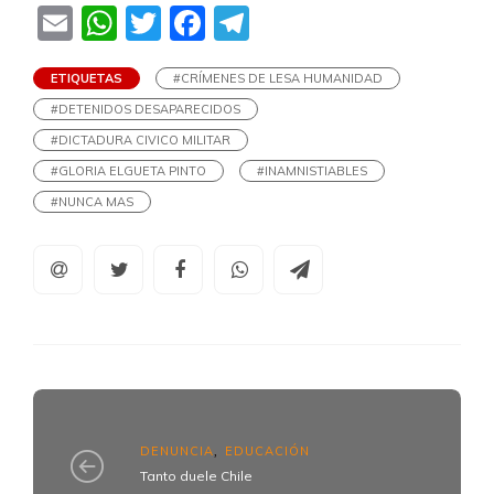
Email
WhatsApp
Twitter
Facebook
Telegram
ETIQUETAS
#CRÍMENES DE LESA HUMANIDAD
#DETENIDOS DESAPARECIDOS
#DICTADURA CIVICO MILITAR
#GLORIA ELGUETA PINTO
#INAMNISTIABLES
#NUNCA MAS
DENUNCIA
EDUCACIÓN
,
Tanto duele Chile