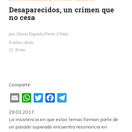
Desaparecidos, un crimen que
no cesa
por Gloria Elgueta Pinto (Chile)
9 años atrás
8 min
Compartir:
Email
WhatsApp
Twitter
Facebook
Telegram
29.03.2017
La insistencia en que estos temas forman parte de
un pasado superado encuentra resonancia en