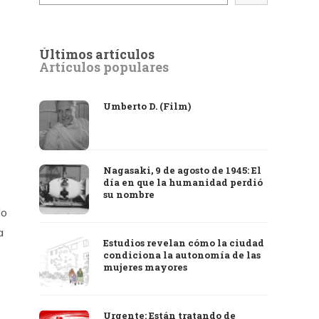
Últimos artículos
Artículos populares
Umberto D. (Film)
Nagasaki, 9 de agosto de 1945: El
día en que la humanidad perdió
su nombre
lo
a
Estudios revelan cómo la ciudad
condiciona la autonomía de las
mujeres mayores
Urgente: Están tratando de