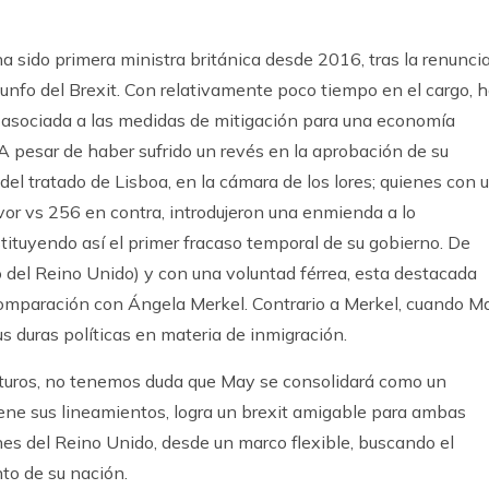
a sido primera ministra británica desde 2016, tras la renunci
unfo del Brexit. Con relativamente poco tiempo en el cargo, 
a asociada a las medidas de mitigación para una economía
A pesar de haber sufrido un revés en la aprobación de su
del tratado de Lisboa, en la cámara de los lores; quienes con 
vor vs 256 en contra, introdujeron una enmienda a lo
tituyendo así el primer fracaso temporal de su gobierno. De
no del Reino Unido) y con una voluntad férrea, esta destacada
comparación con Ángela Merkel. Contrario a Merkel, cuando M
sus duras políticas en materia de inmigración.
uturos, no tenemos duda que May se consolidará como un
iene sus lineamientos, logra un brexit amigable para ambas
nes del Reino Unido, desde un marco flexible, buscando el
to de su nación.