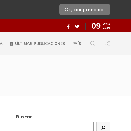
Ok, comprendido!
09
AGO
2026
A
ÚLTIMAS PUBLICACIONES
PAÍS
Buscar