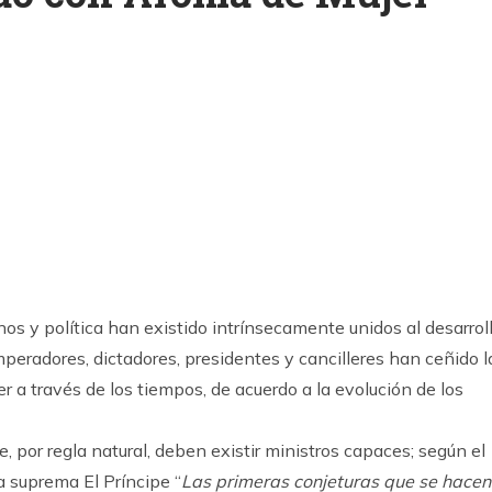
k
ram
s y política han existido intrínsecamente unidos al desarrol
mperadores, dictadores, presidentes y cancilleres han ceñido l
r a través de los tiempos, de acuerdo a la evolución de los
, por regla natural, deben existir ministros capaces; según el
a suprema El Príncipe “
Las primeras conjeturas que se hacen