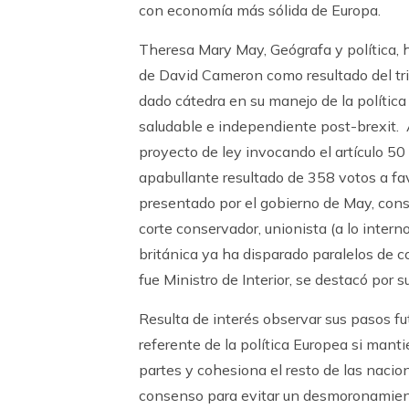
con economía más sólida de Europa.
Theresa Mary May, Geógrafa y política, h
de David Cameron como resultado del tri
dado cátedra en su manejo de la polític
saludable e independiente post-brexit. 
proyecto de ley invocando el artículo 50 
apabullante resultado de 358 votos a fa
presentado por el gobierno de May, cons
corte conservador, unionista (a lo inter
británica ya ha disparado paralelos de 
fue Ministro de Interior, se destacó por 
Resulta de interés observar sus pasos f
referente de la política Europea si mant
partes y cohesiona el resto de las nacio
consenso para evitar un desmoronamien