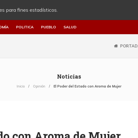
es para fines estadísticos.
OMÍA
POLITICA
PUEBLO
SALUD
PORTAD
Noticias
Inicio
Opinión
El Poder del Estado con Aroma de Mujer
ado con Aroma de Mujer