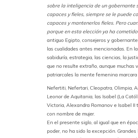
sobre la inteligencia de un gobernante
capaces y fieles, siempre se le puede c
capaces y mantenerlos fieles. Pero cuan
porque en esta elección ya ha cometido 
antiguo Egipto, consejeros y gobernante
las cualidades antes mencionadas. En la cu
sabiduría, estrategia, las ciencias, la ju
que no resulte extraño, aunque muchas 
patriarcales la mente femenina marcara e
Nefertiti, Nefertari, Cleopatra, Olimpia, A
Leonor de Aquitania, las Isabel (La Catól
Victoria, Alexandra Romanov e Isabel II 
con nombre de mujer.
En el presente siglo, al igual que en épo
poder, no ha sido la excepción. Grandes l