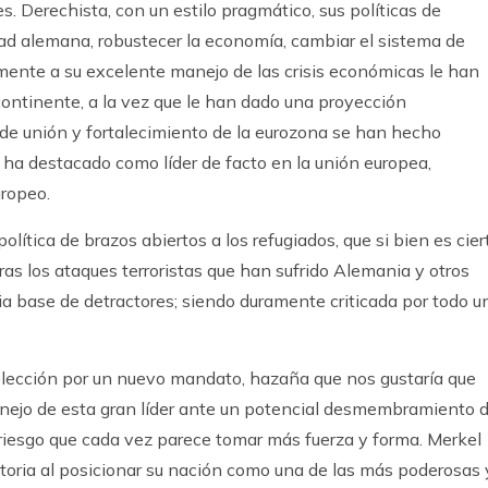
s. Derechista, con un estilo pragmático, sus políticas de
dad alemana, robustecer la economía, cambiar el sistema de
lmente a su excelente manejo de las crisis económicas le han
continente, a la vez que le han dado una proyección
 de unión y fortalecimiento de la eurozona se han hecho
 ha destacado como líder de facto en la unión europea,
uropeo.
olítica de brazos abiertos a los refugiados, que si bien es cier
ras los ataques terroristas que han sufrido Alemania y otros
a base de detractores; siendo duramente criticada por todo u
elección por un nuevo mandato, hazaña que nos gustaría que
manejo de esta gran líder ante un potencial desmembramiento 
 riesgo que cada vez parece tomar más fuerza y forma. Merkel
storia al posicionar su nación como una de las más poderosas 