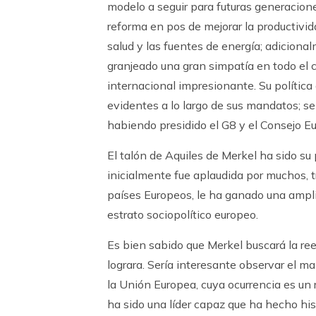
modelo a seguir para futuras generacione
reforma en pos de mejorar la productivi
salud y las fuentes de energía; adiciona
granjeado una gran simpatía en todo el 
internacional impresionante. Su política
evidentes a lo largo de sus mandatos; se
habiendo presidido el G8 y el Consejo E
El talón de Aquiles de Merkel ha sido su p
inicialmente fue aplaudida por muchos, t
países Europeos, le ha ganado una ampli
estrato sociopolítico europeo.
Es bien sabido que Merkel buscará la re
lograra. Sería interesante observar el 
la Unión Europea, cuya ocurrencia es un
ha sido una líder capaz que ha hecho hi