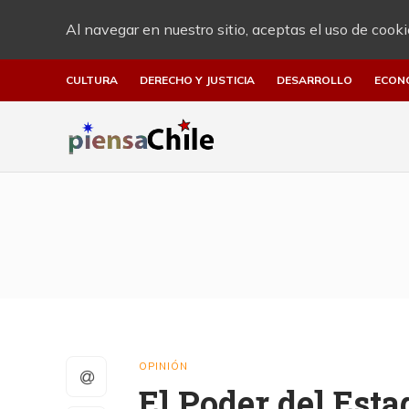
Al navegar en nuestro sitio, aceptas el uso de cooki
CULTURA
DERECHO Y JUSTICIA
DESARROLLO
ECON
OPINIÓN
El Poder del Est