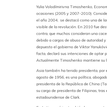
Yulia Volodímirivna Timoshenko, Economi
ocasiones (2005 y 2007-2010). Considera
el año 2004, se destacó como una de las 
visible de la revolución. En 2010 fue des
contra, que muchos consideran una cacerí
debido a cargos de abuso de autoridad y 
depuesto el gobierno de Viktor Yanukóvi
facta, declaró sus intenciones de optar 
Actualmente Timoshenko mantiene su lid
Asia también ha tenido presidenta, por
agosto de 1956, es una política, abogad
presidenta de la República de China (Ta
su cargo de presidenta de Filipinas, tras
estadounidense de Clark.