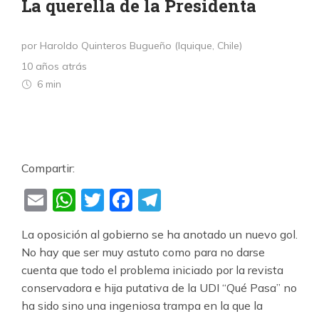
La querella de la Presidenta
por Haroldo Quinteros Bugueño (Iquique, Chile)
10 años atrás
6 min
Compartir:
Email
WhatsApp
Twitter
Facebook
Telegram
La oposición al gobierno se ha anotado un nuevo gol.
No hay que ser muy astuto como para no darse
cuenta que todo el problema iniciado por la revista
conservadora e hija putativa de la UDI “Qué Pasa” no
ha sido sino una ingeniosa trampa en la que la