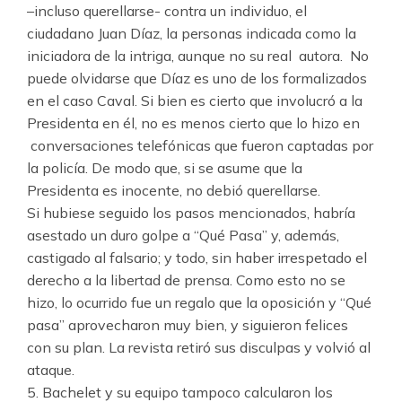
–incluso querellarse- contra un individuo, el
ciudadano Juan Díaz, la personas indicada como la
iniciadora de la intriga, aunque no su real autora. No
puede olvidarse que Díaz es uno de los formalizados
en el caso Caval. Si bien es cierto que involucró a la
Presidenta en él, no es menos cierto que lo hizo en
conversaciones telefónicas que fueron captadas por
la policía. De modo que, si se asume que la
Presidenta es inocente, no debió querellarse.
Si hubiese seguido los pasos mencionados, habría
asestado un duro golpe a “Qué Pasa” y, además,
castigado al falsario; y todo, sin haber irrespetado el
derecho a la libertad de prensa. Como esto no se
hizo, lo ocurrido fue un regalo que la oposición y “Qué
pasa” aprovecharon muy bien, y siguieron felices
con su plan. La revista retiró sus disculpas y volvió al
ataque.
5. Bachelet y su equipo tampoco calcularon los