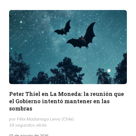
Peter Thiel en La Moneda: la reunión que
el Gobierno intentó mantener en las
sombras
por Félix Madariaga Leiva (Chile)
18 segundos atrás
07 de agosto de 2026