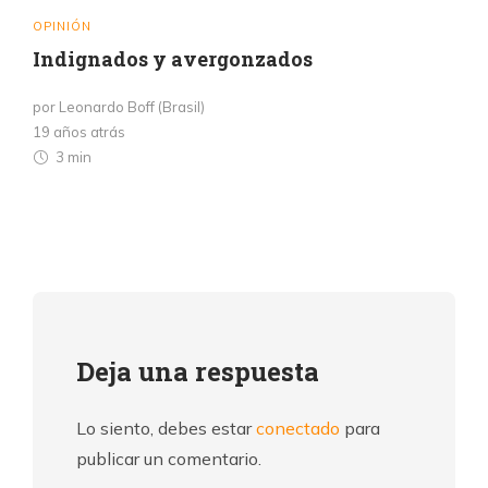
OPINIÓN
Indignados y avergonzados
por Leonardo Boff (Brasil)
19 años atrás
3 min
Deja una respuesta
Lo siento, debes estar
conectado
para
publicar un comentario.