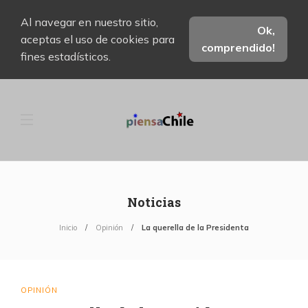
Al navegar en nuestro sitio,
Ok,
aceptas el uso de cookies para
comprendido!
fines estadísticos.
Noticias
Inicio
Opinión
La querella de la Presidenta
OPINIÓN