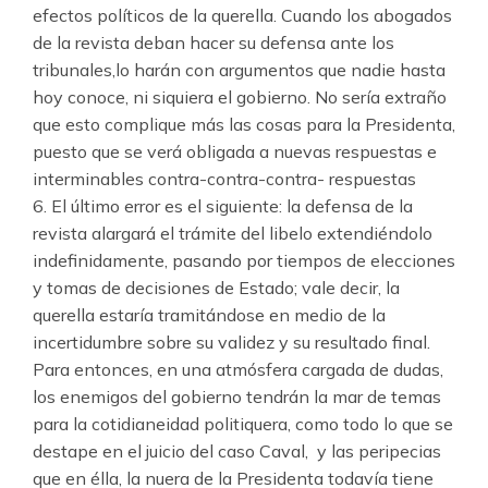
efectos políticos de la querella. Cuando los abogados
de la revista deban hacer su defensa ante los
tribunales,lo harán con argumentos que nadie hasta
hoy conoce, ni siquiera el gobierno. No sería extraño
que esto complique más las cosas para la Presidenta,
puesto que se verá obligada a nuevas respuestas e
interminables contra-contra-contra- respuestas
6. El último error es el siguiente: la defensa de la
revista alargará el trámite del libelo extendiéndolo
indefinidamente, pasando por tiempos de elecciones
y tomas de decisiones de Estado; vale decir, la
querella estaría tramitándose en medio de la
incertidumbre sobre su validez y su resultado final.
Para entonces, en una atmósfera cargada de dudas,
los enemigos del gobierno tendrán la mar de temas
para la cotidianeidad politiquera, como todo lo que se
destape en el juicio del caso Caval, y las peripecias
que en élla, la nuera de la Presidenta todavía tiene