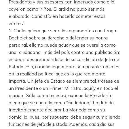
Presidenta y sus asesores, tan ingenuos como ella,
cayeron como niños. El ardid no pudo ser más
elaborado. Consistía en hacerla cometer estos
errores:
1. Cualesquiera que sean los argumentos que tenga
Bachelet sobre su derecho a defender su honra
personal, ella no puede aducir que se querella como
una “ciudadana” más del país contra una publicación;
es decir, desprendiéndose de su condición de Jefa de
Estado. Eso, aunque legalmente sea posible, no lo es
en la realidad política, que es lo que realmente
importa. Un Jefe de Estado es siempre tal, trátese de
un Presidente o un Primer Ministro, aquí y en todo el
mundo. Sólo como muestra, aunque la Presidenta
alega que se querella como “ciudadana,” ha debido
inevitablemente declarar La Moneda como su
domicilio, pues, por supuesto, debe seguir cumpliendo
funciones de Jefa de Estado. Además, cada día sus