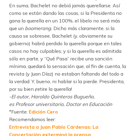
En suma, Bachelet no debió jamás querellarse. Así
como se están dando las cosas, si la Presidenta no
gana la querella en un 100%, el libelo no será más
que un
boomerang.
Dicho más claramente, si la
causa se sobresee, Bachelet (y, obviamente su
gobierno) habrá perdido la querella porque en tales
casos no hay culpables; y si la querella es admitida
sólo en parte, y “Qué Pasa” recibe una sanción
mínima, quedará la sensación que, al fin de cuenta, la
revista (y Juan Díaz) no estaban faltando del todo a
la verdad. Y, bueno, ni hablar si la pierde. Presidenta,
por su bien ¡retire la querella!
-El autor, Haroldo Quinteros Bugueño,
es Profesor universitario, Doctor en Educación
*Fuente:
Edición Cero
Recomendamos leer:
Entrevista a Juan Pablo Cárdenas: La
Concertación exterminó la prensa