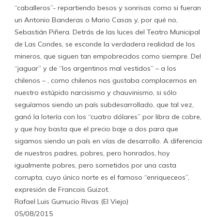
“caballeros”- repartiendo besos y sonrisas como si fueran
un Antonio Banderas o Mario Casas y, por qué no,
Sebastián Piñera. Detrás de las luces del Teatro Municipal
de Las Condes, se esconde la verdadera realidad de los
mineros, que siguen tan empobrecidos como siempre. Del
“jaguar” y de “los argentinos mal vestidos” – a los
chilenos – , como chilenos nos gustaba complacernos en
nuestro estúpido narcisismo y chauvinismo, si sólo
seguíamos siendo un país subdesarrollado, que tal vez,
ganó la lotería con los “cuatro dólares” por libra de cobre,
y que hoy basta que el precio baje a dos para que
sigamos siendo un país en vías de desarrollo. A diferencia
de nuestros padres, pobres, pero honrados, hoy
igualmente pobres, pero sometidos por una casta
corrupta, cuyo único norte es el famoso “enriqueceos”,
expresión de Francois Guizot.
Rafael Luis Gumucio Rivas (El Viejo)
05/08/2015