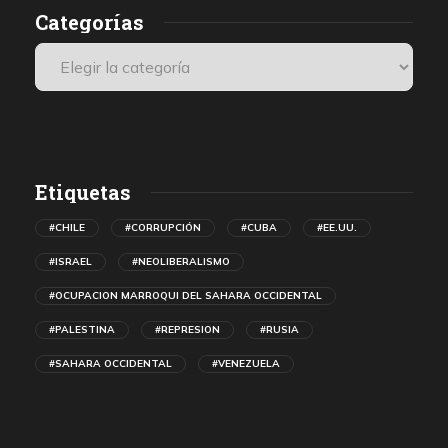
Categorías
Etiquetas
#CHILE
#CORRUPCIÓN
#CUBA
#EE.UU.
#ISRAEL
#NEOLIBERALISMO
#OCUPACION MARROQUI DEL SAHARA OCCIDENTAL
#PALESTINA
#REPRESION
#RUSIA
#SAHARA OCCIDENTAL
#VENEZUELA