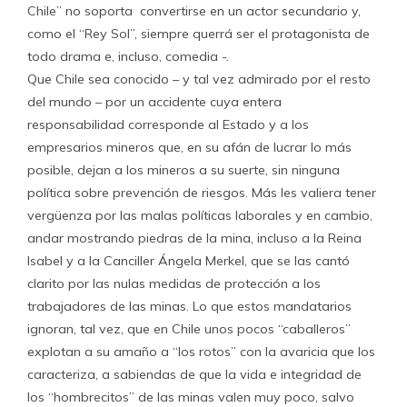
Chile” no soporta convertirse en un actor secundario y,
como el “Rey Sol”, siempre querrá ser el protagonista de
todo drama e, incluso, comedia -.
Que Chile sea conocido – y tal vez admirado por el resto
del mundo – por un accidente cuya entera
responsabilidad corresponde al Estado y a los
empresarios mineros que, en su afán de lucrar lo más
posible, dejan a los mineros a su suerte, sin ninguna
política sobre prevención de riesgos. Más les valiera tener
vergüenza por las malas políticas laborales y en cambio,
andar mostrando piedras de la mina, incluso a la Reina
Isabel y a la Canciller Ángela Merkel, que se las cantó
clarito por las nulas medidas de protección a los
trabajadores de las minas. Lo que estos mandatarios
ignoran, tal vez, que en Chile unos pocos “caballeros”
explotan a su amaño a “los rotos” con la avaricia que los
caracteriza, a sabiendas de que la vida e integridad de
los “hombrecitos” de las minas valen muy poco, salvo