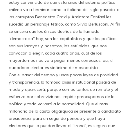
estoy convencido de que esta crisis del sistema político
chileno va a terminar como la italiana del siglo pasado: a
los corruptos Benedetto Craxi y Amintore Fanfani les
sucedió un personaje tétrico, como Silvio Berlusconi. Al fin
se sincera que los únicos dueños de la llamada
“democracia” hoy, son los capitalistas y que los políticos
son sus lacayos y, nosotros, los estúpidos, que nos
convocan a elegir, cada cuatro años, cuál de los
mayordomos nos va a pegar menos correazos, así, el
ciudadano elector es sinónimo de masoquista.
Con el pasar del tiempo y unas pocas leyes de probidad
y transparencia, la famosa crisis institucional pasará de
moda y aparecerá, porque somos tontos de remate y el
esfuerzo por sobrevivir nos impide preocuparnos de la
política y todo volverá a la normalidad. Que el más
millonario de la casta oligárquica se presente a candidato
presidencial para un segundo período y que haya
electores que lo puedan llevar al “trono”, es seguro que