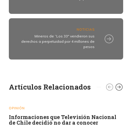
NOTICIAS
Mineros de “Los 33″ vendieron sus
derechos a perpetuidad por 4 millones de
pesos
Artículos Relacionados
OPINIÓN
Informaciones que Televisión Nacional
de Chile decidió no dar a conocer