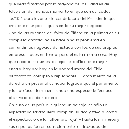
que sean filmados por la mayoría de los Canales de
televisión del mundo, momento en que son utilizados
los”33” para levantar la candidatura del Presidente que
cree que este país sigue siendo su mejor negocio.
Una de las razones del éxito de Piñera en la política es su
completa anomia: no se hace ningún problema en
confundir los negocios del Estado con los de sus propias
empresas, pues en fondo, para él es la misma cosa. Hay
que reconocer que es, de lejos, el político que mejor
encaja, hoy por hoy, en la podredumbre del Chile
plutocrático, corrupto y repugnante. El gran mérito de la
derecha empresarial es haber logrado que el parlamento
y los políticos terminen siendo una especie de “eunucos”
al servicio del dios dinero.
Chile no es un país, ni siquiera un paisaje, es sólo un
espectáculo farandulero, ramplón, siútico y frívolo, como
el espectáculo de la “alfombra roja” – hasta los mineros y
sus esposas fueron correctamente disfrazados de