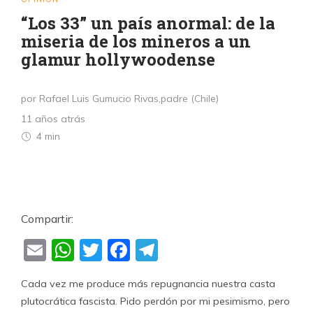
“Los 33” un país anormal: de la
miseria de los mineros a un
glamur hollywoodense
por Rafael Luis Gumucio Rivas,padre (Chile)
11 años atrás
4 min
Compartir:
Email
WhatsApp
Twitter
Facebook
Telegram
Cada vez me produce más repugnancia nuestra casta
plutocrática fascista. Pido perdón por mi pesimismo, pero