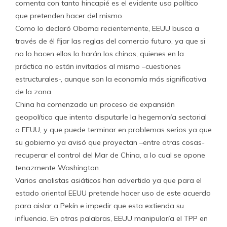
comenta con tanto hincapié es el evidente uso político
que pretenden hacer del mismo.
Como lo declaró Obama recientemente, EEUU busca a
través de él fijar las reglas del comercio futuro, ya que si
no lo hacen ellos lo harán los chinos, quienes en la
práctica no están invitados al mismo –cuestiones
estructurales-, aunque son la economía más significativa
de la zona.
China ha comenzado un proceso de expansión
geopolítica que intenta disputarle la hegemonía sectorial
a EEUU, y que puede terminar en problemas serios ya que
su gobierno ya avisó que proyectan –entre otras cosas-
recuperar el control del Mar de China, a lo cual se opone
tenazmente Washington.
Varios analistas asiáticos han advertido ya que para el
estado oriental EEUU pretende hacer uso de este acuerdo
para aislar a Pekín e impedir que esta extienda su
influencia. En otras palabras, EEUU manipularía el TPP en