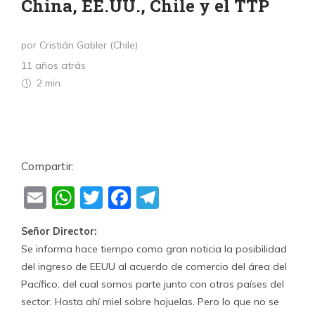
China, EE.UU., Chile y el TTP
por Cristián Gabler (Chile)
11 años atrás
2 min
Compartir:
Email
WhatsApp
Twitter
Facebook
Telegram
Señor Director:
Se informa hace tiempo como gran noticia la posibilidad
del ingreso de EEUU al acuerdo de comercio del área del
Pacífico, del cual somos parte junto con otros países del
sector. Hasta ahí miel sobre hojuelas. Pero lo que no se