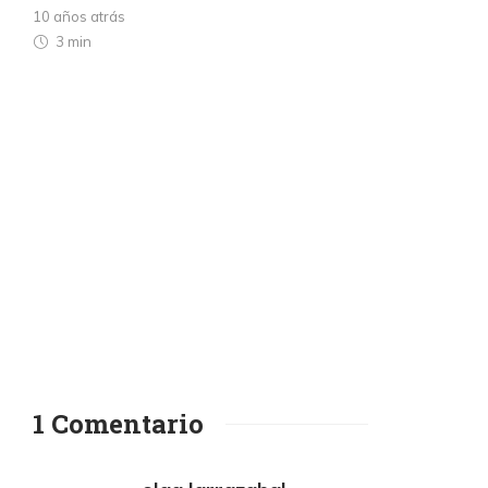
10 años atrás
3 min
1 Comentario