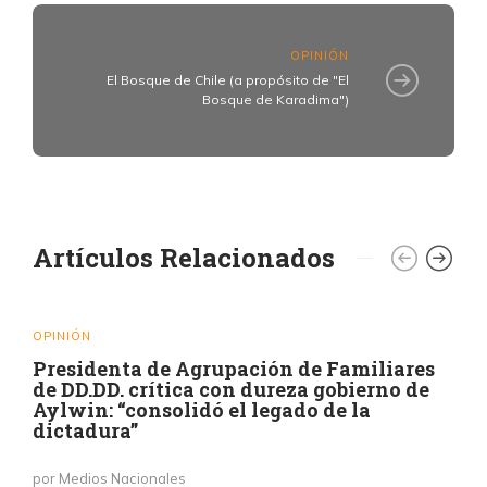
OPINIÓN
El Bosque de Chile (a propósito de "El
Bosque de Karadima")
Artículos Relacionados
OPINIÓN
Presidenta de Agrupación de Familiares
de DD.DD. crítica con dureza gobierno de
Aylwin: “consolidó el legado de la
dictadura”
por Medios Nacionales