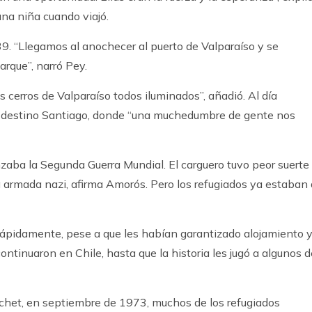
una niña cuando viajó.
39. “Llegamos al anochecer al puerto de Valparaíso y se
arque”, narró Pey.
s cerros de Valparaíso todos iluminados”, añadió. Al día
on destino Santiago, donde “una muchedumbre de gente nos
aba la Segunda Guerra Mundial. El carguero tuvo peor suerte
a armada nazi, afirma Amorós. Pero los refugiados ya estaban 
rápidamente, pese a que les habían garantizado alojamiento 
ontinuaron en Chile, hasta que la historia les jugó a algunos d
chet, en septiembre de 1973, muchos de los refugiados