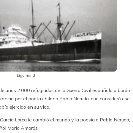
gamar.cl
e unos 2.000 refugiados de la Guerra Civil española a bordo
Francia por el poeta chileno Pablo Neruda, que consideró ese
ía ejercido en su vida.
 García Lorca le cambió el mundo y la poesía a Pablo Neruda,
pañol Mario Amorós.