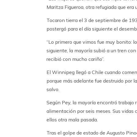
Maritza Figueroa, otra refugiada que era 
Tocaron tierra el 3 de septiembre de 19
postergó para el día siguiente el desemb
“Lo primero que vimos fue muy bonito: lo
siguiente, la mayoría subió a un tren c
recibió con mucho cariño”.
El Winnipeg llegó a Chile cuando comenz
porque más adelante fue destruido por l
salvo.
Según Pey, la mayoría encontró trabajo 
alimentación por seis meses. Sus vidas c
ellos otra mala pasada.
Tras el golpe de estado de Augusto Pino