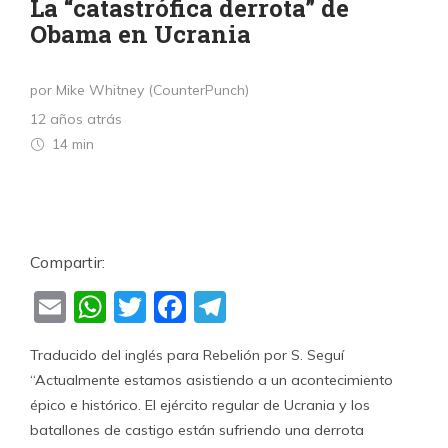
La “catastrófica derrota” de
Obama en Ucrania
por Mike Whitney (CounterPunch)
12 años atrás
14 min
Compartir:
Email
WhatsApp
Twitter
Facebook
Telegram
Traducido del inglés para Rebelión por S. Seguí
“Actualmente estamos asistiendo a un acontecimiento
épico e histórico. El ejército regular de Ucrania y los
batallones de castigo están sufriendo una derrota