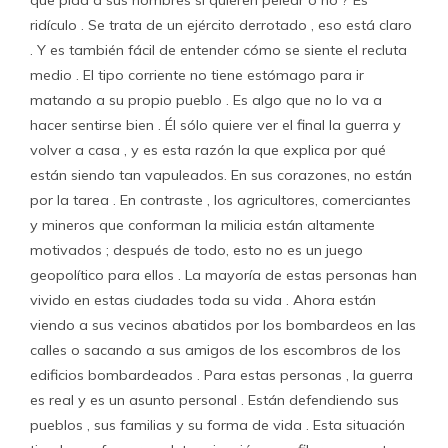
que pida a sus hombres si quieren pelear o no ? Es
ridículo . Se trata de un ejército derrotado , eso está claro
. Y es también fácil de entender cómo se siente el recluta
medio . El tipo corriente no tiene estómago para ir
matando a su propio pueblo . Es algo que no lo va a
hacer sentirse bien . Él sólo quiere ver el final la guerra y
volver a casa , y es esta razón la que explica por qué
están siendo tan vapuleados. En sus corazones, no están
por la tarea . En contraste , los agricultores, comerciantes
y mineros que conforman la milicia están altamente
motivados ; después de todo, esto no es un juego
geopolítico para ellos . La mayoría de estas personas han
vivido en estas ciudades toda su vida . Ahora están
viendo a sus vecinos abatidos por los bombardeos en las
calles o sacando a sus amigos de los escombros de los
edificios bombardeados . Para estas personas , la guerra
es real y es un asunto personal . Están defendiendo sus
pueblos , sus familias y su forma de vida . Esta situación