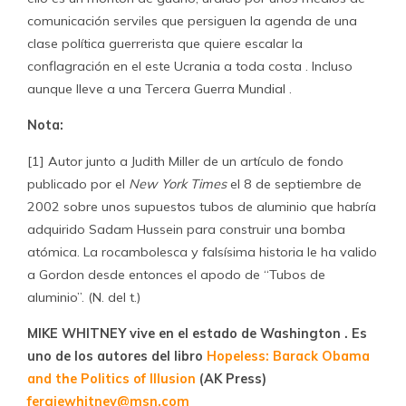
comunicación serviles que persiguen la agenda de una
clase política guerrerista que quiere escalar la
conflagración en el este Ucrania a toda costa . Incluso
aunque lleve a una Tercera Guerra Mundial .
Nota:
[1] Autor junto a Judith Miller de un artículo de fondo
publicado por el
New York Times
el 8 de septiembre de
2002 sobre unos supuestos tubos de aluminio que habría
adquirido Sadam Hussein para construir una bomba
atómica. La rocambolesca y falsísima historia le ha valido
a Gordon desde entonces el apodo de “Tubos de
aluminio”. (N. del t.)
MIKE WHITNEY vive en el estado de Washington . Es
uno de los autores del libro
Hopeless: Barack Obama
and the Politics of Illusion
(AK Press)
fergiewhitney@msn.com