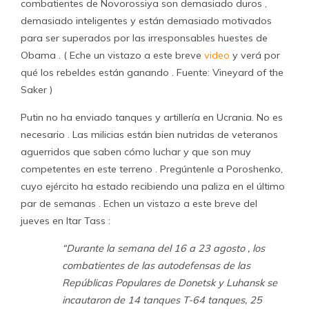
combatientes de Novorossiya son demasiado duros ,
demasiado inteligentes y están demasiado motivados
para ser superados por las irresponsables huestes de
Obama . ( Eche un vistazo a este breve
video
y verá por
qué los rebeldes están ganando . Fuente: Vineyard of the
Saker )
Putin no ha enviado tanques y artillería en Ucrania. No es
necesario . Las milicias están bien nutridas de veteranos
aguerridos que saben cómo luchar y que son muy
competentes en este terreno . Pregúntenle a Poroshenko,
cuyo ejército ha estado recibiendo una paliza en el último
par de semanas . Echen un vistazo a este breve del
jueves en Itar Tass :
“Durante la semana del 16 a 23 agosto , los
combatientes de las autodefensas de las
Repúblicas Populares de Donetsk y Luhansk se
incautaron de 14 tanques T-64 tanques, 25