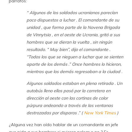
párrafos:
“ Algunos de los soldados ucranianos parecían
poco dispuestos a luchar . El comandante de su
unidad , que forma parte de la Novena Brigada
de Vinnytsia , en el oeste de Ucrania, gritó a sus
hombres que se dieran la vuelta , sin ningún
resultado. “ Muy bien”, dijo el comandante .
“Todos los que se nieguen a luchar que se sienten
aparte de los demás .” Once hombres lo hicieron,
mientras que los demás regresaban a la ciudad .
Algunos soldados estaban en plena retirada . Un
autobús lleno ellos pasó por la carretera en
dirección al oeste con las cortinas de color
púrpura ondeando a través de las ventanas
destrozadas por disparos .” (
New York Times
)
¿Alguna vez han oído hablar de un comandante en jefe