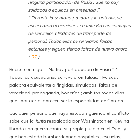
ninguna participación de Rusia , que no hay
soldados o equipos en presencia .”
“ Durante la semana pasada y la anterior, se
escucharon acusaciones en relación con convoyes
de vehículos blindados de transporte de
personal. Todas ellas se revelaron falsas
entonces y siguen siendo falsas de nuevo ahora .
(
RT
)
Repita conmigo : “ No hay participación de Rusia ”. “
Todas las acusaciones se revelaron falsas. ” Falsas ,
palabra equivalente a fingidas, simuladas, faltas de
veracidad, propaganda, boberías ; ámbitos todos ellos
que , por cierto, parecen ser la especialidad de Gordon.
Cualquier persona que haya estado siguiendo el conflicto
sabe que la
Junta
respaldada por Washington en Kiev ha
librado una guerra contra su propio pueblo en el Este , y
que han estado bombardeando hospitales , escuelas,