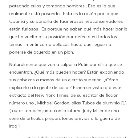
pateando culos y tomando nombres . Eso es lo que
realmente está pasando . Esta es la razón por la que
Obama y su pandilla de facinerosos neoconservadores
están furiosos . Es porque no saben qué más hacer por lo
que ha vuelto a su posición por defecto en todos los
temas : mentir como bellacos hasta que lleguen a
ponerse de acuerdo en un plan.
Naturalmente que van a culpar a Putin por el lío que se
encuentran. ¿Qué más pueden hacer? Están exponiendo
sus cabezas a manos de un ejército superior . ¿Cómo
explicarlo a la gente de casa ? Echen un vistazo a este
extracto del New York Times, de su escritor de ficción
número uno , Michael Gordon, alias Tubos de aluminio [1]
( autor también junto con la infame Judy Miller de una
serie de artículos preparatorios previos a la guerra de
Iraq ):