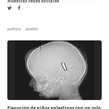
Nuestras redes sociales
politica
pueblo
Ejecución de niños palestinos con un solo