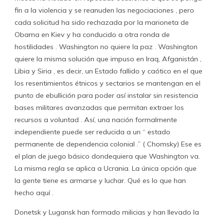
fin a la violencia y se reanuden las negociaciones , pero
cada solicitud ha sido rechazada por la marioneta de
Obama en Kiev y ha conducido a otra ronda de
hostilidades . Washington no quiere la paz . Washington
quiere la misma solución que impuso en Iraq, Afganistán ,
Libia y Siria , es decir, un Estado fallido y caótico en el que
los resentimientos étnicos y sectarios se mantengan en el
punto de ebullición para poder así instalar sin resistencia
bases militares avanzadas que permitan extraer los
recursos a voluntad . Así, una nación formalmente
independiente puede ser reducida a un “ estado
permanente de dependencia colonial .” ( Chomsky) Ese es
el plan de juego básico dondequiera que Washington va.
La misma regla se aplica a Ucrania. La única opción que
la gente tiene es armarse y luchar. Qué es lo que han
hecho aquí .
Donetsk y Lugansk han formado milicias y han llevado la