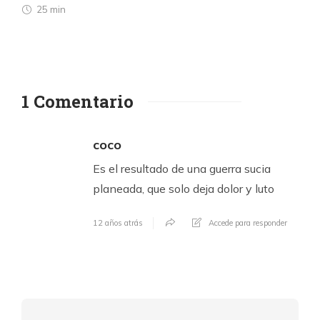
25 min
1 Comentario
coco
Es el resultado de una guerra sucia
planeada, que solo deja dolor y luto
12 años atrás
Accede para responder