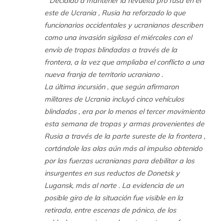
“ Decidido a mantener la revuelta pro rusa en el
este de Ucrania , Rusia ha reforzado lo que
funcionarios occidentales y ucranianos describen
como una invasión sigilosa el miércoles con el
envío de tropas blindadas a través de la
frontera, a la vez que ampliaba el conflicto a una
nueva franja de territorio ucraniano .
La última incursión , que según afirmaron
militares de Ucrania incluyó cinco vehículos
blindados , era por lo menos el tercer movimiento
esta semana de tropas y armas provenientes de
Rusia a través de la parte sureste de la frontera ,
cortándole las alas aún más al impulso obtenido
por las fuerzas ucranianas para debilitar a los
insurgentes en sus reductos de Donetsk y
Lugansk, más al norte . La evidencia de un
posible giro de la situación fue visible en la
retirada, entre escenas de pánico, de los