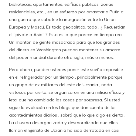
bibliotecas, apartamentos, edificios públicos, zonas
residenciales, etc. , en un esfuerzo por arrastrar a Putin a
una guerra que sabotee la integración entre la Unión
Europea y Moscú. Es todo geopolítica, todo . ¿ Recuerdan
el “pivote a Asia” ? Esto es lo que parece en tiempo real.
Un montón de gente masacrada para que los grandes
del dinero en Washington puedan mantener su amarre
del poder mundial durante otro siglo, más o menos.
Pero ahora, pueden ustedes poner este sueño imposible
en el refrigerador por un tiempo , principalmente porque
un grupo de ex militares del este de Ucrania , nada
vistosos por cierto, se organizaron en una milicia eficaz y
letal que ha cambiado las cosas por sorpresa. Si usted
sigue la evolución en los blogs que dan cuenta de los
acontecimientos diarios , sabrá que lo que digo es cierto .
La chusma desorganizada y desmoralizada que ellos
llaman el Ejército de Ucrania ha sido derrotada en casi