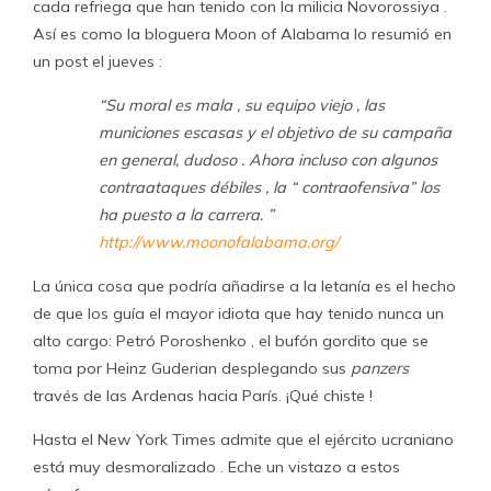
cada refriega que han tenido con la milicia Novorossiya .
Así es como la bloguera Moon of Alabama lo resumió en
un post el jueves :
“Su moral es mala , su equipo viejo , las
municiones escasas y el objetivo de su campaña
en general, dudoso . Ahora incluso con algunos
contraataques débiles , la “ contraofensiva” los
ha puesto a la carrera. ”
http://www.moonofalabama.org/
La única cosa que podría añadirse a la letanía es el hecho
de que los guía el mayor idiota que hay tenido nunca un
alto cargo: Petró Poroshenko , el bufón gordito que se
toma por Heinz Guderian desplegando sus
panzers
través de las Ardenas hacia París. ¡Qué chiste !
Hasta el New York Times admite que el ejército ucraniano
está muy desmoralizado . Eche un vistazo a estos