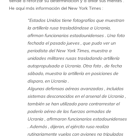
tiende a reforzar su determinación y a afilar sus mentes .
He aquí más información del New York Times :
“Estados Unidos tiene fotografías que muestran
la artillería rusa trasladándose a Ucrania,
afirman funcionarios estadounidenses . Una foto
fechada el pasado jueves , que pudo ver un
periodista del New York Times, muestra a
unidades militares rusas trasladando artillería
autopropulsada a Ucrania. Otra foto , de fecha
sábado, muestra la artillería en posiciones de
disparo, en Ucrania .
Algunas defensas aéreas avanzadas , incluidos
sistemas desconocidos en el arsenal de Ucrania ,
también se han utilizado para contrarrestar el
poderío aéreo de las fuerzas armadas de
Ucrania , afirmaron funcionarios estadounidenses
. Además , dijeron, el ejército ruso realiza
rutinariamente vuelos con aviones no tripulados