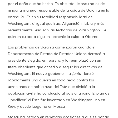
por el daño que ha hecho. Es absurdo . Moscú no es de
ninguna manera responsable de la caída de Ucrania en la
anarquía . Es en su totalidad responsabilidad de
Washington , al igual que Iraq, Afganistán , Libia y más
recientemente Siria son las fechorías de Washington . Si
quieren culpar a alguien , échenle la culpa a Obama .
Los problemas de Ucrania comenzaron cuando el
Departamento de Estado de Estados Unidos derrocó al
presidente elegido, en febrero, y lo reemplazó con un
títere obediente que accedió a seguir las directivas de
Washington . El nuevo gobierno – la
Junta
– lanzó
rápidamente una guerra en toda regla contra los
ucranianos de habla rusa del Este que dividió a la
población civil y ha conducido al país a la ruina. El plan de
“ pacificar” el Este fue inventado en Washington , no en
Kiev, y desde luego no en Moscú .
Moscú ha instado en repetidas ocasiones a que se ponga