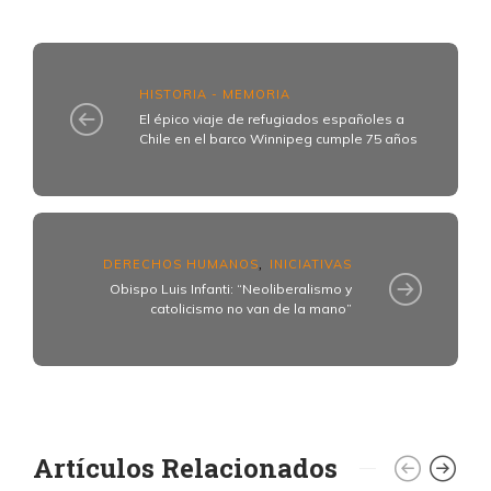
HISTORIA - MEMORIA
El épico viaje de refugiados españoles a
Chile en el barco Winnipeg cumple 75 años
DERECHOS HUMANOS
INICIATIVAS
,
Obispo Luis Infanti: “Neoliberalismo y
catolicismo no van de la mano”
Artículos Relacionados