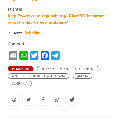
Fuente:
http://www.counterpunch.org/2014/08/29/obamas-
catastrophic-defeat-in-ukraine/
*Fuente:
Rebelión
Compartir:
Email
WhatsApp
Twitter
Facebook
Telegram
ETIQUETAS
#DERROTA DE EEUU
#EE.UU.
#INTERVENCION NORTEAMERICANA
#RUSIA
#UCRANIA