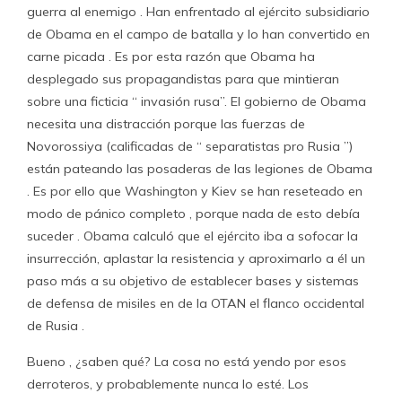
guerra al enemigo . Han enfrentado al ejército subsidiario
de Obama en el campo de batalla y lo han convertido en
carne picada . Es por esta razón que Obama ha
desplegado sus propagandistas para que mintieran
sobre una ficticia “ invasión rusa”. El gobierno de Obama
necesita una distracción porque las fuerzas de
Novorossiya (calificadas de “ separatistas pro Rusia ”)
están pateando las posaderas de las legiones de Obama
. Es por ello que Washington y Kiev se han reseteado en
modo de pánico completo , porque nada de esto debía
suceder . Obama calculó que el ejército iba a sofocar la
insurrección, aplastar la resistencia y aproximarlo a él un
paso más a su objetivo de establecer bases y sistemas
de defensa de misiles en de la OTAN el flanco occidental
de Rusia .
Bueno , ¿saben qué? La cosa no está yendo por esos
derroteros, y probablemente nunca lo esté. Los