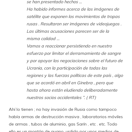
se han presentado hechos …
Ha habido informes acerca de las imágenes de
satélite que exponen los movimientos de tropas
rusas . Resultaron ser imágenes de videojuegos .
Las últimas acusaciones parecen ser de la
misma calidad …
Vamos a reaccionar persistiendo en nuestro
esfuerzo por limitar el derramamiento de sangre
y por apoyar las negociaciones sobre el futuro de
Ucrania, con la participación de todas las
regiones y las fuerzas políticas de este país , algo
que se acordó en abril en Ginebra , pero que
hasta ahora están eludiendo deliberadamente
nuestros socios occidentales ”. ( RT)
Ahí lo tienen ; no hay invasión de Rusia como tampoco
había armas de destrucción masiva , laboratorios móviles
de armas , tubos de aluminio, gas Sarín , etc . etc. Todo
ello es un montón de guano, urdido por unos medios de