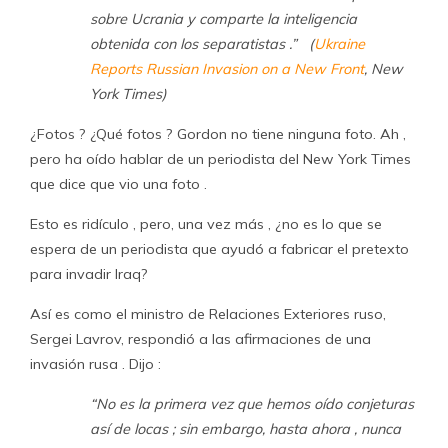
sobre Ucrania y comparte la inteligencia
obtenida con los separatistas .”
(
Ukraine
Reports Russian Invasion on a New Front
, New
York Times)
¿Fotos ? ¿Qué fotos ? Gordon no tiene ninguna foto. Ah ,
pero ha oído hablar de un periodista del New York Times
que dice que vio una foto .
Esto es ridículo , pero, una vez más , ¿no es lo que se
espera de un periodista que ayudó a fabricar el pretexto
para invadir Iraq?
Así es como el ministro de Relaciones Exteriores ruso,
Sergei Lavrov, respondió a las afirmaciones de una
invasión rusa . Dijo :
“No es la primera vez que hemos oído conjeturas
así de locas ; sin embargo, hasta ahora , nunca