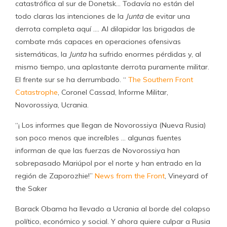
catastrófica al sur de Donetsk… Todavía no están del
todo claras las intenciones de la
Junta
de evitar una
derrota completa aquí …. Al dilapidar las brigadas de
combate más capaces en operaciones ofensivas
sistemáticas, la
Junta
ha sufrido enormes pérdidas y, al
mismo tiempo, una aplastante derrota puramente militar.
El frente sur se ha derrumbado. “
The Southern Front
Catastrophe
, Coronel Cassad, Informe Militar,
Novorossiya, Ucrania.
“¡ Los informes que llegan de Novorossiya (Nueva Rusia)
son poco menos que increíbles … algunas fuentes
informan de que las fuerzas de Novorossiya han
sobrepasado Mariúpol por el norte y han entrado en la
región de Zaporozhie!”
News from the Front
, Vineyard of
the Saker
Barack Obama ha llevado a Ucrania al borde del colapso
político, económico y social. Y ahora quiere culpar a Rusia