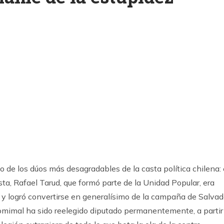
k
ram
 de los dúos más desagradables de la casta política chilena: 
ista, Rafael Tarud, que formó parte de la Unidad Popular, era
, y logró convertirse en generalísimo de la campaña de Salvad
binomimal ha sido reelegido diputado permanentemente, a partir