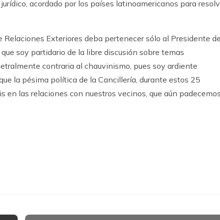
jurídico, acordado por los países latinoamericanos para resolv
e Relaciones Exteriores deba pertenecer sólo al Presidente d
 que soy partidario de la libre discusión sobre temas
metralmente contraria al chauvinismo, pues soy ardiente
que la pésima política de la Cancillería, durante estos 25
sis en las relaciones con nuestros vecinos, que aún padecemos
k
ram