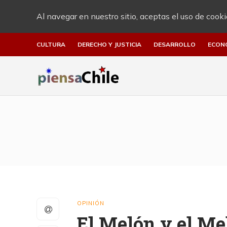
Al navegar en nuestro sitio, aceptas el uso de cooki
CULTURA
DERECHO Y JUSTICIA
DESARROLLO
ECON
OPINIÓN
El Melón y el Me