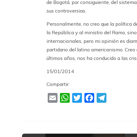
de Bogotá, por consiguiente, del sistema 
sus controversias.
Personalmente, no creo que la política d
la República y al ministro del Ramo, sino
internacionales, pero mi opinión es dia
partidario del latino americanismo. Creo 
últimos años, nos ha conducido a las cri
15/01/2014
Compartir:
Email
WhatsApp
Twitter
Faceboo
Teleg