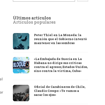
Últimos artículos
Artículos populares
Peter Thiel en La Moneda: la
reunión que el Gobierno intentó
mantener en las sombras
«La Embajada de Suecia en La
Habana no dirige sus críticas
contra el agresor, Estados Unidos,
sino contra la víctima, Cuba»
el
Oficial de Carabineros de Chile,
Claudio Crespo: «Te vamos a
or
sacar los ojos»