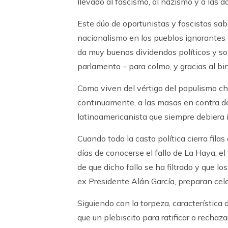
llevado al fascismo, al nazismo y a las 
Este dúo de oportunistas y fascistas sa
nacionalismo en los pueblos ignorantes 
da muy buenos dividendos políticos y sob
parlamento – para colmo, y gracias al bi
Como viven del vértigo del populismo cha
continuamente, a las masas en contra d
latinoamericanista que siempre debiera in
Cuando toda la casta política cierra filas
días de conocerse el fallo de La Haya, el 
de que dicho fallo se ha filtrado y que l
ex Presidente Alán García, preparan cel
Siguiendo con la torpeza, característica
que un plebiscito para ratificar o rechaza