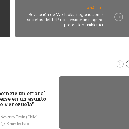
ANÁLISIS
Revelación de Wikileaks: negociaciones
secretas del TPP no consideran ninguna
protección ambiental
omete un error al
erse en un asunto
de Venezuela"
 Navarro Brain (Chile)
s
3 min
lectura