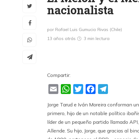
nacionalista
por Rafael Luis Gumucio Rivas (Chile)
13 años atrás
3 min
lectura
Compartir:
Email
WhatsApp
Twitter
Faceboo
Teleg
Jorge Tarud e Iván Moreira conforman uno
primero, hijo de un notable político ibañ
líder de un pequeño partido llamado API
Allende. Su hijo, Jorge, que gracias al 