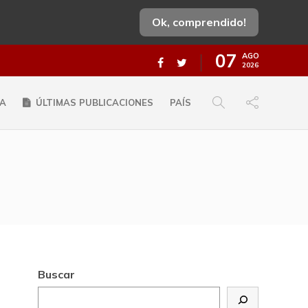
Ok, comprendido!
07
AGO
2026
A
ÚLTIMAS PUBLICACIONES
PAÍS
Buscar