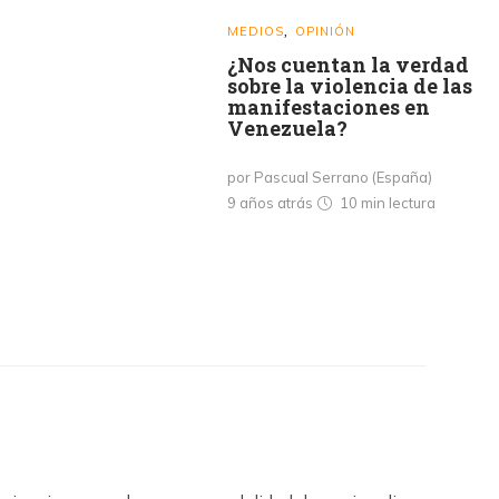
MEDIOS
OPINIÓN
,
¿Nos cuentan la verdad
sobre la violencia de las
manifestaciones en
Venezuela?
por Pascual Serrano (España)
9 años atrás
10 min
lectura