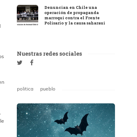
Denuncian en Chile una
operación de propaganda
marroquí contra el Frente
Polisario y la causa saharaui
l
Nuestras redes sociales
os
en
politica
pueblo
,
le