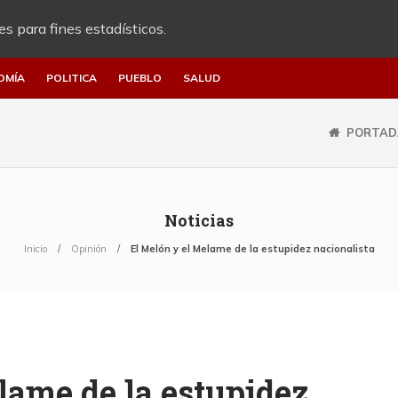
es para fines estadísticos.
OMÍA
POLITICA
PUEBLO
SALUD
PORTAD
Noticias
Inicio
Opinión
El Melón y el Melame de la estupidez nacionalista
lame de la estupidez