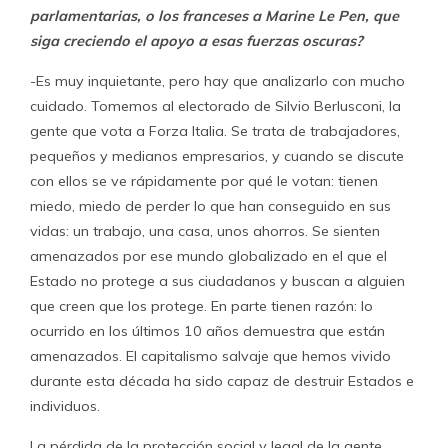
parlamentarias, o los franceses a Marine Le Pen, que
siga creciendo el apoyo a esas fuerzas oscuras?
-Es muy inquietante, pero hay que analizarlo con mucho
cuidado. Tomemos al electorado de Silvio Berlusconi, la
gente que vota a Forza Italia. Se trata de trabajadores,
pequeños y medianos empresarios, y cuando se discute
con ellos se ve rápidamente por qué le votan: tienen
miedo, miedo de perder lo que han conseguido en sus
vidas: un trabajo, una casa, unos ahorros. Se sienten
amenazados por ese mundo globalizado en el que el
Estado no protege a sus ciudadanos y buscan a alguien
que creen que los protege. En parte tienen razón: lo
ocurrido en los últimos 10 años demuestra que están
amenazados. El capitalismo salvaje que hemos vivido
durante esta década ha sido capaz de destruir Estados e
individuos.
La pérdida de la protección social y legal de la gente