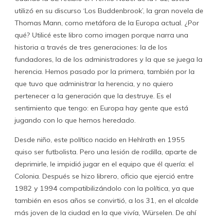
utilizó en su discurso ‘Los Buddenbrook’, la gran novela de
Thomas Mann, como metáfora de la Europa actual. ¿Por
qué? Utilicé este libro como imagen porque narra una
historia a través de tres generaciones: la de los
fundadores, la de los administradores y la que se juega la
herencia. Hemos pasado por la primera, también por la
que tuvo que administrar la herencia, y no quiero
pertenecer a la generación que la destruye. Es el
sentimiento que tengo: en Europa hay gente que está
jugando con lo que hemos heredado.
Desde niño, este político nacido en ­Hehlrath en 1955
quiso ser futbolista. Pero una lesión de rodilla, aparte de
deprimirle, le impidió jugar en el equipo que él quería: el
Colonia. Después se hizo librero, oficio que ejerció entre
1982 y 1994 compatibilizándolo con la política, ya que
también en esos años se convirtió, a los 31, en el alcalde
más joven de la ciudad en la que vivía, Würselen. De ahí