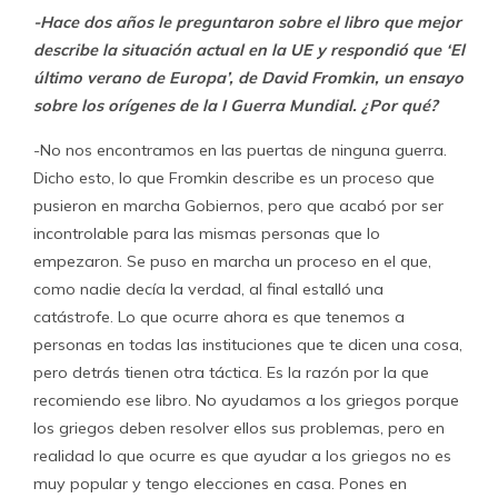
-Hace dos años le preguntaron sobre el libro que mejor
describe la situación actual en la UE y respondió que ‘El
último verano de Europa’, de David Fromkin, un ensayo
sobre los orígenes de la I Guerra Mundial. ¿Por qué?
-No nos encontramos en las puertas de ninguna guerra.
Dicho esto, lo que Fromkin describe es un proceso que
pusieron en marcha Gobiernos, pero que acabó por ser
incontrolable para las mismas personas que lo
empezaron. Se puso en marcha un proceso en el que,
como nadie decía la verdad, al final estalló una
catástrofe. Lo que ocurre ahora es que tenemos a
personas en todas las instituciones que te dicen una cosa,
pero detrás tienen otra táctica. Es la razón por la que
recomiendo ese libro. No ayudamos a los griegos porque
los griegos deben resolver ellos sus problemas, pero en
realidad lo que ocurre es que ayudar a los griegos no es
muy popular y tengo elecciones en casa. Pones en