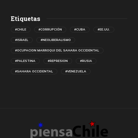
Etiquetas
#CHILE
#CORRUPCIÓN
#CUBA
#EE.UU.
#ISRAEL
#NEOLIBERALISMO
#OCUPACION MARROQUI DEL SAHARA OCCIDENTAL
#PALESTINA
#REPRESION
#RUSIA
#SAHARA OCCIDENTAL
#VENEZUELA