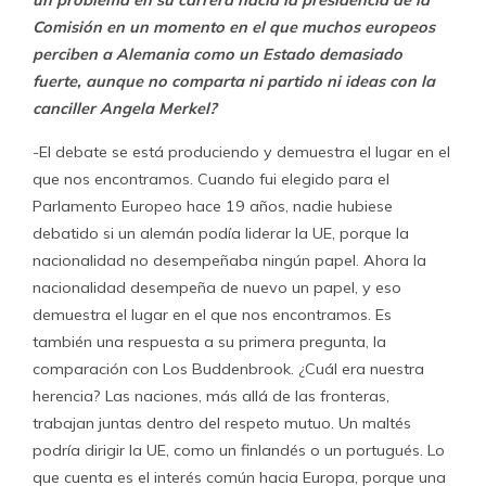
un problema en su carrera hacia la presidencia de la
Comisión en un momento en el que muchos europeos
perciben a Alemania como un Estado demasiado
fuerte, aunque no comparta ni partido ni ideas con la
canciller Angela Merkel?
-El debate se está produciendo y demuestra el lugar en el
que nos encontramos. Cuando fui elegido para el
Parlamento Europeo hace 19 años, nadie hubiese
debatido si un alemán podía liderar la UE, porque la
nacionalidad no desempeñaba ningún papel. Ahora la
nacionalidad desempeña de nuevo un papel, y eso
demuestra el lugar en el que nos encontramos. Es
también una respuesta a su primera pregunta, la
comparación con Los Buddenbrook. ¿Cuál era nuestra
herencia? Las naciones, más allá de las fronteras,
trabajan juntas dentro del respeto mutuo. Un maltés
podría dirigir la UE, como un finlandés o un portugués. Lo
que cuenta es el interés común hacia Europa, porque una