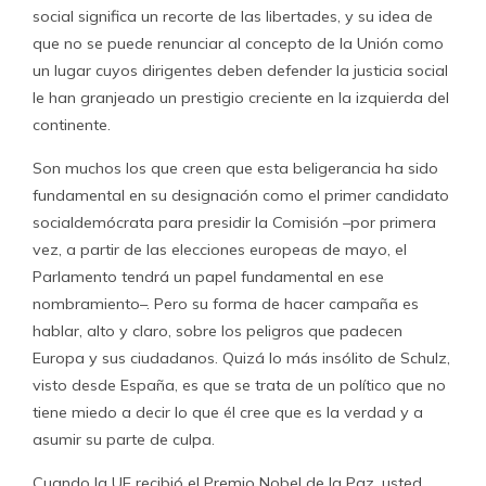
social significa un recorte de las libertades, y su idea de
que no se puede renunciar al concepto de la Unión como
un lugar cuyos dirigentes deben defender la justicia social
le han granjeado un prestigio creciente en la izquierda del
continente.
Son muchos los que creen que esta beligerancia ha sido
fundamental en su designación como el primer candidato
socialdemócrata para presidir la Comisión –por primera
vez, a partir de las elecciones europeas de mayo, el
Parlamento tendrá un papel fundamental en ese
nombramiento–. Pero su forma de hacer campaña es
hablar, alto y claro, sobre los peligros que padecen
Europa y sus ciudadanos. Quizá lo más insólito de Schulz,
visto desde España, es que se trata de un político que no
tiene miedo a decir lo que él cree que es la verdad y a
asumir su parte de culpa.
Cuando la UE recibió el Premio Nobel de la Paz, usted