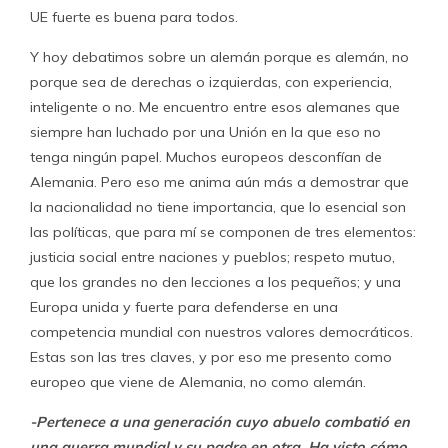
UE fuerte es buena para todos.
Y hoy debatimos sobre un alemán porque es alemán, no
porque sea de derechas o izquierdas, con experiencia,
inteligente o no. Me encuentro entre esos alemanes que
siempre han luchado por una Unión en la que eso no
tenga ningún papel. Muchos europeos desconfían de
Alemania. Pero eso me anima aún más a demostrar que
la nacionalidad no tiene importancia, que lo esencial son
las políticas, que para mí se componen de tres elementos:
justicia social entre naciones y pueblos; respeto mutuo,
que los grandes no den lecciones a los pequeños; y una
Europa unida y fuerte para defenderse en una
competencia mundial con nuestros valores democráticos.
Estas son las tres claves, y por eso me presento como
europeo que viene de Alemania, no como alemán.
-Pertenece a una generación cuyo abuelo combatió en
una guerra mundial y su padre en otra. Ha visto cómo