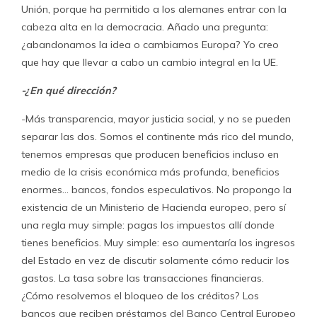
Unión, porque ha permitido a los alemanes entrar con la
cabeza alta en la democracia. Añado una pregunta:
¿abandonamos la idea o cambiamos Europa? Yo creo
que hay que llevar a cabo un cambio integral en la UE.
-¿En qué dirección?
-Más transparencia, mayor justicia social, y no se pueden
separar las dos. Somos el continente más rico del mundo,
tenemos empresas que producen beneficios incluso en
medio de la crisis económica más profunda, beneficios
enormes… bancos, fondos especu­lativos. No propongo la
existencia de un Ministerio de Hacienda europeo, pero sí
una regla muy simple: pagas los impuestos allí donde
tienes beneficios. Muy simple: eso aumentaría los ingresos
del Estado en vez de discutir solamente cómo reducir los
gastos. La tasa sobre las transacciones financieras.
¿Cómo resolvemos el bloqueo de los créditos? Los
bancos que reciben préstamos del Banco Central Europeo