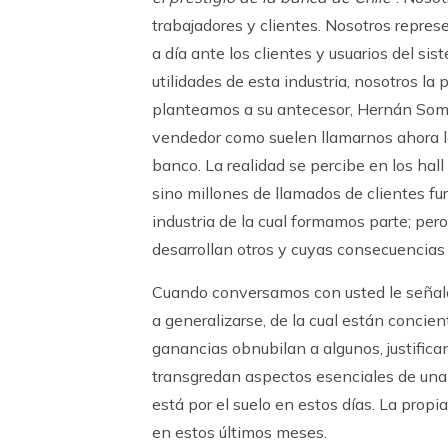
trabajadores y clientes. Nosotros represe
a día ante los clientes y usuarios del si
utilidades de esta industria, nosotros l
planteamos a su antecesor, Hernán Somervi
vendedor como suelen llamarnos ahora los
banco. La realidad se percibe en los hall 
sino millones de llamados de clientes fu
industria de la cual formamos parte; per
desarrollan otros y cuyas consecuencias
Cuando conversamos con usted le señal
a generalizarse, de la cual están concien
ganancias obnubilan a algunos, justific
transgredan aspectos esenciales de una i
está por el suelo en estos días. La pro
en estos últimos meses.