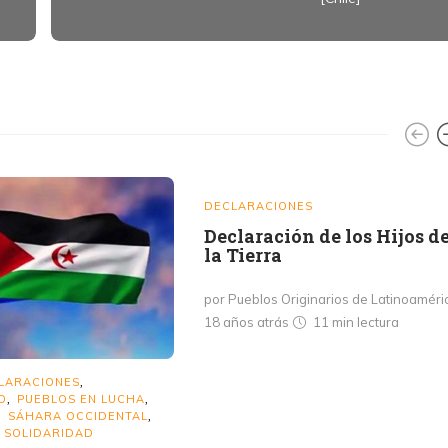
DECLARACIONES
Declaración de los Hijos d
la Tierra
por Pueblos Originarios de Latinoaméri
18 años atrás
11 min
lectura
LARACIONES
,
O
PUEBLOS EN LUCHA
,
,
SÁHARA OCCIDENTAL
,
,
SOLIDARIDAD
,