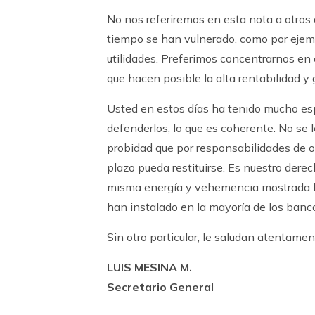
No nos referiremos en esta nota a otro
tiempo se han vulnerado, como por ejempl
utilidades. Preferimos concentrarnos en e
que hacen posible la alta rentabilidad y
Usted en estos días ha tenido mucho es
defenderlos, lo que es coherente. No se
probidad que por responsabilidades de o
plazo pueda restituirse. Es nuestro derech
misma energía y vehemencia mostrada la
han instalado en la mayoría de los banco
Sin otro particular, le saludan atentame
LUIS MESINA M. ANDR
Secretario General