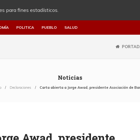
es para fines estadísticos.
OMÍA
POLITICA
PUEBLO
SALUD
PORTAD
Noticias
o
Declaraciones
Carta abierta a Jorge Awad, presidente Asociación de Ba
Jorge Awad, presidente