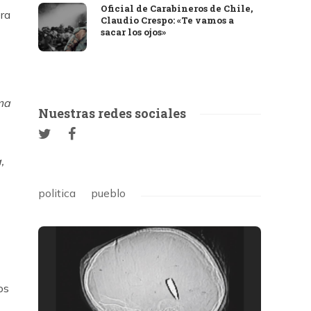
Oficial de Carabineros de Chile,
era
Claudio Crespo: «Te vamos a
sacar los ojos»
ma
Nuestras redes sociales
,
politica
pueblo
os