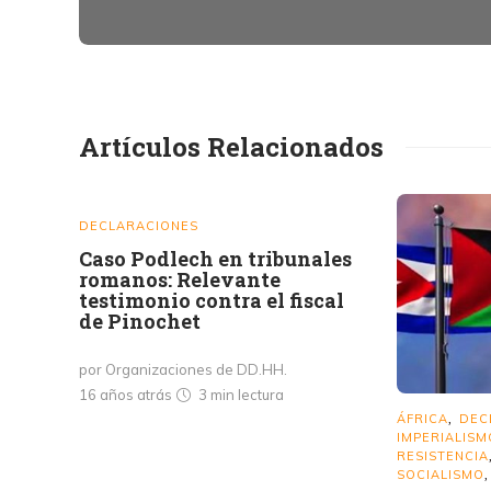
Artículos Relacionados
DECLARACIONES
Caso Podlech en tribunales
romanos: Relevante
testimonio contra el fiscal
de Pinochet
por Organizaciones de DD.HH.
16 años atrás
3 min
lectura
ÁFRICA
DEC
,
IMPERIALISM
RESISTENCIA
SOCIALISMO