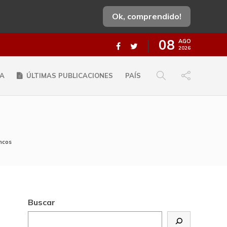
Ok, comprendido!
08
AGO
2026
A
ÚLTIMAS PUBLICACIONES
PAÍS
ncos
Buscar