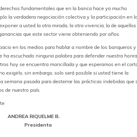
s derechos fundamentales que en la banca hace ya mucho
o la verdadera negociación colectiva y la participación en l
xponer a usted la otra mirada, la otra vivencia; la de aquellos
 ganancias que este sector viene obteniendo por años.
pacio en los medios para hablar a nombre de los banqueros y
 le ha escuchado ninguna palabra para defender nuestra honra
tros hoy se encuentra mancillada y que esperamos en el cort
o exigirlo, sin embargo, solo será posible si usted tiene la
 semana pasada para desterrar las prácticas indebidas que 
s de nuestro país.
nte
EA RIQUELME B.
 Presidenta