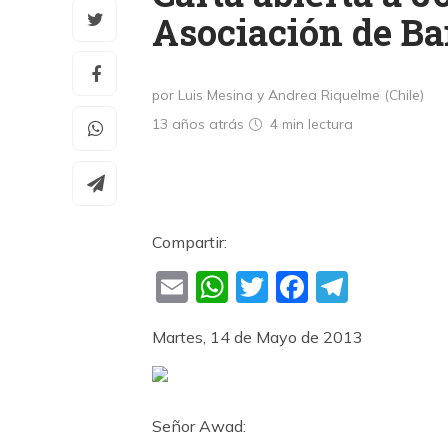
Asociación de B
por Luis Mesina y Andrea Riquelme (Chile)
13 años atrás
4 min
lectura
Compartir:
Email
WhatsApp
Twitter
Faceboo
Teleg
Martes, 14 de Mayo de 2013
Señor Awad: