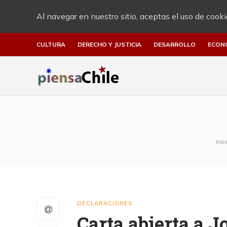
Al navegar en nuestro sitio, aceptas el uso de cooki
CULTURA
DERECHO Y JUSTICIA
DESARROLLO
ECON
Inici
DECLARACIONES
Carta abierta a 