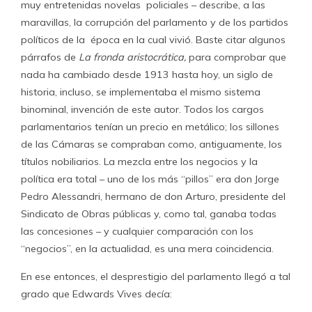
muy entretenidas novelas policiales – describe, a las
maravillas, la corrupción del parlamento y de los partidos
políticos de la época en la cual vivió. Baste citar algunos
párrafos de
La fronda aristocrática,
para comprobar que
nada ha cambiado desde 1913 hasta hoy, un siglo de
historia, incluso, se implementaba el mismo sistema
binominal, invención de este autor. Todos los cargos
parlamentarios tenían un precio en metálico; los sillones
de las Cámaras se compraban como, antiguamente, los
títulos nobiliarios. La mezcla entre los negocios y la
política era total – uno de los más “pillos” era don Jorge
Pedro Alessandri, hermano de don Arturo, presidente del
Sindicato de Obras públicas y, como tal, ganaba todas
las concesiones – y cualquier comparación con los
“negocios”, en la actualidad, es una mera coincidencia.
En ese entonces, el desprestigio del parlamento llegó a tal
grado que Edwards Vives decía: