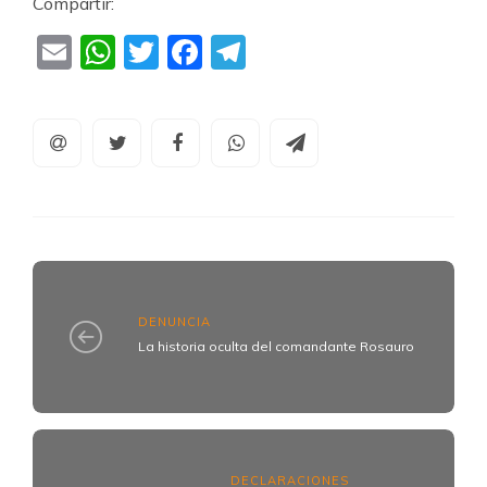
Compartir:
Email
WhatsApp
Twitter
Facebook
Telegram
DENUNCIA
La historia oculta del comandante Rosauro
DECLARACIONES