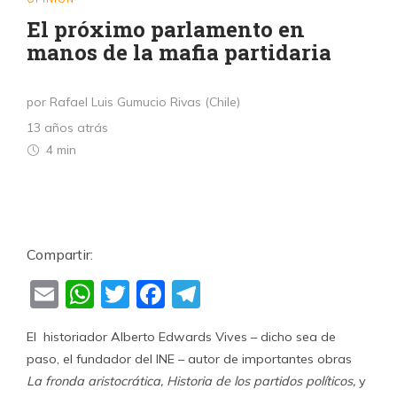
El próximo parlamento en
manos de la mafia partidaria
por Rafael Luis Gumucio Rivas (Chile)
13 años atrás
4 min
Compartir:
Email
WhatsApp
Twitter
Facebook
Telegram
El historiador Alberto Edwards Vives – dicho sea de
paso, el fundador del INE – autor de importantes obras
La fronda aristocrática, Historia de los partidos políticos,
y