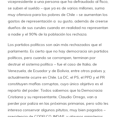
vicepresidente a una persona que ha defraudado al fisco,
se suben el sueldo – que ya es de varios millones, suma
muy ofensiva para los pobres de Chile – se aumentan los
gastos de representación a su gusto, además de creerse
dueños de sus curules cuando en realidad no representan
a nadie y el 90% de la población los rechaza.
Los partidos políticos son aún más rechazados que el
parlamento. Es cierto que no hay democracia sin partidos
políticos, pero cuando se corrompen, terminan por
destruir el sistema político – fue el caso de Italia, de
Venezuela, de Ecuador y de Bolivia, entre otros países y,
actualmente ocurre en Chile. La DC, el PS, el PPD y el PR
constituyen mafias corruptas, cuyo único objetivo es el
reparto del poder. Todos sabemos que la Democracia
Cristiana y su representante, Claudio Orrego, van a
perder por paliza en las próximas primarias, pero sólo les
interesa conservar algunos pitutos, muy bien pagados –
presidencia de CODELCO, INDAP y algunos ministerios