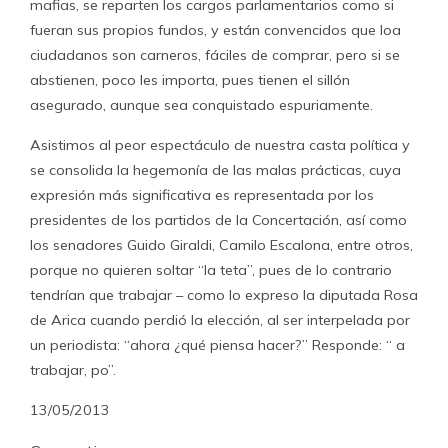
mafias, se reparten los cargos parlamentarios como si
fueran sus propios fundos, y están convencidos que loa
ciudadanos son carneros, fáciles de comprar, pero si se
abstienen, poco les importa, pues tienen el sillón
asegurado, aunque sea conquistado espuriamente.
Asistimos al peor espectáculo de nuestra casta política y
se consolida la hegemonía de las malas prácticas, cuya
expresión más significativa es representada por los
presidentes de los partidos de la Concertación, así como
los senadores Guido Giraldi, Camilo Escalona, entre otros,
porque no quieren soltar “la teta”, pues de lo contrario
tendrían que trabajar – como lo expreso la diputada Rosa
de Arica cuando perdió la elección, al ser interpelada por
un periodista: “ahora ¿qué piensa hacer?” Responde: “ a
trabajar, po”.
13/05/2013