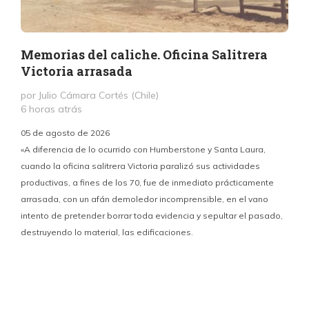
Memorias del caliche. Oficina Salitrera
Victoria arrasada
por Julio Cámara Cortés (Chile)
6 horas atrás
05 de agosto de 2026
«A diferencia de lo ocurrido con Humberstone y Santa Laura,
cuando la oficina salitrera Victoria paralizó sus actividades
productivas, a fines de los 70, fue de inmediato prácticamente
p
arrasada, con un afán demoledor incomprensible, en el vano
m
intento de pretender borrar toda evidencia y sepultar el pasado,
destruyendo lo material, las edificaciones.
u
d