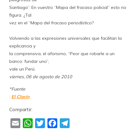
Santiago”. En vuestro “Mapa del fracaso policial” esto no
figura. ¿Tal
vez en el “Mapa del fracaso periodístico?
Volviendo a las expresiones universales que facilitan la
explicancia y
la comprensiva, el aforismo, “Peor que robarle a un
banco: fundar uno”,
vale un Perú.
viernes, 06 de agosto de 2010
*Fuente
:
El Clarín
Compartir:
Email
WhatsApp
Twitter
Facebook
Telegram