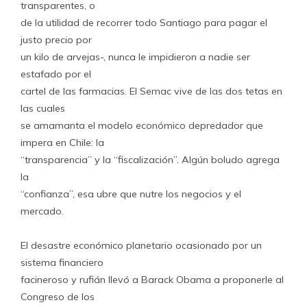
transparentes, o
de la utilidad de recorrer todo Santiago para pagar el
justo precio por
un kilo de arvejas-, nunca le impidieron a nadie ser
estafado por el
cartel de las farmacias. El Sernac vive de las dos tetas en
las cuales
se amamanta el modelo económico depredador que
impera en Chile: la
“transparencia” y la “fiscalización”. Algún boludo agrega
la
“confianza”, esa ubre que nutre los negocios y el
mercado.
El desastre económico planetario ocasionado por un
sistema financiero
facineroso y rufián llevó a Barack Obama a proponerle al
Congreso de los