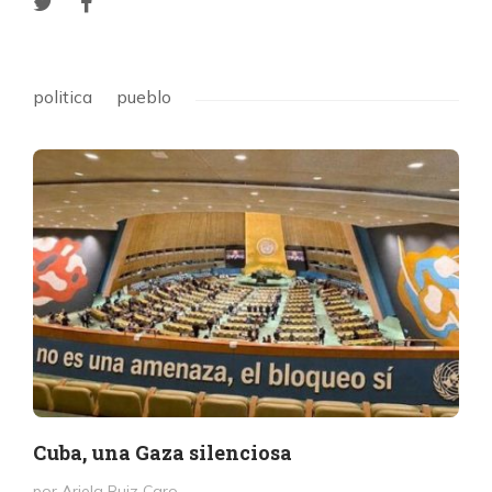
politica
pueblo
Cuba, una Gaza silenciosa
por Ariela Ruiz Caro