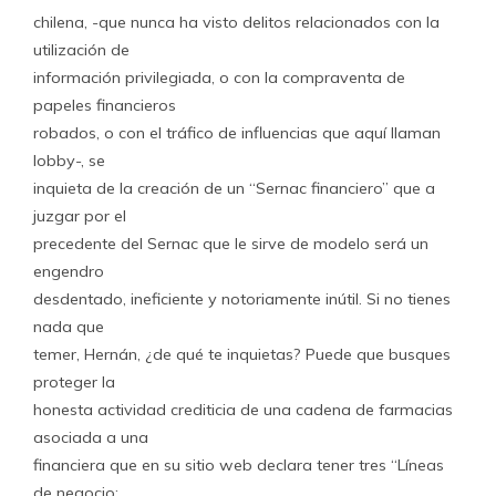
chilena, -que nunca ha visto delitos relacionados con la
utilización de
información privilegiada, o con la compraventa de
papeles financieros
robados, o con el tráfico de influencias que aquí llaman
lobby-, se
inquieta de la creación de un “Sernac financiero” que a
juzgar por el
precedente del Sernac que le sirve de modelo será un
engendro
desdentado, ineficiente y notoriamente inútil. Si no tienes
nada que
temer, Hernán, ¿de qué te inquietas? Puede que busques
proteger la
honesta actividad crediticia de una cadena de farmacias
asociada a una
financiera que en su sitio web declara tener tres “Líneas
de negocio: