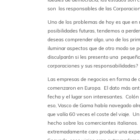
son los responsables de las Corporacio
Uno de los problemas de hoy es que en 
posibilidades futuras, tendemos a perder 
deseas comprender algo, uno de los prime
iluminar aspectos que de otro modo se
disculparán si les presento una pequeña 
corporaciones y sus responsabilidades?
Las empresas de negocios en forma de c
comenzaron en Europa. El dato más antig
fecha y el lugar son interesantes. Coló
eso, Vasco de Gama había navegado alre
que valía 60 veces el coste del viaje. 
hecho sobre los comerciantes italianos.
extremadamente caro producir una exped