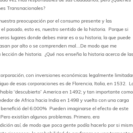
nes Transnacionales?
nuestra preocupación por el consumo presente y las
el pasado, esto es, nuestro sentido de la historia. Porque si
ros lugares donde debes mirar es a su historia, la que puede
 pasan por alto o se comprenden mal….De modo que me
lección de historia. ¿Qué nos enseña la historia acerca de la
orporación, con inversiones económicas legalmente limitada
uo de esas corporaciones es de Florencia, Italia, en 1532. L
n había “descubierto” America en 1492; y tan importante como
dedor de Africa hacia India en 1498 y vuelto con una carga
Un benefició del 6.000% Pueden imaginarse el efecto de este
 Pero existían algunos problemas. Primero, era
ición así, de modo que poca gente podía hacerlo por si mism