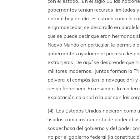
con el estado. En el siglo 16 las nacio
gobernantes tenían recursos limitados y
natural hoy en día. El estado como lo c
engrandecedor, se desarrolló en paralelo
que se puede decir que eran hermanas s
Nuevo Mundo en particular, le permitió a
gobernantes ayudaron al proceso despach
extranjeros. De aquí se desprende que hu
militares modernos. Juntos forman la Tri
pólvora, el compás (en la navegación) y
riesgo financiero. En resumen, la modern
explotación colonial a la par con las cor
(4). Los Estados Unidos nacieron como u
usadas como instrumento de poder abusi
sospechosa del gobierno y del poder cor
no por el gobierno federal (la constitu