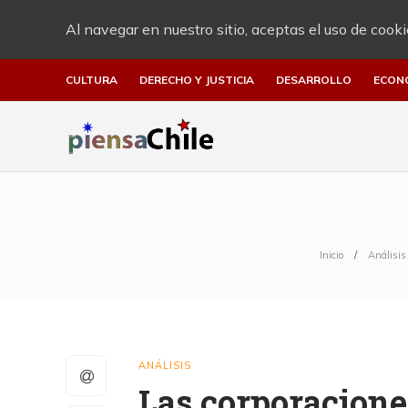
Al navegar en nuestro sitio, aceptas el uso de cooki
CULTURA
DERECHO Y JUSTICIA
DESARROLLO
ECON
Inicio
Análisis
ANÁLISIS
Las corporacione