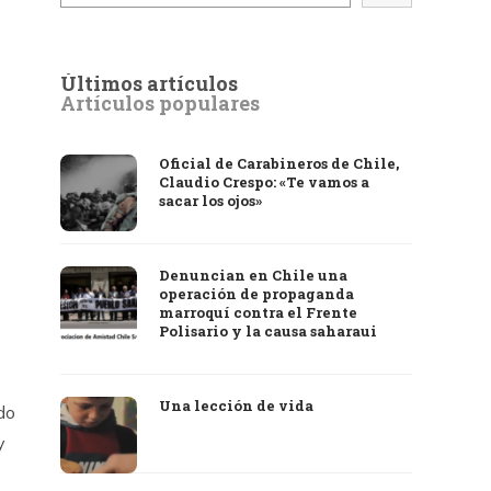
Últimos artículos
Artículos populares
Oficial de Carabineros de Chile,
Claudio Crespo: «Te vamos a
sacar los ojos»
Denuncian en Chile una
operación de propaganda
marroquí contra el Frente
Polisario y la causa saharaui
Una lección de vida
do
y