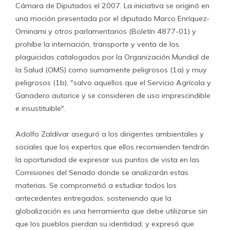
Cámara de Diputados el 2007. La iniciativa se originó en
una moción presentada por el diputado Marco Enríquez-
Ominami y otros parlamentarios (Boletín 4877-01) y
prohíbe la internación, transporte y venta de los
plaguicidas catalogados por la Organización Mundial de
la Salud (OMS) como sumamente peligrosos (1a) y muy
peligrosos (1b), "salvo aquellos que el Servicio Agrícola y
Ganadero autorice y se consideren de uso imprescindible
e insustituible".
Adolfo Zaldívar aseguró a los dirigentes ambientales y
sociales que los expertos que ellos recomienden tendrán
la oportunidad de expresar sus puntos de vista en las
Comisiones del Senado donde se analizarán estas
materias. Se comprometió a estudiar todos los
antecedentes entregados, sosteniendo que la
globalización es una herramienta que debe utilizarse sin
que los pueblos pierdan su identidad, y expresó que