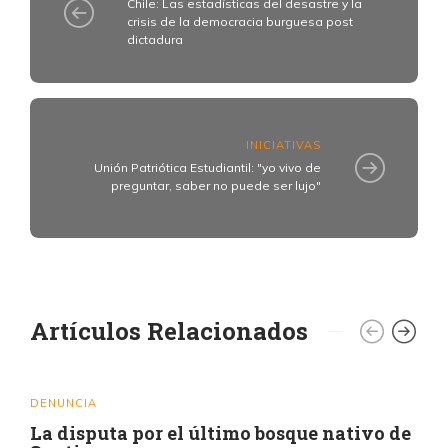
Chile: Las estadísticas del desastre y la
crisis de la democracia burguesa post
dictadura
INICIATIVAS
Unión Patriótica Estudiantil: "yo vivo de
preguntar, saber no puede ser lujo"
Artículos Relacionados
DENUNCIA
La disputa por el último bosque nativo de