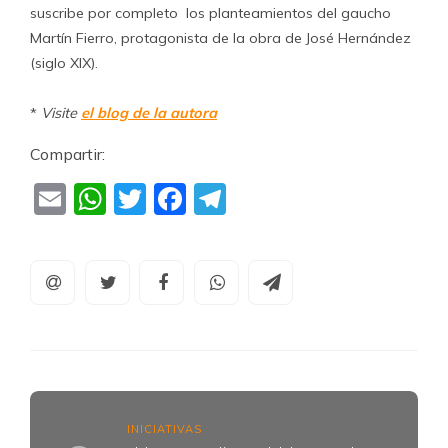
suscribe por completo los planteamientos del gaucho
Martín Fierro, protagonista de la obra de José Hernández
(siglo XIX).
*
Visite
el blog de la autora
Compartir:
Email
WhatsApp
Twitter
Facebook
Telegram
INICIATIVAS