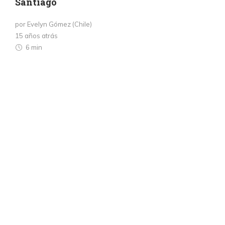
Santiago
por Evelyn Gómez (Chile)
15 años atrás
6 min