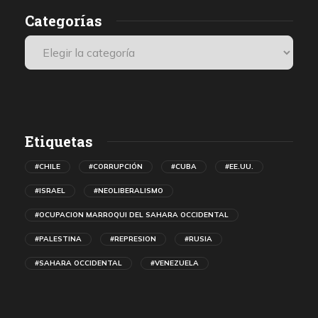
Categorías
Etiquetas
#CHILE
#CORRUPCIÓN
#CUBA
#EE.UU.
#ISRAEL
#NEOLIBERALISMO
#OCUPACION MARROQUI DEL SAHARA OCCIDENTAL
#PALESTINA
#REPRESION
#RUSIA
#SAHARA OCCIDENTAL
#VENEZUELA