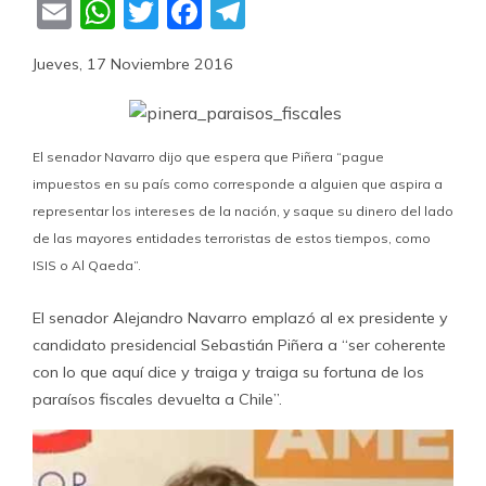
Email
WhatsApp
Twitter
Facebook
Telegram
Jueves, 17 Noviembre 2016
El senador Navarro dijo que espera que Piñera “pague
impuestos en su país como corresponde a alguien que aspira a
representar los intereses de la nación, y saque su dinero del lado
de las mayores entidades terroristas de estos tiempos, como
ISIS o Al Qaeda”.
El senador Alejandro Navarro emplazó al ex presidente y
candidato presidencial Sebastián Piñera a “ser coherente
con lo que aquí dice y traiga y traiga su fortuna de los
paraísos fiscales devuelta a Chile”.