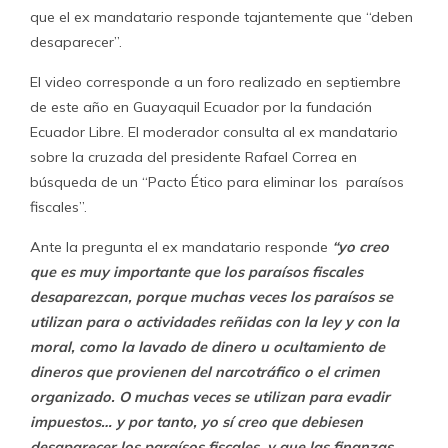
que el ex mandatario responde tajantemente que “deben
desaparecer”.
El video corresponde a un foro realizado en septiembre
de este año en Guayaquil Ecuador por la fundación
Ecuador Libre. El moderador consulta al ex mandatario
sobre la cruzada del presidente Rafael Correa en
búsqueda de un “Pacto Ético para eliminar los paraísos
fiscales”.
Ante la pregunta el ex mandatario responde
“yo creo
que es muy importante que los paraísos fiscales
desaparezcan, porque muchas veces los paraísos se
utilizan para o actividades reñidas con la ley y con la
moral, como la lavado de dinero u ocultamiento de
dineros que provienen del narcotráfico o el crimen
organizado. O muchas veces se utilizan para evadir
impuestos… y por tanto, yo sí creo que debiesen
desaparecer los paraísos fiscales, y que las finanzas