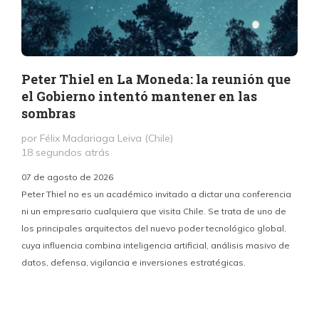
Peter Thiel en La Moneda: la reunión que
el Gobierno intentó mantener en las
sombras
por Félix Madariaga Leiva (Chile)
18 segundos atrás
07 de agosto de 2026
Peter Thiel no es un académico invitado a dictar una conferencia
ni un empresario cualquiera que visita Chile. Se trata de uno de
los principales arquitectos del nuevo poder tecnológico global,
c
cuya influencia combina inteligencia artificial, análisis masivo de
datos, defensa, vigilancia e inversiones estratégicas.
p