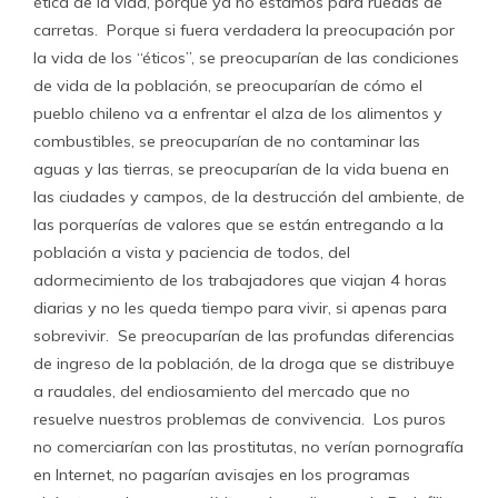
ética de la vida, porque ya no estamos para ruedas de
carretas. Porque si fuera verdadera la preocupación por
la vida de los “éticos”, se preocuparían de las condiciones
de vida de la población, se preocuparían de cómo el
pueblo chileno va a enfrentar el alza de los alimentos y
combustibles, se preocuparían de no contaminar las
aguas y las tierras, se preocuparían de la vida buena en
las ciudades y campos, de la destrucción del ambiente, de
las porquerías de valores que se están entregando a la
población a vista y paciencia de todos, del
adormecimiento de los trabajadores que viajan 4 horas
diarias y no les queda tiempo para vivir, si apenas para
sobrevivir. Se preocuparían de las profundas diferencias
de ingreso de la población, de la droga que se distribuye
a raudales, del endiosamiento del mercado que no
resuelve nuestros problemas de convivencia. Los puros
no comerciarían con las prostitutas, no verían pornografía
en Internet, no pagarían avisajes en los programas