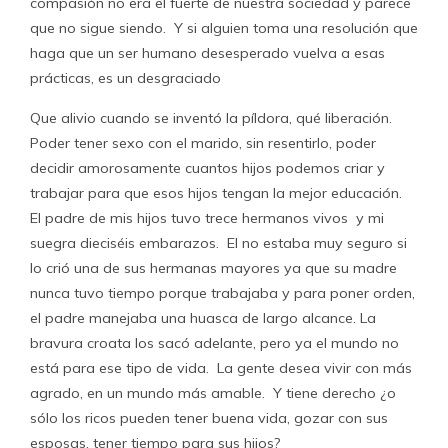
compasión no era el fuerte de nuestra sociedad y parece
que no sigue siendo. Y si alguien toma una resolución que
haga que un ser humano desesperado vuelva a esas
prácticas, es un desgraciado
Que alivio cuando se inventó la píldora, qué liberación.
Poder tener sexo con el marido, sin resentirlo, poder
decidir amorosamente cuantos hijos podemos criar y
trabajar para que esos hijos tengan la mejor educación.
El padre de mis hijos tuvo trece hermanos vivos y mi
suegra dieciséis embarazos. El no estaba muy seguro si
lo crió una de sus hermanas mayores ya que su madre
nunca tuvo tiempo porque trabajaba y para poner orden,
el padre manejaba una huasca de largo alcance. La
bravura croata los sacó adelante, pero ya el mundo no
está para ese tipo de vida. La gente desea vivir con más
agrado, en un mundo más amable. Y tiene derecho ¿o
sólo los ricos pueden tener buena vida, gozar con sus
esposas, tener tiempo para sus hijos?