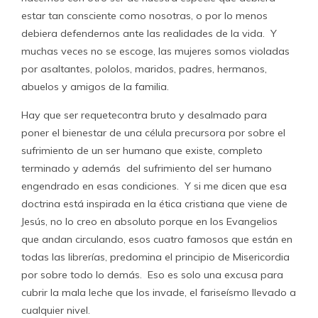
estar tan consciente como nosotras, o por lo menos
debiera defendernos ante las realidades de la vida. Y
muchas veces no se escoge, las mujeres somos violadas
por asaltantes, pololos, maridos, padres, hermanos,
abuelos y amigos de la familia.
Hay que ser requetecontra bruto y desalmado para
poner el bienestar de una célula precursora por sobre el
sufrimiento de un ser humano que existe, completo
terminado y además del sufrimiento del ser humano
engendrado en esas condiciones. Y si me dicen que esa
doctrina está inspirada en la ética cristiana que viene de
Jesús, no lo creo en absoluto porque en los Evangelios
que andan circulando, esos cuatro famosos que están en
todas las librerías, predomina el principio de Misericordia
por sobre todo lo demás. Eso es solo una excusa para
cubrir la mala leche que los invade, el fariseísmo llevado a
cualquier nivel.