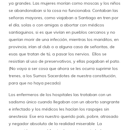
ya grandes. Las mujeres morían como moscas y los niños
se abandonaban si la cosa no funcionaba. Contaban las
señoras mayores, como viajaban a Santiago en tren por
el día, solas o con amigas a abortar con médicos
santiaguinos, si es que vivían en pueblos cercanos y no
querían morir de una infección, mientras los mariditos, en
provincia, irían al club o a alguna casa de señoritas, de
esas que tratan de tú, a pasar los nervios. Ellos se
resistían al uso de preservativos, y ellas pagaban el pato.
(No vaya a ser cosa que ahora se les ocurra suprimir los
trenes, a los Sumos Sacerdotes de nuestra constitución,
para que no haya pecado)
Los enfermeros de los hospitales las trataban con un
sadismo único cuando llegaban con un aborto sangrante
e infectado y los médicos les hacían los raspajes sin
anestesia Ese era nuestro querido país, pobre, atrasado
y negador absoluto de la realidad miserable La