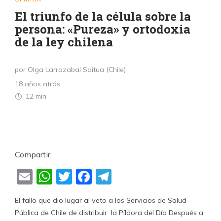
El triunfo de la célula sobre la
persona: «Pureza» y ortodoxia
de la ley chilena
por Olga Larrazabal Saitua (Chile)
18 años atrás
12 min
Compartir:
Email
WhatsApp
Twitter
Facebook
Telegram
El fallo que dio lugar al veto a los Servicios de Salud
Pública de Chile de distribuir la Píldora del Día Después a