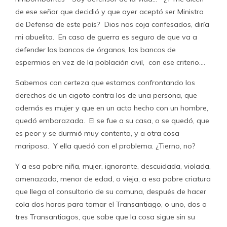
de ese señor que decidió y que ayer aceptó ser Ministro
de Defensa de este país? Dios nos coja confesados, diría
mi abuelita. En caso de guerra es seguro de que va a
defender los bancos de órganos, los bancos de
espermios en vez de la población civil, con ese criterio….
Sabemos con certeza que estamos confrontando los
derechos de un cigoto contra los de una persona, que
además es mujer y que en un acto hecho con un hombre,
quedó embarazada. El se fue a su casa, o se quedó, que
es peor y se durmió muy contento, y a otra cosa
mariposa. Y ella quedó con el problema. ¿Tierno, no?
Y a esa pobre niña, mujer, ignorante, descuidada, violada,
amenazada, menor de edad, o vieja, a esa pobre criatura
que llega al consultorio de su comuna, después de hacer
cola dos horas para tomar el Transantiago, o uno, dos o
tres Transantiagos, que sabe que la cosa sigue sin su