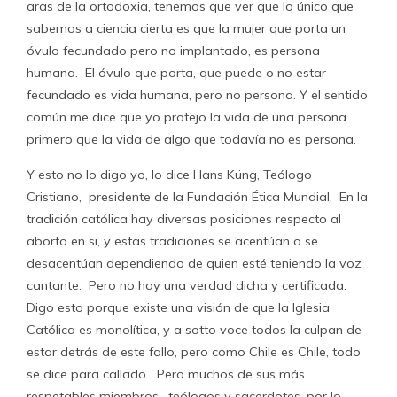
aras de la ortodoxia, tenemos que ver que lo único que
sabemos a ciencia cierta es que la mujer que porta un
óvulo fecundado pero no implantado, es persona
humana. El óvulo que porta, que puede o no estar
fecundado es vida humana, pero no persona. Y el sentido
común me dice que yo protejo la vida de una persona
primero que la vida de algo que todavía no es persona.
Y esto no lo digo yo, lo dice Hans Küng, Teólogo
Cristiano, presidente de la Fundación Ética Mundial. En la
tradición católica hay diversas posiciones respecto al
aborto en si, y estas tradiciones se acentúan o se
desacentúan dependiendo de quien esté teniendo la voz
cantante. Pero no hay una verdad dicha y certificada.
Digo esto porque existe una visión de que la Iglesia
Católica es monolítica, y a sotto voce todos la culpan de
estar detrás de este fallo, pero como Chile es Chile, todo
se dice para callado Pero muchos de sus más
respetables miembros, teólogos y sacerdotes, por lo