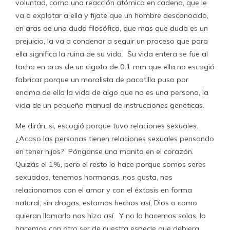
voluntad, como una reacción atómica en cadena, que le
va a explotar a ella y fíjate que un hombre desconocido,
en aras de una duda filosófica, que mas que duda es un
prejuicio, la va a condenar a seguir un proceso que para
ella significa la ruina de su vida. Su vida entera se fue al
tacho en aras de un cigoto de 0.1 mm que ella no escogió
fabricar porque un moralista de pacotilla puso por
encima de ella la vida de algo que no es una persona, la
vida de un pequeño manual de instrucciones genéticas.
Me dirán, si, escogió porque tuvo relaciones sexuales.
¿Acaso las personas tienen relaciones sexuales pensando
en tener hijos? Pónganse una manito en el corazón.
Quizás el 1%, pero el resto lo hace porque somos seres
sexuados, tenemos hormonas, nos gusta, nos
relacionamos con el amor y con el éxtasis en forma
natural, sin drogas, estamos hechos así, Dios o como
quieran llamarlo nos hizo así. Y no lo hacemos solas, lo
hacemos con otro ser de nuestra especie que debiera