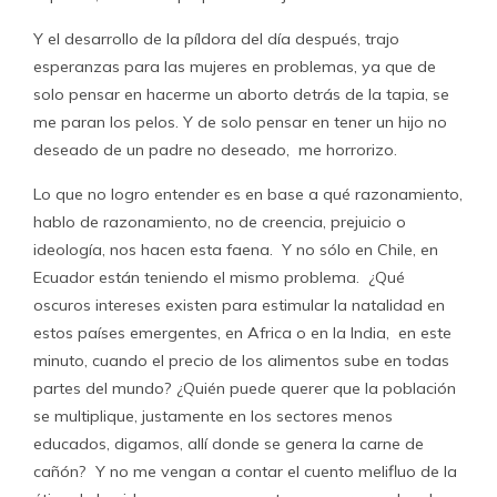
Y el desarrollo de la píldora del día después, trajo
esperanzas para las mujeres en problemas, ya que de
solo pensar en hacerme un aborto detrás de la tapia, se
me paran los pelos. Y de solo pensar en tener un hijo no
deseado de un padre no deseado, me horrorizo.
Lo que no logro entender es en base a qué razonamiento,
hablo de razonamiento, no de creencia, prejuicio o
ideología, nos hacen esta faena. Y no sólo en Chile, en
Ecuador están teniendo el mismo problema. ¿Qué
oscuros intereses existen para estimular la natalidad en
estos países emergentes, en Africa o en la India, en este
minuto, cuando el precio de los alimentos sube en todas
partes del mundo? ¿Quién puede querer que la población
se multiplique, justamente en los sectores menos
educados, digamos, allí donde se genera la carne de
cañón? Y no me vengan a contar el cuento melifluo de la