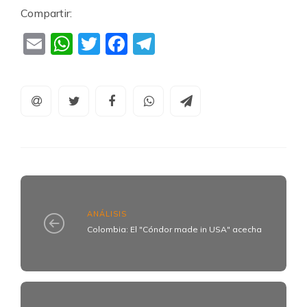
Compartir:
Email
WhatsApp
Twitter
Facebook
Telegram
ANÁLISIS
Colombia: El "Cóndor made in USA" acecha