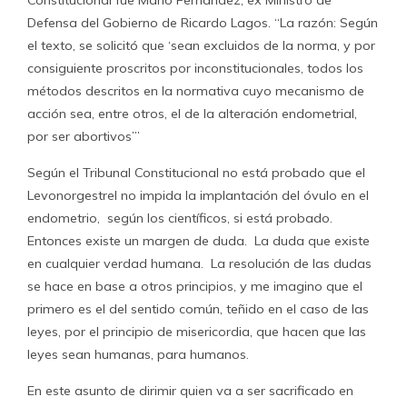
Constitucional fue Mario Fernández, ex Ministro de
Defensa del Gobierno de Ricardo Lagos. “La razón: Según
el texto, se solicitó que ‘sean excluidos de la norma, y por
consiguiente proscritos por inconstitucionales, todos los
métodos descritos en la normativa cuyo mecanismo de
acción sea, entre otros, el de la alteración endometrial,
por ser abortivos’”
Según el Tribunal Constitucional no está probado que el
Levonorgestrel no impida la implantación del óvulo en el
endometrio, según los científicos, si está probado.
Entonces existe un margen de duda. La duda que existe
en cualquier verdad humana. La resolución de las dudas
se hace en base a otros principios, y me imagino que el
primero es el del sentido común, teñido en el caso de las
leyes, por el principio de misericordia, que hacen que las
leyes sean humanas, para humanos.
En este asunto de dirimir quien va a ser sacrificado en