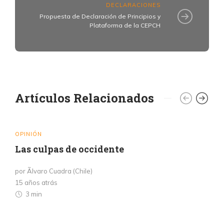
DECLARACIONES
Propuesta de Declaración de Principios y
Plataforma de la CEPCH
Artículos Relacionados
OPINIÓN
Las culpas de occidente
por Ãlvaro Cuadra (Chile)
15 años atrás
3 min