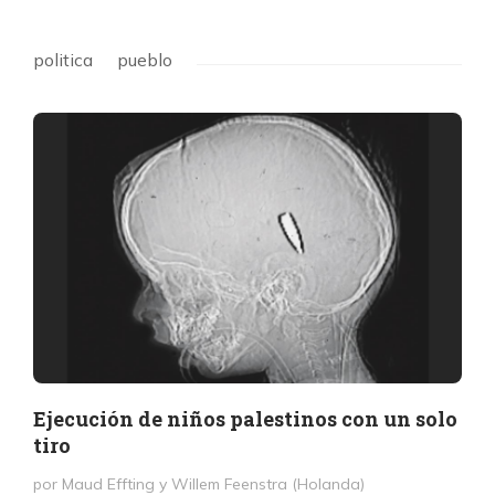
politica
pueblo
Ejecución de niños palestinos con un solo
tiro
por Maud Effting y Willem Feenstra (Holanda)